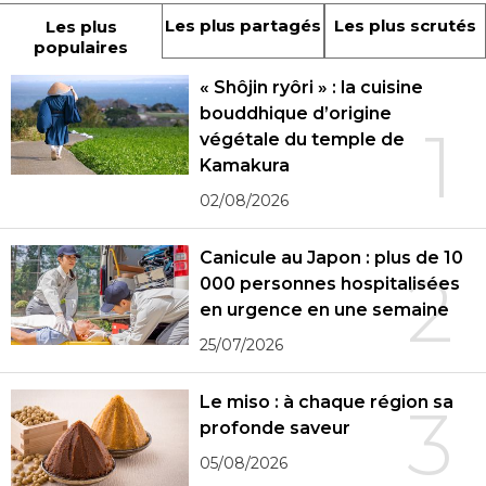
Les plus partagés
Les plus scrutés
Les plus
populaires
« Shôjin ryôri » : la cuisine
bouddhique d’origine
1
végétale du temple de
Kamakura
02/08/2026
Canicule au Japon : plus de 10
2
000 personnes hospitalisées
en urgence en une semaine
25/07/2026
Le miso : à chaque région sa
3
profonde saveur
05/08/2026