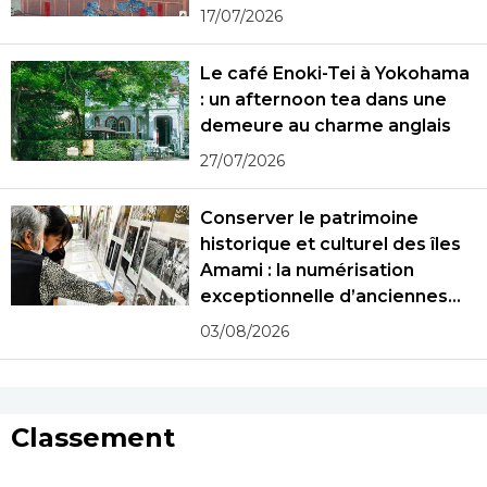
17/07/2026
Le café Enoki-Tei à Yokohama
: un afternoon tea dans une
demeure au charme anglais
27/07/2026
Conserver le patrimoine
historique et culturel des îles
Amami : la numérisation
exceptionnelle d’anciennes
photographies
03/08/2026
Classement