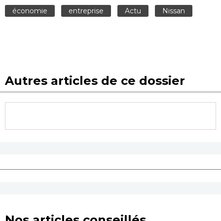
économie
entreprise
Actu
Nissan
Autres articles de ce dossier
Nos articles conseillés