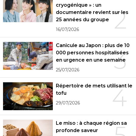
cryogénique » : un
2
documentaire revient sur les
25 années du groupe
16/07/2026
Canicule au Japon : plus de 10
3
000 personnes hospitalisées
en urgence en une semaine
25/07/2026
Répertoire de mets utilisant le
4
tofu
29/07/2026
Le miso : à chaque région sa
5
profonde saveur