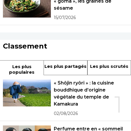
« goma », les graines de
sésame
15/07/2026
Classement
Les plus partagés
Les plus scrutés
Les plus
populaires
« Shôjin ryôri » : la cuisine
bouddhique d’origine
1
végétale du temple de
Kamakura
02/08/2026
Perfume entre en « sommeil