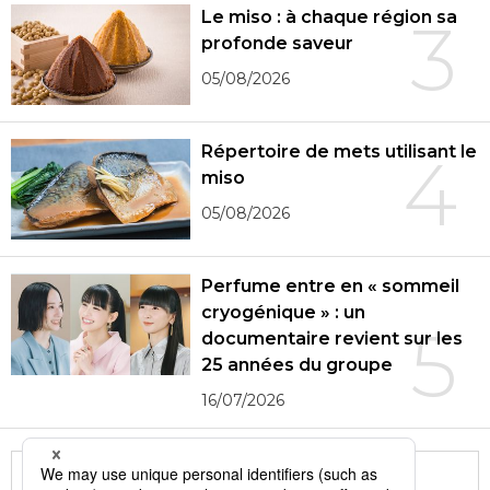
Le miso : à chaque région sa
3
profonde saveur
05/08/2026
Répertoire de mets utilisant le
4
miso
05/08/2026
Perfume entre en « sommeil
cryogénique » : un
5
documentaire revient sur les
25 années du groupe
16/07/2026
More in this series