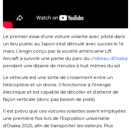
Chroniques
Images
Le premier essai d’une voiture volante avec pilote dans
un lieu public au Japon s’est déroulé avec succès le 14
Vidéos
mars. L’engin conçu par la société américaine Lift
Aircraft a survolé une partie du parc du
château d’Osaka
Tokyo
pendant une dizaine de minutes à huit mètres du sol.
Le véhicule est une sorte de croisement entre un
hélicoptère et un drone. Il fonctionne à l’énergie
électrique et est capable de décoller et d’atterrir de
façon verticale (donc pas besoin de piste).
Il est prévu que ces voitures volantes soient employées
une première fois lors de l’Exposition universelle
d’Osaka 2025, afin de transporter les visiteurs. Plus