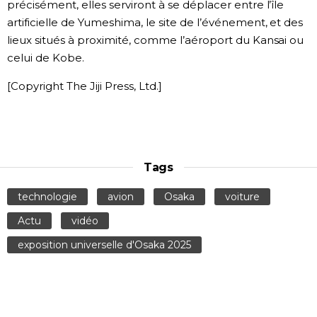
précisément, elles serviront à se déplacer entre l’île
artificielle de Yumeshima, le site de l’événement, et des
lieux situés à proximité, comme l’aéroport du Kansai ou
celui de Kobe.
[Copyright The Jiji Press, Ltd.]
Tags
technologie
avion
Osaka
voiture
Actu
vidéo
exposition universelle d'Osaka 2025