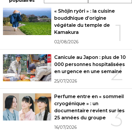
populaires
« Shôjin ryôri » : la cuisine
bouddhique d’origine
1
végétale du temple de
Kamakura
02/08/2026
Canicule au Japon : plus de 10
2
000 personnes hospitalisées
en urgence en une semaine
25/07/2026
Perfume entre en « sommeil
cryogénique » : un
3
documentaire revient sur les
25 années du groupe
16/07/2026