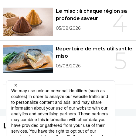
Le miso : à chaque région sa
4
profonde saveur
05/08/2026
Répertoire de mets utilisant le
5
miso
05/08/2026
More in this series
Les tags populaires