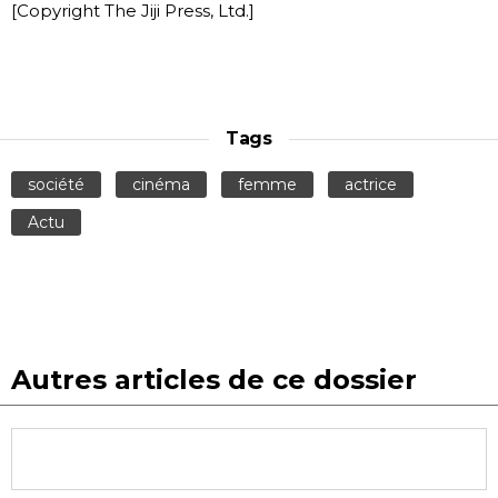
[Copyright The Jiji Press, Ltd.]
Tags
société
cinéma
femme
actrice
Actu
Autres articles de ce dossier