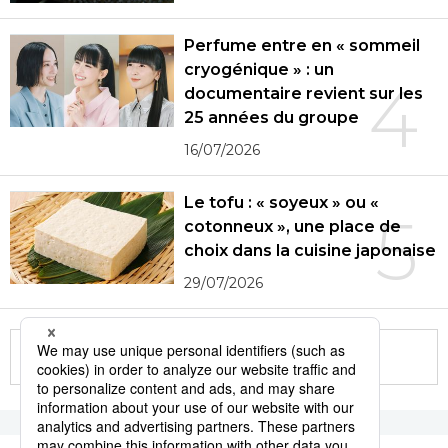
Perfume entre en « sommeil
cryogénique » : un
4
documentaire revient sur les
25 années du groupe
16/07/2026
Le tofu : « soyeux » ou «
5
cotonneux », une place de
choix dans la cuisine japonaise
29/07/2026
More in this series