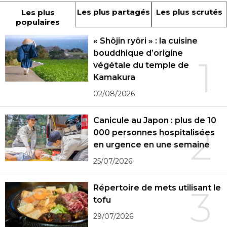
Les plus partagés
Les plus scrutés
Les plus
populaires
« Shôjin ryôri » : la cuisine
bouddhique d’origine
1
végétale du temple de
Kamakura
02/08/2026
Canicule au Japon : plus de 10
2
000 personnes hospitalisées
en urgence en une semaine
25/07/2026
Répertoire de mets utilisant le
3
tofu
29/07/2026