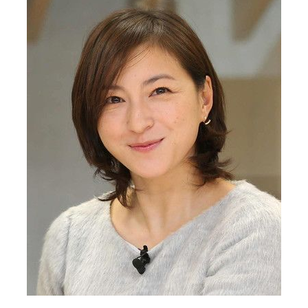
Chroniques
Images
Vidéos
Tokyo