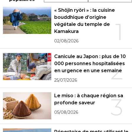
« Shôjin ryôri » : la cuisine
bouddhique d’origine
1
végétale du temple de
Kamakura
02/08/2026
Canicule au Japon : plus de 10
2
000 personnes hospitalisées
en urgence en une semaine
25/07/2026
Le miso : à chaque région sa
3
profonde saveur
05/08/2026
Répertoire de mets utilisant le