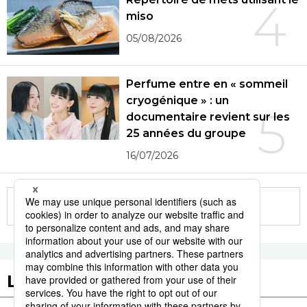
4
miso
05/08/2026
Perfume entre en « sommeil
cryogénique » : un
5
documentaire revient sur les
25 années du groupe
16/07/2026
More in this series
Les tags populaires