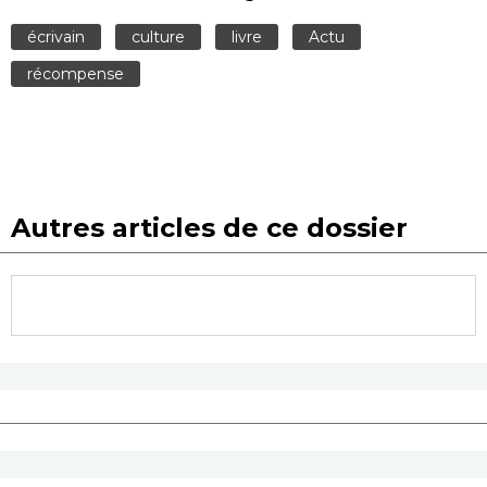
écrivain
culture
livre
Actu
récompense
Autres articles de ce dossier