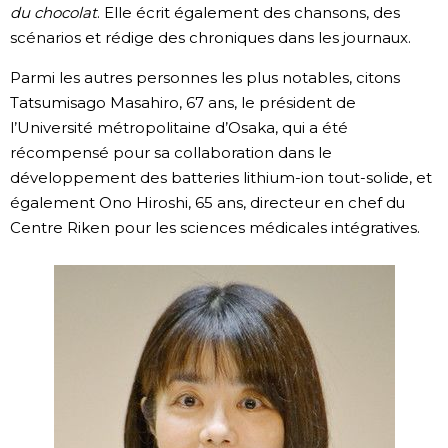
du chocolat
. Elle écrit également des chansons, des
Chroniques
scénarios et rédige des chroniques dans les journaux.
Parmi les autres personnes les plus notables, citons
Images
Tatsumisago Masahiro, 67 ans, le président de
l’Université métropolitaine d’Osaka, qui a été
Vidéos
récompensé pour sa collaboration dans le
développement des batteries lithium-ion tout-solide, et
également Ono Hiroshi, 65 ans, directeur en chef du
Tokyo
Centre Riken pour les sciences médicales intégratives.