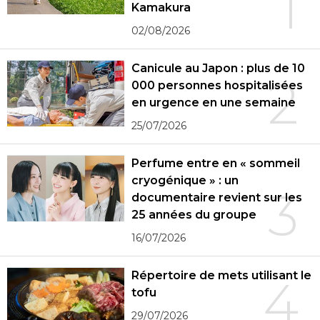
1
Kamakura
02/08/2026
Canicule au Japon : plus de 10
2
000 personnes hospitalisées
en urgence en une semaine
25/07/2026
Perfume entre en « sommeil
cryogénique » : un
3
documentaire revient sur les
25 années du groupe
16/07/2026
Répertoire de mets utilisant le
4
tofu
29/07/2026