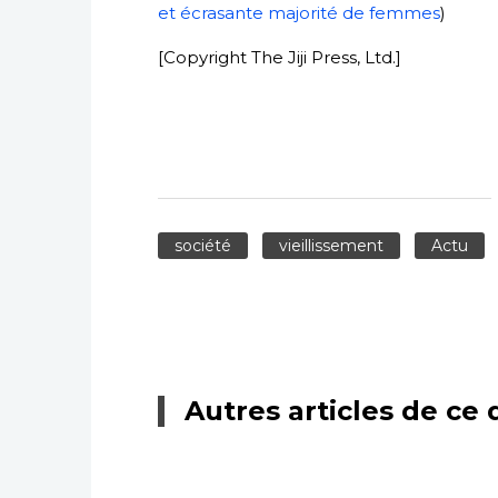
et écrasante majorité de femmes
)
[Copyright The Jiji Press, Ltd.]
société
vieillissement
Actu
Autres articles de ce 