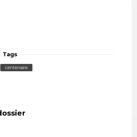
Tags
centenaire
dossier