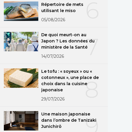
6
Répertoire de mets
utilisant le miso
05/08/2026
De quoi meurt-on au
7
Japon ? Les données du
ministère de la Santé
14/07/2026
Le tofu : « soyeux » ou «
cotonneux », une place de
8
choix dans la cuisine
japonaise
29/07/2026
Une maison japonaise
9
dans l’ombre de Tanizaki
Junichirô