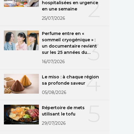
2
hospitalisées en urgence
en une semaine
25/07/2026
Perfume entre en «
sommeil cryogénique » :
3
un documentaire revient
sur les 25 années du
groupe
16/07/2026
4
Le miso : à chaque région
sa profonde saveur
05/08/2026
5
Répertoire de mets
utilisant le tofu
29/07/2026