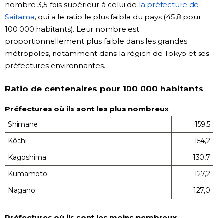
nombre 3,5 fois supérieur à celui de
la préfecture de
Saitama
, qui a le ratio le plus faible du pays (45,8 pour
100 000 habitants). Leur nombre est
proportionnellement plus faible dans les grandes
métropoles, notamment dans la région de Tokyo et ses
préfectures environnantes.
Ratio de centenaires pour 100 000 habitants
Préfectures où ils sont les plus nombreux
Shimane
159,5
Kôchi
154,2
Kagoshima
130,7
Kumamoto
127,2
Nagano
127,0
Préfectures où ils sont les moins nombreux