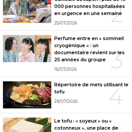
2
000 personnes hospitalisées
en urgence en une semaine
25/07/2026
Perfume entre en « sommeil
cryogénique » : un
3
documentaire revient sur les
25 années du groupe
16/07/2026
Répertoire de mets utilisant le
4
tofu
29/07/2026
Le tofu : « soyeux » ou «
cotonneux », une place de