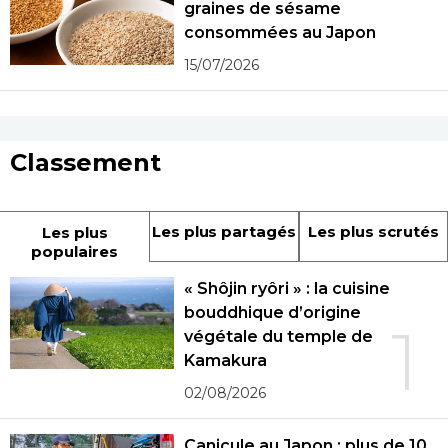
graines de sésame
consommées au Japon
15/07/2026
Classement
Les plus partagés
Les plus scrutés
Les plus
populaires
« Shôjin ryôri » : la cuisine
bouddhique d’origine
1
végétale du temple de
Kamakura
02/08/2026
Canicule au Japon : plus de 10