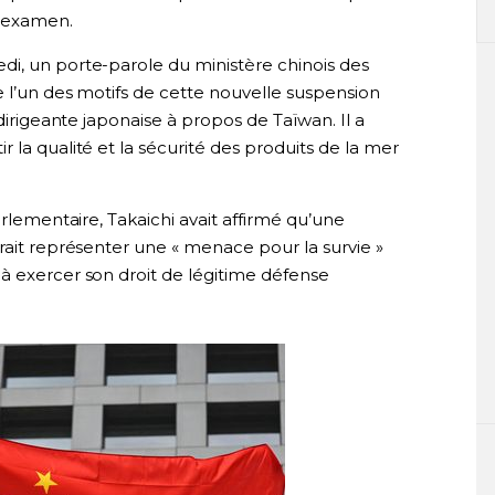
’examen.
i, un porte-parole du ministère chinois des
e l’un des motifs de cette nouvelle suspension
 dirigeante japonaise à propos de Taïwan. Il a
 la qualité et la sécurité des produits de la mer
arlementaire, Takaichi avait affirmé qu’une
rait représenter une « menace pour la survie »
à exercer son droit de légitime défense