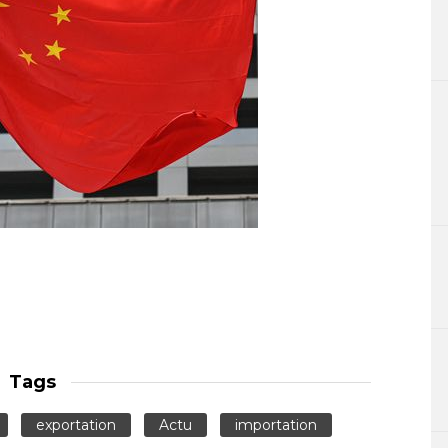
Tags
exportation
Actu
importation