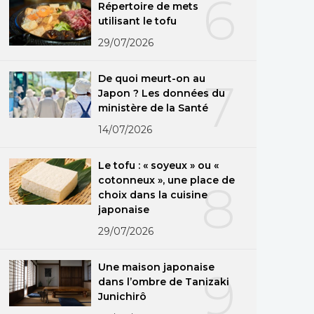
6
Répertoire de mets
utilisant le tofu
29/07/2026
De quoi meurt-on au
7
Japon ? Les données du
ministère de la Santé
14/07/2026
Le tofu : « soyeux » ou «
cotonneux », une place de
8
choix dans la cuisine
japonaise
29/07/2026
Une maison japonaise
9
dans l’ombre de Tanizaki
Junichirô