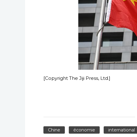
[Copyright The Jiji Press, Ltd.]
Chine
économie
international