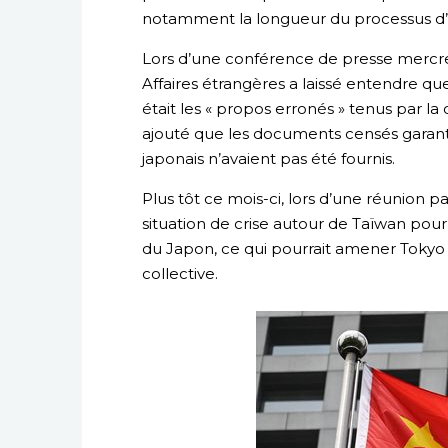
notamment la longueur du processus d
Lors d’une conférence de presse mercred
Affaires étrangères a laissé entendre qu
était les « propos erronés » tenus par la
ajouté que les documents censés garantir
japonais n’avaient pas été fournis.
Plus tôt ce mois-ci, lors d’une réunion p
situation de crise autour de Taïwan pour
du Japon, ce qui pourrait amener Tokyo 
collective.