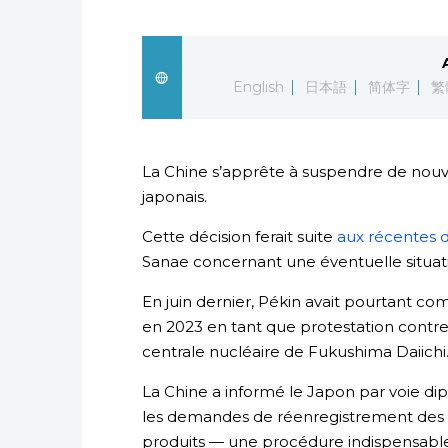
English
日本語
简体字
繁
La Chine s’apprête à suspendre de nouv
japonais.
Cette décision ferait suite
aux récentes d
Sanae concernant une éventuelle situat
En juin dernier, Pékin avait pourtant 
en 2023 en tant que protestation contr
centrale nucléaire de Fukushima Daiichi
La Chine a informé le Japon par voie dip
les demandes de réenregistrement des 
produits — une procédure indispensable 