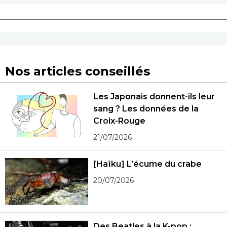
Nos articles conseillés
Les Japonais donnent-ils leur
sang ? Les données de la
Croix-Rouge
21/07/2026
[Haïku] L’écume du crabe
20/07/2026
Des Beatles à la K-pop :