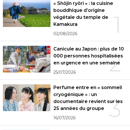
« Shôjin ryôri » : la cuisine
bouddhique d’origine
1
végétale du temple de
Kamakura
02/08/2026
Canicule au Japon : plus de 10
2
000 personnes hospitalisées
en urgence en une semaine
25/07/2026
Perfume entre en « sommeil
cryogénique » : un
3
documentaire revient sur les
25 années du groupe
16/07/2026