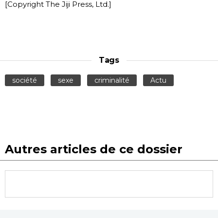
[Copyright The Jiji Press, Ltd.]
Tags
société
sexe
criminalité
Actu
Autres articles de ce dossier