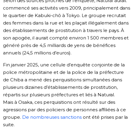
Selon des sources proches de l’enquête, Natural aurait
commencé ses activités vers 2009, principalement dans
le quartier de Kabuki-chô à Tokyo. Le groupe recrutait
des femmes dans la rue et les plaçait illégalement dans
des établissements de prostitution à travers le pays. À
son apogée, il aurait compté environ 1 500 membres et
généré près de 4,5 milliards de yens de bénéfices
annuels (24,5 millions d’euros).
Fin janvier 2025, une cellule d’enquête conjointe de la
police métropolitaine et de la police de la préfecture
de Chiba a mené des perquisitions simultanées dans
plusieurs dizaines d’établissements de prostitution,
répartis sur plusieurs préfectures et liés à Natural.
Mais à Osaka, ces perquisitions ont résulté sur des
agressions par des policiers de personnes affiliées à ce
groupe.
De nombreuses sanctions
ont été prises par la
suite.