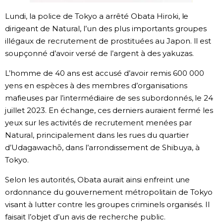
Lundi, la police de Tokyo a arrêté Obata Hiroki, le
Chroniques
dirigeant de Natural, l’un des plus importants groupes
illégaux de recrutement de prostituées au Japon. Il est
Images
soupçonné d’avoir versé de l’argent à des yakuzas.
L’homme de 40 ans est accusé d’avoir remis 600 000
Vidéos
yens en espèces à des membres d’organisations
mafieuses par l’intermédiaire de ses subordonnés, le 24
Tokyo
juillet 2023. En échange, ces derniers auraient fermé les
yeux sur les activités de recrutement menées par
Natural, principalement dans les rues du quartier
d’Udagawachō, dans l’arrondissement de Shibuya, à
Tokyo.
Selon les autorités, Obata aurait ainsi enfreint une
ordonnance du gouvernement métropolitain de Tokyo
visant à lutter contre les groupes criminels organisés. Il
faisait l’objet d’un avis de recherche public.