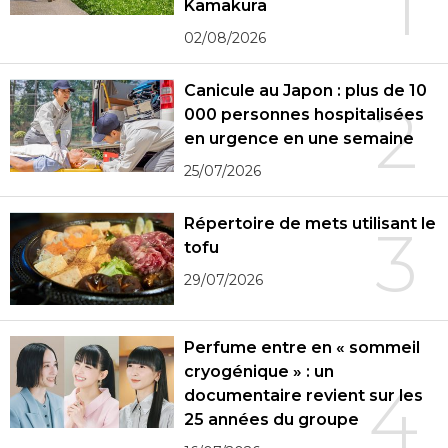
1
Kamakura
02/08/2026
Canicule au Japon : plus de 10
2
000 personnes hospitalisées
en urgence en une semaine
25/07/2026
Répertoire de mets utilisant le
3
tofu
29/07/2026
Perfume entre en « sommeil
cryogénique » : un
4
documentaire revient sur les
25 années du groupe