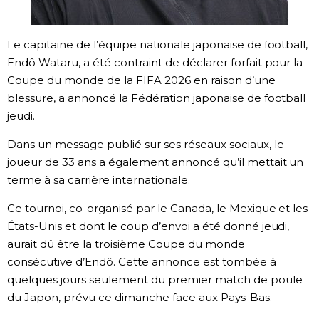
Chroniques
Le capitaine de l’équipe nationale japonaise de football,
Endô Wataru, a été contraint de déclarer forfait pour la
Images
Coupe du monde de la FIFA 2026 en raison d’une
blessure, a annoncé la Fédération japonaise de football
Vidéos
jeudi.
Dans un message publié sur ses réseaux sociaux, le
Tokyo
joueur de 33 ans a également annoncé qu’il mettait un
terme à sa carrière internationale.
Ce tournoi, co-organisé par le Canada, le Mexique et les
États-Unis et dont le coup d’envoi a été donné jeudi,
aurait dû être la troisième Coupe du monde
consécutive d’Endô. Cette annonce est tombée à
quelques jours seulement du premier match de poule
du Japon, prévu ce dimanche face aux Pays-Bas.