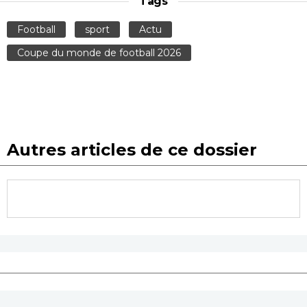
Tags
Football
sport
Actu
Coupe du monde de football 2026
Autres articles de ce dossier