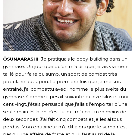
ÔSUNAARASHI
Je pratiquais le body-building dans un
gymnase. Un jour quelqu’un m’a dit que j’étais vraiment
taillé pour faire du sumo, un sport de combat très
populaire au Japon. La première fois que je me suis
entrainé, j’ai combattu avec l’homme le plus svelte du
gymnase. Comme il pesait soixante-quinze kilos et moi
cent vingt, j’étais persuadé que j’allais l’emporter d’une
seule main. Et bien, c’est lui qui m’a battu en moins de
deux secondes. J’ai fait cinq combats et je les ai tous
perdus. Mon entraineur m’a dit alors que le sumo n’est
pas qu’une affaire de force et qu’il faut aussi de la