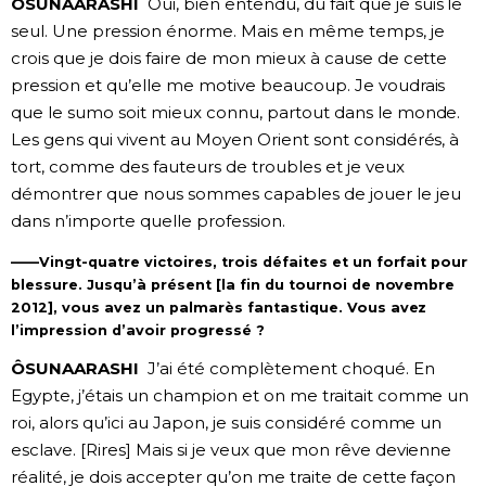
ÔSUNAARASHI
Oui, bien entendu, du fait que je suis le
seul. Une pression énorme. Mais en même temps, je
crois que je dois faire de mon mieux à cause de cette
pression et qu’elle me motive beaucoup. Je voudrais
que le sumo soit mieux connu, partout dans le monde.
Les gens qui vivent au Moyen Orient sont considérés, à
tort, comme des fauteurs de troubles et je veux
démontrer que nous sommes capables de jouer le jeu
dans n’importe quelle profession.
——Vingt-quatre victoires, trois défaites et un forfait pour
blessure. Jusqu’à présent [la fin du tournoi de novembre
2012], vous avez un palmarès fantastique. Vous avez
l’impression d’avoir progressé ?
ÔSUNAARASHI
J’ai été complètement choqué. En
Egypte, j’étais un champion et on me traitait comme un
roi, alors qu’ici au Japon, je suis considéré comme un
esclave. [Rires] Mais si je veux que mon rêve devienne
réalité, je dois accepter qu’on me traite de cette façon