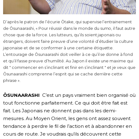
D’après le patron de l’écurie Ôtake, qui supervise l’entrainement
de Ôsunaarashi, « Pour réussir dans le monde du sumo, il faut autre
chose que de la force. Les lutteurs, qu’ils soient japonais ou
étrangers, doivent faire preuve d’une volonté d’étudier la culture
japonaise et de se conformer à une certaine étiquette.
L’entourage de Ôsunaarashi doit veiller à ce qu’il se donne à fond
et qu’il fasse preuve d’humilité. Au Japon il existe une maxime qui
dit " commencer en s’inclinant et finir en s’inclinant " et je veux que
Ôsunaarashi comprenne l’esprit qui se cache derrière cette
phrase ».
ÔSUNAARASHI
C’est un pays vraiment bien organisé où
tout fonctionne parfaitement. Ce qui doit être fait est
fait. Les Japonais ne donnent pas dans les demi-
mesures. Au Moyen Orient, les gens ont assez souvent
tendance à perdre le fil de l’action et à abandonner en
cours de route. Je voudrais qu’ils découvrent cette