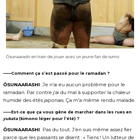
Ôsunaarashi en train de jouer avec un jeune fan de sumo
——Comment ça s’est passé pour le ramadan ?
ÔSUNAARASHI
Je n’ai eu aucun problème pour le
ramadan. Par contre j’ai du mal à supporter la chaleur
humide des étés japonais. Ça m’a même rendu malade.
——Est-ce que ça vous gêne de marcher dans les rues en
yukata
(kimono léger pour l’été) ?
ÔSUNAARASHI
Pas du tout. J’en suis même assez fier
parce que les passants se disent : « Tiens ! Un lutteur de