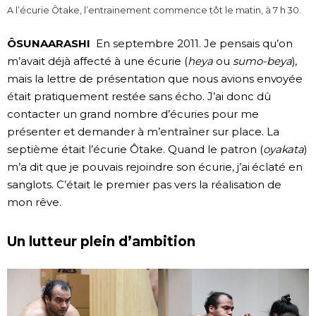
A l’écurie Ôtake, l’entrainement commence tôt le matin, à 7 h 30.
ÔSUNAARASHI
En septembre 2011. Je pensais qu’on
m’avait déjà affecté à une écurie (
heya
ou
sumo-beya
),
mais la lettre de présentation que nous avions envoyée
était pratiquement restée sans écho. J’ai donc dû
contacter un grand nombre d’écuries pour me
présenter et demander à m’entraîner sur place. La
septième était l’écurie Ôtake. Quand le patron (
oyakata
)
m’a dit que je pouvais rejoindre son écurie, j’ai éclaté en
sanglots. C’était le premier pas vers la réalisation de
mon rêve.
Un lutteur plein d’ambition