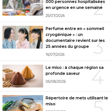
2
000 personnes hospitalisées
en urgence en une semaine
25/07/2026
Perfume entre en « sommeil
cryogénique » : un
3
documentaire revient sur les
25 années du groupe
16/07/2026
Le miso : à chaque région sa
4
profonde saveur
05/08/2026
Répertoire de mets utilisant le
5
miso