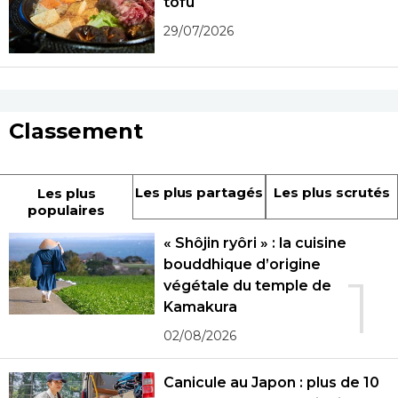
tofu
29/07/2026
Classement
Les plus partagés
Les plus scrutés
Les plus
populaires
« Shôjin ryôri » : la cuisine
bouddhique d’origine
1
végétale du temple de
Kamakura
02/08/2026
Canicule au Japon : plus de 10