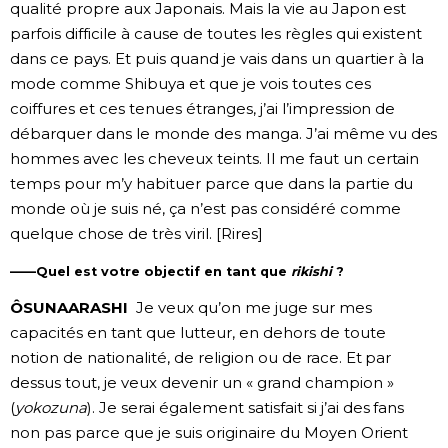
qualité propre aux Japonais. Mais la vie au Japon est
parfois difficile à cause de toutes les règles qui existent
dans ce pays. Et puis quand je vais dans un quartier à la
mode comme Shibuya et que je vois toutes ces
coiffures et ces tenues étranges, j’ai l’impression de
débarquer dans le monde des manga. J’ai même vu des
hommes avec les cheveux teints. Il me faut un certain
temps pour m’y habituer parce que dans la partie du
monde où je suis né, ça n’est pas considéré comme
quelque chose de très viril. [Rires]
——Quel est votre objectif en tant que
rikishi
?
ÔSUNAARASHI
Je veux qu’on me juge sur mes
capacités en tant que lutteur, en dehors de toute
notion de nationalité, de religion ou de race. Et par
dessus tout, je veux devenir un « grand champion »
(
yokozuna
). Je serai également satisfait si j’ai des fans
non pas parce que je suis originaire du Moyen Orient