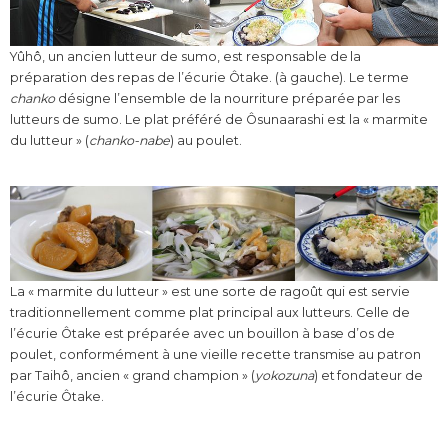
Yûhô, un ancien lutteur de sumo, est responsable de la
préparation des repas de l’écurie Ôtake. (à gauche). Le terme
chanko
désigne l’ensemble de la nourriture préparée par les
lutteurs de sumo. Le plat préféré de Ôsunaarashi est la « marmite
du lutteur » (
chanko-nabe
) au poulet.
La « marmite du lutteur » est une sorte de ragoût qui est servie
traditionnellement comme plat principal aux lutteurs. Celle de
l’écurie Ôtake est préparée avec un bouillon à base d’os de
poulet, conformément à une vieille recette transmise au patron
par Taihô, ancien « grand champion » (
yokozuna
) et fondateur de
l’écurie Ôtake.