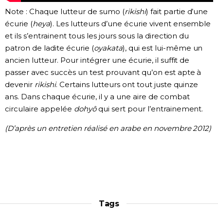
Note : Chaque lutteur de sumo (
rikishi
) fait partie d’une
écurie (
heya
). Les lutteurs d’une écurie vivent ensemble
et ils s’entrainent tous les jours sous la direction du
patron de ladite écurie (
oyakata
), qui est lui-même un
ancien lutteur. Pour intégrer une écurie, il suffit de
passer avec succès un test prouvant qu’on est apte à
devenir
rikishi
. Certains lutteurs ont tout juste quinze
ans. Dans chaque écurie, il y a une aire de combat
circulaire appelée
dohyô
qui sert pour l’entrainement.
(D’après un entretien réalisé en arabe en novembre 2012)
Tags