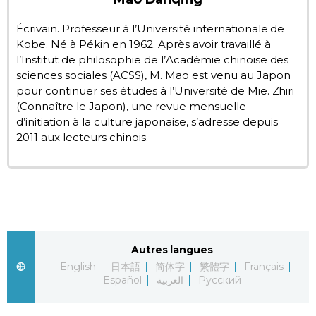
Chroniques
Écrivain. Professeur à l’Université internationale de
Kobe. Né à Pékin en 1962. Après avoir travaillé à
l’Institut de philosophie de l’Académie chinoise des
Images
sciences sociales (ACSS), M. Mao est venu au Japon
pour continuer ses études à l’Université de Mie. Zhiri
(Connaître le Japon), une revue mensuelle
Vidéos
d’initiation à la culture japonaise, s’adresse depuis
2011 aux lecteurs chinois.
Tokyo
Autres langues
English
日本語
简体字
繁體字
Français
Español
العربية
Русский