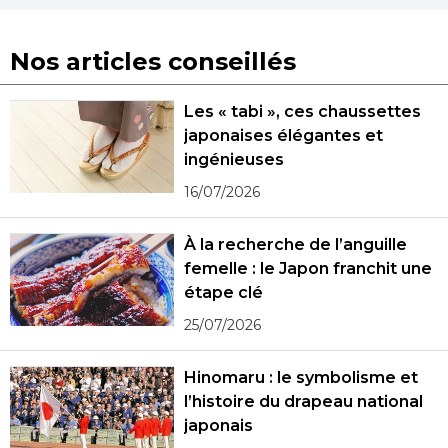
Nos articles conseillés
Les « tabi », ces chaussettes
japonaises élégantes et
ingénieuses
16/07/2026
À la recherche de l’anguille
femelle : le Japon franchit une
étape clé
25/07/2026
Hinomaru : le symbolisme et
l’histoire du drapeau national
japonais