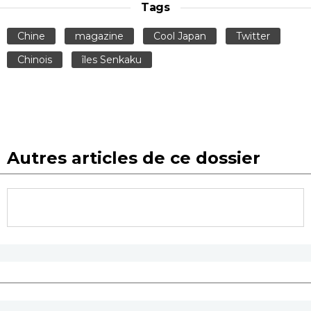
Tags
Chine
magazine
Cool Japan
Twitter
Chinois
îles Senkaku
Autres articles de ce dossier