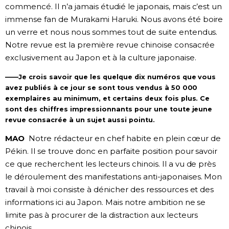
commencé. Il n’a jamais étudié le japonais, mais c’est un
immense fan de Murakami Haruki. Nous avons été boire
un verre et nous nous sommes tout de suite entendus.
Notre revue est la première revue chinoise consacrée
exclusivement au Japon et à la culture japonaise.
——Je crois savoir que les quelque dix numéros que vous
avez publiés à ce jour se sont tous vendus à 50 000
exemplaires au minimum, et certains deux fois plus. Ce
sont des chiffres impressionnants pour une toute jeune
revue consacrée à un sujet aussi pointu.
MAO
Notre rédacteur en chef habite en plein cœur de
Pékin. Il se trouve donc en parfaite position pour savoir
ce que recherchent les lecteurs chinois. Il a vu de près
le déroulement des manifestations anti-japonaises. Mon
travail à moi consiste à dénicher des ressources et des
informations ici au Japon. Mais notre ambition ne se
limite pas à procurer de la distraction aux lecteurs
chinois.