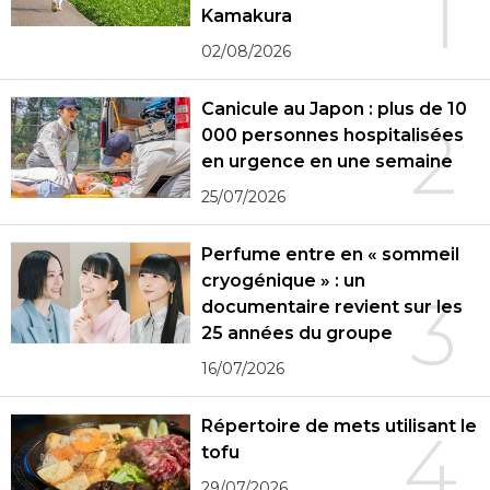
1
Kamakura
02/08/2026
Canicule au Japon : plus de 10
2
000 personnes hospitalisées
en urgence en une semaine
25/07/2026
Perfume entre en « sommeil
cryogénique » : un
3
documentaire revient sur les
25 années du groupe
16/07/2026
Répertoire de mets utilisant le
4
tofu
29/07/2026