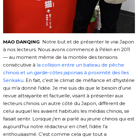
MAO DANQING
Notre but et de présenter le vrai Japon
à nos lecteurs. Nous avons commencé à Pékin en 2011
— au moment même de la montée des tensions
consécutive à
la collision entre un bateau de pêche
chinois et un garde-côtes japonais à proximité des îles
Senkaku
. En fait, c’est le climat de méfiance et d’hystérie
qui m’a donné l’idée. Je me suis dis que le besoin d’une
revue attrayante et factuelle, visant à présenter aux
lecteurs chinois un autre côté du Japon, différent de
celui auquel les avaient habitués les médias chinois, se
faisait sentir. Lorsque j’en ai parlé au jeune chinois qui est
aujourd’hui notre rédacteur en chef, l’idée l’a
enthousiasmé. C’est comme cela que tout a