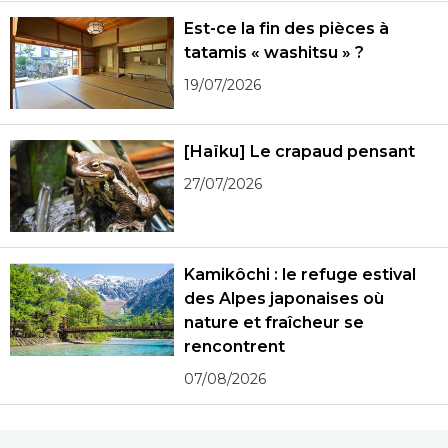
Est-ce la fin des pièces à
tatamis « washitsu » ?
19/07/2026
[Haïku] Le crapaud pensant
27/07/2026
Kamikôchi : le refuge estival
des Alpes japonaises où
nature et fraîcheur se
rencontrent
07/08/2026