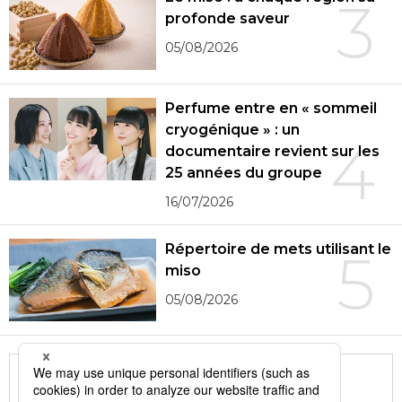
3
profonde saveur
05/08/2026
Perfume entre en « sommeil
cryogénique » : un
4
documentaire revient sur les
25 années du groupe
16/07/2026
Répertoire de mets utilisant le
5
miso
05/08/2026
More in this series