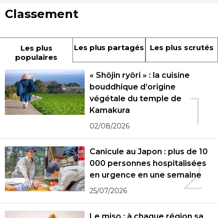
Classement
Les plus partagés
Les plus scrutés
Les plus
populaires
« Shôjin ryôri » : la cuisine
bouddhique d’origine
1
végétale du temple de
Kamakura
02/08/2026
Canicule au Japon : plus de 10
2
000 personnes hospitalisées
en urgence en une semaine
25/07/2026
Le miso : à chaque région sa