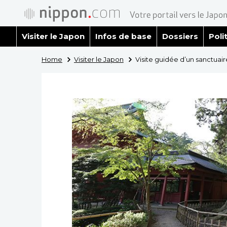
Visiter le Japon
Infos de base
Dossiers
Poli
Home
Visiter le Japon
Visite guidée d’un sanctuaire