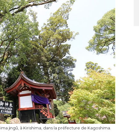
ima jingû, à Kirishima, dans la préfecture de Kagoshima.