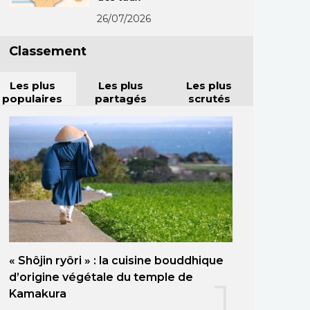
26/07/2026
Classement
Les plus
Les plus
Les plus
populaires
partagés
scrutés
« Shôjin ryôri » : la cuisine bouddhique
d’origine végétale du temple de
1
Kamakura