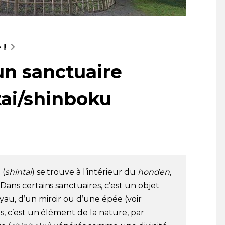
 !
un sanctuaire
ntai/shinboku
 (
shintai
) se trouve à l’intérieur du
honden
,
 Dans certains sanctuaires, c’est un objet
yau, d’un miroir ou d’une épée (voir
es, c’est un élément de la nature, par