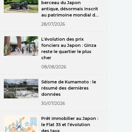
berceau du Japon
antique, désormais inscrit
au patrimoine mondial de
l’Unesco
28/07/2026
L’évolution des prix
fonciers au Japon : Ginza
reste le quartier le plus
cher
08/08/2026
Séisme de Kumamoto : le
résumé des dernières
données
30/07/2026
Prêt immobilier au Japon :
le Flat 35 et l’évolution
des taux