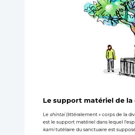
Le support matériel de la 
Le
shintai
(littéralement « corps de la divi
est le support matériel dans lequel l’esp
kami
tutélaire du sanctuaire est suppos