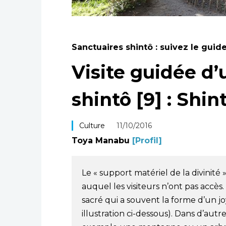
Sanctuaires shintô : suivez le guide
Visite guidée d’
shintô [9] : Shi
Culture
11/10/2016
Toya Manabu
[Profil]
Le « support matériel de la divinité »
auquel les visiteurs n’ont pas accès.
sacré qui a souvent la forme d’un jo
illustration ci-dessous). Dans d’autr