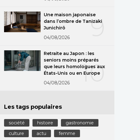
Une maison japonaise
9
dans l’ombre de Tanizaki
Junichirô
04/08/2026
Retraite au Japon : les
seniors moins préparés
10
que leurs homologues aux
États-Unis ou en Europe
04/08/2026
Les tags populaires
société
histoire
gastronomie
culture
actu
femme