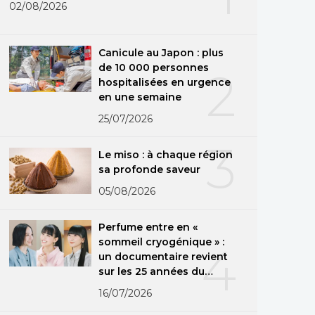
02/08/2026
Canicule au Japon : plus
de 10 000 personnes
2
hospitalisées en urgence
en une semaine
25/07/2026
3
Le miso : à chaque région
sa profonde saveur
05/08/2026
Perfume entre en «
sommeil cryogénique » :
4
un documentaire revient
sur les 25 années du
groupe
16/07/2026