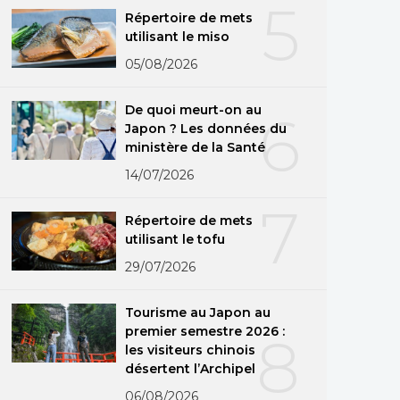
5
Répertoire de mets
utilisant le miso
05/08/2026
De quoi meurt-on au
6
Japon ? Les données du
ministère de la Santé
14/07/2026
7
Répertoire de mets
utilisant le tofu
29/07/2026
Tourisme au Japon au
premier semestre 2026 :
8
les visiteurs chinois
désertent l’Archipel
06/08/2026