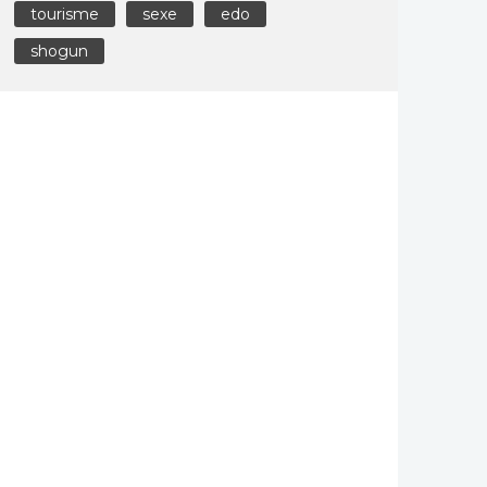
tourisme
sexe
edo
shogun