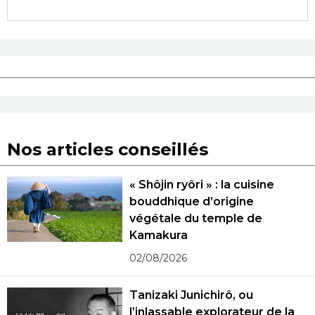
Nos articles conseillés
« Shôjin ryôri » : la cuisine
bouddhique d’origine
végétale du temple de
Kamakura
02/08/2026
Tanizaki Junichirô, ou
l’inlassable explorateur de la