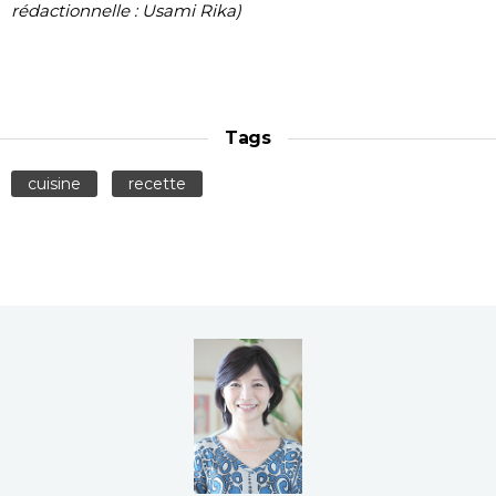
rédactionnelle : Usami Rika)
Tags
cuisine
recette