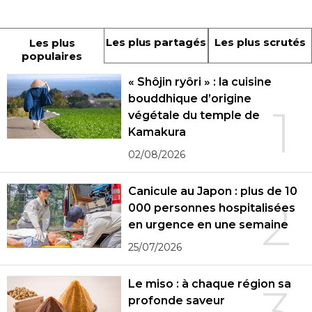
Les plus partagés
Les plus scrutés
Les plus
populaires
« Shôjin ryôri » : la cuisine
bouddhique d’origine
1
végétale du temple de
Kamakura
02/08/2026
Canicule au Japon : plus de 10
2
000 personnes hospitalisées
en urgence en une semaine
25/07/2026
Le miso : à chaque région sa
3
profonde saveur