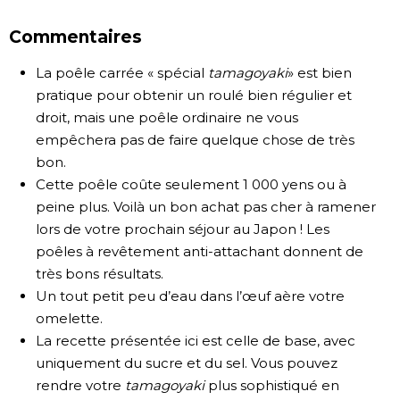
Commentaires
La poêle carrée « spécial
tamagoyaki
» est bien
pratique pour obtenir un roulé bien régulier et
droit, mais une poêle ordinaire ne vous
empêchera pas de faire quelque chose de très
bon.
Cette poêle coûte seulement 1 000 yens ou à
peine plus. Voilà un bon achat pas cher à ramener
lors de votre prochain séjour au Japon ! Les
poêles à revêtement anti-attachant donnent de
très bons résultats.
Un tout petit peu d’eau dans l’œuf aère votre
omelette.
La recette présentée ici est celle de base, avec
uniquement du sucre et du sel. Vous pouvez
rendre votre
tamagoyaki
plus sophistiqué en