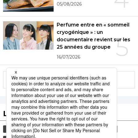
05/08/2026
Perfume entre en « sommeil
cryogénique » : un
5
documentaire revient sur les
25 années du groupe
16/07/2026
More in this series
Les tags populaires
culture
gastronomie
actu
société