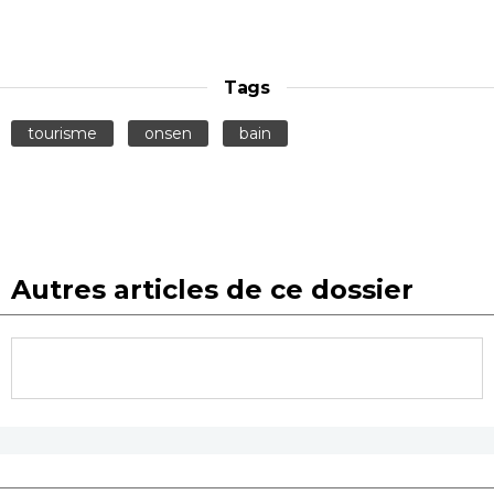
Tags
tourisme
onsen
bain
Autres articles de ce dossier