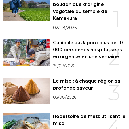
bouddhique d’origine
1
végétale du temple de
Kamakura
02/08/2026
Canicule au Japon : plus de 10
2
000 personnes hospitalisées
en urgence en une semaine
25/07/2026
Le miso : à chaque région sa
3
profonde saveur
05/08/2026
Répertoire de mets utilisant le
4
miso