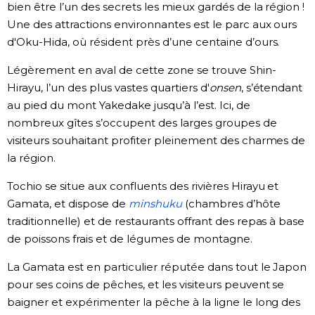
bien être l’un des secrets les mieux gardés de la région !
Une des attractions environnantes est le parc aux ours
d'Oku-Hida, où résident près d’une centaine d’ours.
Légèrement en aval de cette zone se trouve Shin-
Hirayu, l’un des plus vastes quartiers d'
onsen
, s’étendant
au pied du mont Yakedake jusqu’à l’est. Ici, de
nombreux gîtes s’occupent des larges groupes de
visiteurs souhaitant profiter pleinement des charmes de
la région.
Tochio se situe aux confluents des rivières Hirayu et
Gamata, et dispose de
minshuku
(chambres d’hôte
traditionnelle) et de restaurants offrant des repas à base
de poissons frais et de légumes de montagne.
La Gamata est en particulier réputée dans tout le Japon
pour ses coins de pêches, et les visiteurs peuvent se
baigner et expérimenter la pêche à la ligne le long des