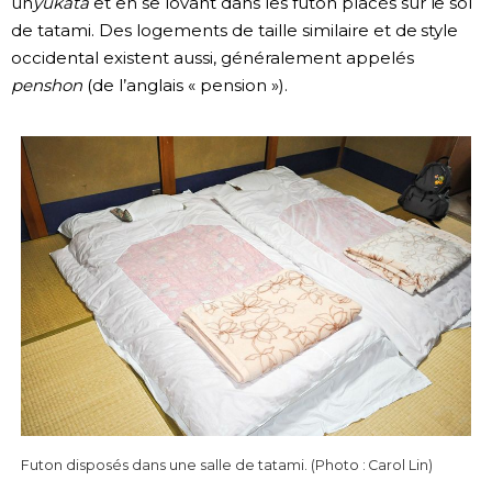
un
yukata
et en se lovant dans les futon placés sur le sol
de tatami. Des logements de taille similaire et de style
occidental existent aussi, généralement appelés
penshon
(de l’anglais « pension »).
Futon disposés dans une salle de tatami. (Photo : Carol Lin)