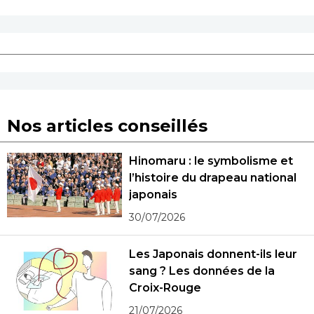
Nos articles conseillés
Hinomaru : le symbolisme et
l’histoire du drapeau national
japonais
30/07/2026
Les Japonais donnent-ils leur
sang ? Les données de la
Croix-Rouge
21/07/2026