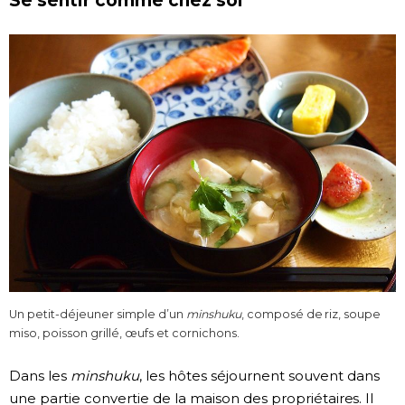
Se sentir comme chez soi
Chroniques
Images
Vidéos
Tokyo
Un petit-déjeuner simple d’un
minshuku
, composé de riz, soupe
miso, poisson grillé, œufs et cornichons.
Dans les
minshuku
, les hôtes séjournent souvent dans
une partie convertie de la maison des propriétaires. Il