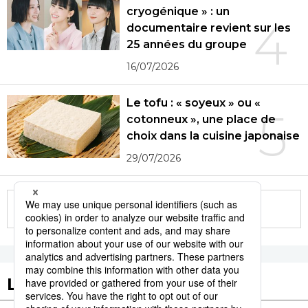
cryogénique » : un
4
documentaire revient sur les
25 années du groupe
16/07/2026
Le tofu : « soyeux » ou «
5
cotonneux », une place de
choix dans la cuisine japonaise
29/07/2026
More in this series
Les tags populaires