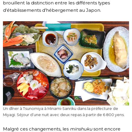
brouillent la distinction entre les différents types
d’établissements d’hébergement au Japon.
Un dîner à Tsunomiya à Minami-Sanriku dans la préfecture de
Miyagi. Séjour d’une nuit avec deux repas à partir de 6 800 yens.
Malgré ces changements, les
minshuku
sont encore