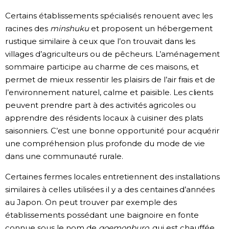
Certains établissements spécialisés renouent avec les
racines des
minshuku
et proposent un hébergement
rustique similaire à ceux que l’on trouvait dans les
villages d’agriculteurs ou de pêcheurs. L’aménagement
sommaire participe au charme de ces maisons, et
permet de mieux ressentir les plaisirs de l’air frais et de
l’environnement naturel, calme et paisible. Les clients
peuvent prendre part à des activités agricoles ou
apprendre des résidents locaux à cuisiner des plats
saisonniers. C’est une bonne opportunité pour acquérir
une compréhension plus profonde du mode de vie
dans une communauté rurale.
Certaines fermes locales entretiennent des installations
similaires à celles utilisées il y a des centaines d’années
au Japon. On peut trouver par exemple des
établissements possédant une baignoire en fonte
connue sous le nom de
goemonburo
, qui est chauffée