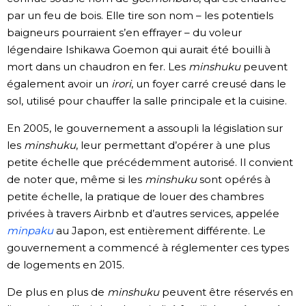
par un feu de bois. Elle tire son nom – les potentiels
baigneurs pourraient s’en effrayer – du voleur
légendaire Ishikawa Goemon qui aurait été bouilli à
mort dans un chaudron en fer. Les
minshuku
peuvent
également avoir un
irori
, un foyer carré creusé dans le
sol, utilisé pour chauffer la salle principale et la cuisine.
En 2005, le gouvernement a assoupli la législation sur
les
minshuku
, leur permettant d’opérer à une plus
petite échelle que précédemment autorisé. Il convient
de noter que, même si les
minshuku
sont opérés à
petite échelle, la pratique de louer des chambres
privées à travers Airbnb et d’autres services, appelée
minpaku
au Japon, est entièrement différente. Le
gouvernement a commencé à réglementer ces types
de logements en 2015.
De plus en plus de
minshuku
peuvent être réservés en