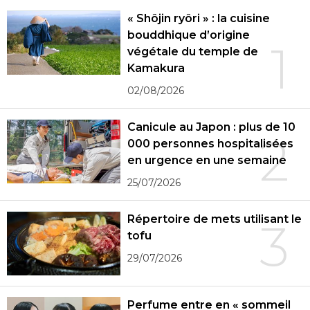
« Shôjin ryôri » : la cuisine
bouddhique d’origine
1
végétale du temple de
Kamakura
02/08/2026
Canicule au Japon : plus de 10
2
000 personnes hospitalisées
en urgence en une semaine
25/07/2026
Répertoire de mets utilisant le
3
tofu
29/07/2026
Perfume entre en « sommeil