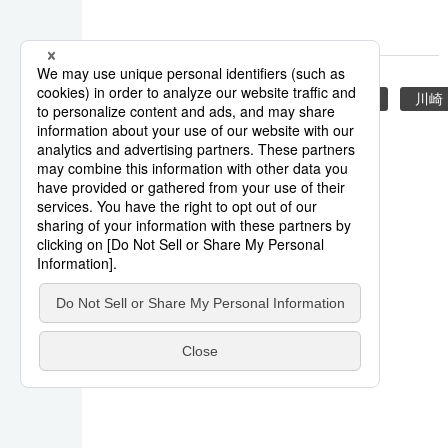
COSPLAY
日本
萬聖節
川崎
系列報導