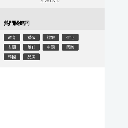
2026.08.07
熱門關鍵詞
教育
禮儀
禮貌
住宅
玄關
脫鞋
中國
國際
韓國
品牌