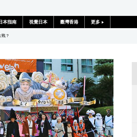
日本指南
視覺日本
臺灣香港
更多
人物訪談
大戰？
日本入門
政治外交
社會
財經
文化
科學技術