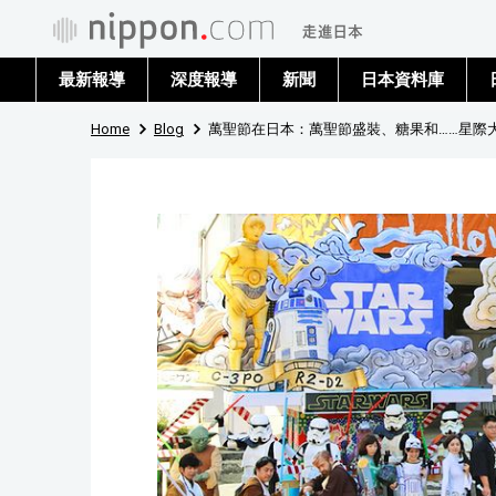
最新報導
深度報導
新聞
日本資料庫
Home
Blog
萬聖節在日本：萬聖節盛裝、糖果和……星際