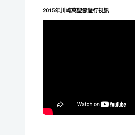
2015年川崎萬聖節遊行視訊