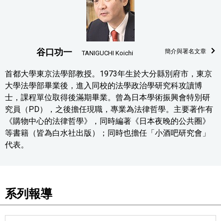
谷口功一
簡介與署名文章
TANIGUCHI Koichi
首都大學東京法學部教授。1973年生於大分縣別府市，東京
大學法學部畢業後，進入同校的法學政治學研究科攻讀博
士，課程單位取得後滿期畢業。曾為日本學術振興會特別研
究員（PD），之後擔任現職，專業為法律哲學。主要著作有
《購物中心的法律哲學》，同時編著《日本夜晚的公共圈》
等書籍（皆為白水社出版）；同時也擔任「小酒吧研究會」
代表。
系列報導