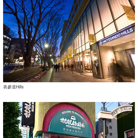
表參道Hills