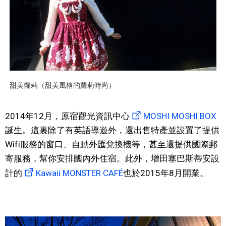
甜美蘿莉（甜美風格的蘿莉時尚）
2014年12月，原宿觀光資訊中心
MOSHI MOSHI BOX
誕生。這裏除了有英語導遊外，還出售特產並設置了提供
Wifi服務的窗口、自動外匯兌換機等，甚至還提供國際郵
寄服務，幫你安排國內外住宿。此外，增田塞巴斯蒂安設
計的
Kawaii MONSTER CAFÉ
也於2015年8月開業。