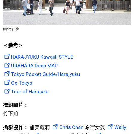
明治神宮
＜參考＞
HARAJYUKU Kawaii!! STYLE
URAHARA Deep MAP
Tokyo Pocket Guide/Harajyuku
Go Tokyo
Tour of Harajuku
標題圖片：
竹下通
攝影協作：
甜美蘿莉
Chris Chan
原宿女孩
Wally