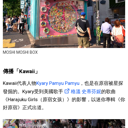
MOSHI MOSHI BOX
傳播「Kawaii」
Kawaii代表人物
Kyary Pamyu Pamyu
，也是在原宿被星探
發掘的。Kyary受到美國歌手
格溫·史蒂芬妮
的歌曲
《Harajuku Girls（原宿女孩）》的影響，以迷你專輯《你
好原宿》正式出道。