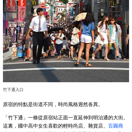
竹下通入口
原宿的特點是街道不同，時尚風格迥然各異。
「竹下通」一條從原宿站正面一直延伸到明治通的大街。
這裏，國中高中女生喜歡的輕時尚店、雜貨店、
百圓商