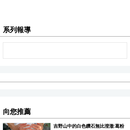
系列報導
向您推薦
吉野山中的白色鑽石無比澄澈:葛粉