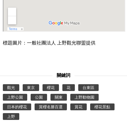
標題圖片：一般社團法人 上野觀光聯盟提供
關鍵詞
觀光
東京
櫻花
花
台東區
上野公園
公園
關東
上野動物園
日本的櫻花
賞櫻名勝百選
賞花
櫻花景點
上野