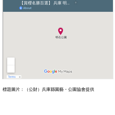
醫療健康
語言
東京
編輯部通知
標題圖片：（公財）兵庫縣園藝・公園協會提供