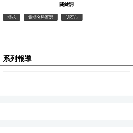
關鍵詞
櫻花
賞櫻名勝百選
明石市
系列報導