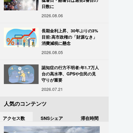
猛暑日・酷暑日は過去2番目の
日数に
2026.08.06
長期金利上昇、30年ぶりの3%
目前:高市政権の「財源なき」
消費減税に懸念
2026.08.05
認知症の行方不明者:年1.7万人
台の高水準、GPSや住民の見
守りが重要
2026.07.21
人気のコンテンツ
アクセス数
SNSシェア
滞在時間