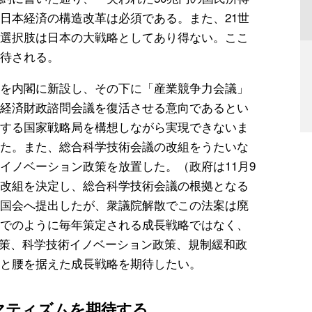
日本経済の構造改革は必須である。また、21世
選択肢は日本の大戦略としてあり得ない。ここ
待される。
を内閣に新設し、その下に「産業競争力会議」
経済財政諮問会議を復活させる意向であるとい
する国家戦略局を構想しながら実現できないま
た。また、総合科学技術会議の改組をうたいな
イノベーション政策を放置した。（政府は11月9
改組を決定し、総合科学技術会議の根拠となる
国会へ提出したが、衆議院解散でこの法案は廃
でのように毎年策定される成長戦略ではなく、
政策、科学技術イノベーション政策、規制緩和政
と腰を据えた成長戦略を期待したい。
マティズムを期待する