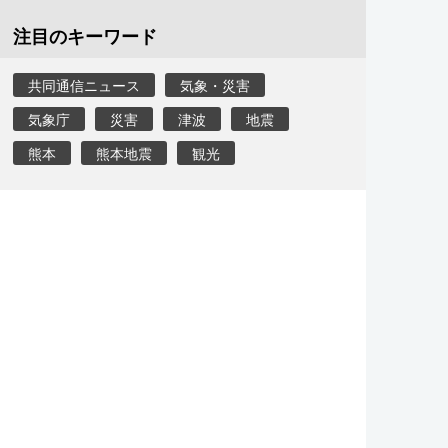
注目のキーワード
共同通信ニュース
気象・災害
気象庁
災害
津波
地震
熊本
熊本地震
観光