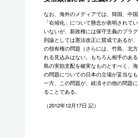
なお、海外のメディアでは、韓国、中国
「右傾化」について懸念が表明されてい
いないが、新政権には保守主義のプラグ
則論としては憲法改正に賛成であるが、
の領有権の問題（さらには、竹島、北方
れる見込みはない。もちろん相手のある
島の実効支配を確実なものとすべく、海
の問題についての日本の立場が妥当なも
一方、この問題が、経済その他の問題に
ることである。
（2012年12月17日 記）