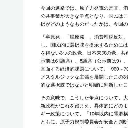
今回の選挙では、原子力発電の是非、消
公共事業が大きな争点となり、国民はこ
択がどのようなものだったかは、今回の
「卒原発」「脱原発」、消費増税反対、
し、国民的に選択肢を提示するためには
を得ない3つの政党、日本未来の党、共
示前は61議席）、8議席（公示前は9）
直面する経済的課題について、1960～
ノスタルジックな主張を展開したこの3
的な選択肢ではないと明確に判断したこ
その意味で、こうした争点について、大
新政権がこれを踏まえ、具体的にどのよ
ギー政策について、「10年以内に電源
ともに、原子力規制委員会が安全と判断