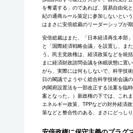
を奪還する」のであれば、貿易自由化と
紀の通商ルール策定に参加しないという
はまさに安倍総裁のリーダーシップが期
安倍総裁はまた、「日本経済再生本部」
と「国際経済戦略会議」を設置し、また
う。民主党政権は、経済政策などを統括
まに経済財政諮問会議を休眠状態に置い
がら、実際には何もしないで、科学技術
日の閣議でようやく総合科学技術会議の
内閣府設置法を一部改正する法案を臨時
案となった。）新政権の下では、これま
エネルギー政策、TPPなどの対外経済
策などと整合性のある、まさにどっしり
安倍政権に保守主義のプラグ