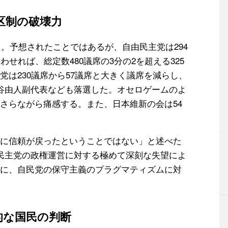
区制の破壊力
た。予想されたことではあるが、自由民主党は294
せれば、総定数480議席の3分の2を超える325
は230議席から57議席と大きく議席を減らし、
谷由人副代表なども落選した。オセロゲームのよ
さらながら痛感する。また、日本維新の会は54
に信頼が戻ったということではない」と述べた
民主党の政権運営に対する極めて深刻な失望によ
に、自民党の保守主義のプラグマティズムに対
的な国民の判断