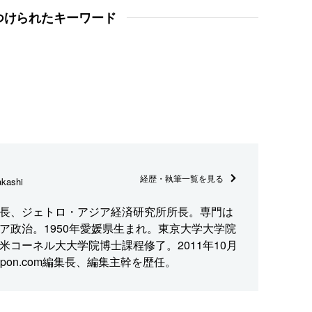
つけられたキーワード
経歴・執筆一覧を見る
kashi
長、ジェトロ・アジア経済研究所所長。専門は
ア政治。1950年愛媛県生まれ。東京大学大学院
米コーネル大大学院博士課程修了。2011年10月
ppon.com編集長、編集主幹を歴任。