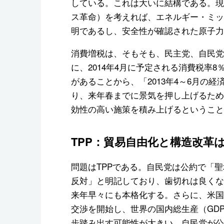
している。これは大いに結構である。現
ス革命）を考えれば、エネルギー・ミッ
明であるし、安全性が確認された原子力
消費増税は、そもそも、民主党、自民党
に、2014年4月に予定される消費税率
があることから、「2013年4～6月の
り、来年春までに景気を押し上げるため
効性の高い施策を積み上げるということ
TPP：貿易自由化と構造改革
問題はTPPである。自民党は公約で「聖
反対」と明記しており、歯切れは良くな
来年早々にも本格化する。さらに、米国
交渉を開始し、世界の国内総生産（GD
歩踏み出す可能性が大きい。自民党が公