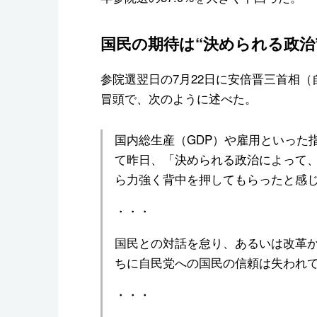
国民の期待は“決められる政治
参院選翌日の7月22日に安倍晋三首相
冒頭で、次のように述べた。
国内総生産（GDP）や雇用といった
て昨日、「決められる政治によって
ら力強く背中を押してもらったと感
・・・
国民との対話を怠り、あるいは改革
ちに自民党への国民の信頼は失われ
・・・