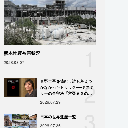
1
熊本地震被害状況
2026.08.07
2
東野圭吾を悼む：誰も考えつ
かなかったトリック──ミステ
リーの金字塔『容疑者Ｘの献
身』の舞台裏
2026.07.29
3
日本の世界遺産一覧
2026.07.26