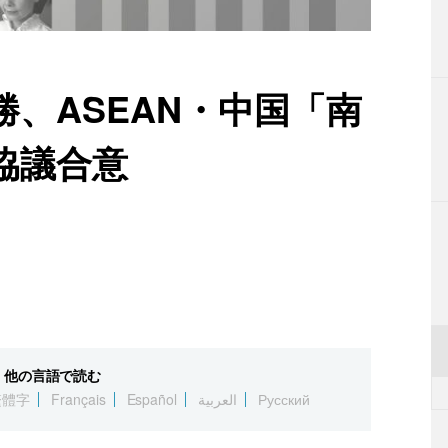
、ASEAN・中国「南
協議合意
他の言語で読む
繁體字
Français
Español
العربية
Русский