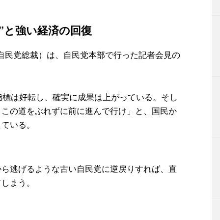
”と強い経済の回復
（自民党総裁）は、自民党本部で行った記者会見の
指標は好転し、確実に成果は上がっている。そし
、この道をぶれずに前に進んで行け」と、国民か
じている。
から逃げるような古い自民党に逆戻りすれば、直
てしまう。