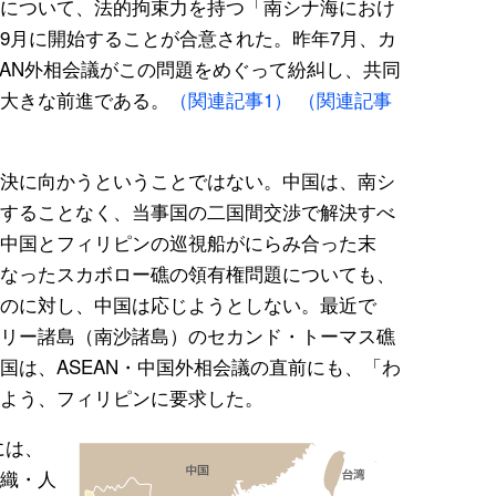
について、法的拘束力を持つ「南シナ海におけ
9月に開始することが合意された。昨年7月、カ
EAN外相会議がこの問題をめぐって紛糾し、共同
大きな前進である。
（関連記事1）
（関連記事
決に向かうということではない。中国は、南シ
することなく、当事国の二国間交渉で解決すべ
中国とフィリピンの巡視船がにらみ合った末
なったスカボロー礁の領有権問題についても、
のに対し、中国は応じようとしない。最近で
リー諸島（南沙諸島）のセカンド・トーマス礁
国は、ASEAN・中国外相会議の直前にも、「わ
よう、フィリピンに要求した。
には、
織・人