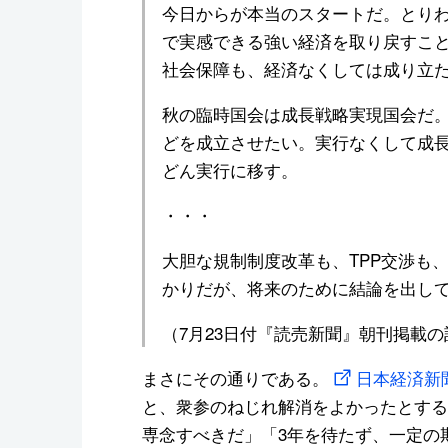
今日からが本当のスタートだ。とり
で実感できる強い経済を取り戻すこ
社会保障も、経済なくしては成り立
秋の臨時国会は成長戦略実現国会だ
どを成立させたい。実行なくして成
どん実行に移す。
・・・
大胆な規制制度改革も、TPP交渉も
かりだが、将来のために結論を出し
（7月23日付『読売新聞』朝刊掲載
まさにその通りである。
日本経済新
と、衆参のねじれ解消をよかったとする
専念すべきだ」「3年を待たず、一定の