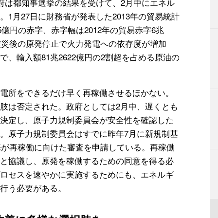
政府は都知事選挙の結果を受けて、2月中にエネル
1月27日に財務省が発表した2013年の貿易統計
5億円の赤字、赤字幅は2012年の貿易赤字6兆
。震災後の原発停止で火力発電への依存度が増加
、輸入額81兆2622億円の2割超を占める原油の
電所をできるだけ早く再稼働させるほかない。
肢は否定された。政府としては2月中、遅くとも
決定し、原子力規制委員会が安全性を確認した
。原子力規制委員会はすでに昨年7月に新規制基
6基が再稼働に向けた審査を申請している。再稼働
と協議し、原発を稼働するための同意を得る必
ロセスを速やかに実施するためにも、エネルギ
行う必要がある。