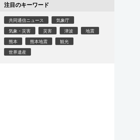
注目のキーワード
共同通信ニュース
気象庁
気象・災害
災害
津波
地震
熊本
熊本地震
観光
世界遺産