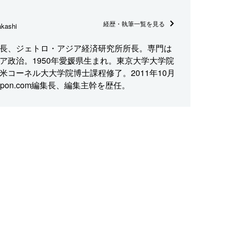
経歴・執筆一覧を見る
kashi
長、ジェトロ・アジア経済研究所所長。専門は
ア政治。1950年愛媛県生まれ。東京大学大学院
米コーネル大大学院博士課程修了。2011年10月
ppon.com編集長、編集主幹を歴任。