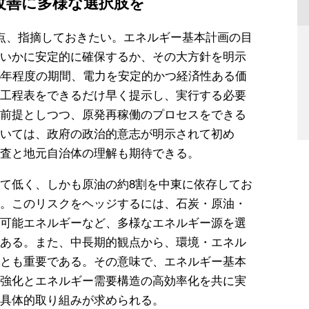
改善に多様な選択肢を
点、指摘しておきたい。エネルギー基本計画の目
いかに安定的に確保するか、その大方針を明示
5年程度の期間、電力を安定的かつ経済性ある価
工程表をできるだけ早く提示し、実行する必要
前提としつつ、原発再稼働のプロセスをできる
いては、政府の政治的意志が明示されて初め
査と地元自治体の理解も期待できる。
て低く、しかも原油の約8割を中東に依存してお
。このリスクをヘッジするには、石炭・原油・
可能エネルギーなど、多様なエネルギー源を選
ある。また、中長期的観点から、環境・エネル
とも重要である。その意味で、エネルギー基本
強化とエネルギー需要構造の高効率化を共に実
具体的取り組みが求められる。