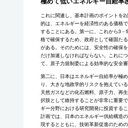
極めて低いエネルギー自給率
これに関連し、基本計画のポイントを2
的は、エネルギーを経済性のある価格で
することにある。第一に、これから3－
格で確保するため、政府として確固たる
がある。そのためには、安全性の確保を
だけ加速しなければならない。これにつ
て、原子力規制委による効率的な安全審
第二に、日本はエネルギー自給率が極め
り、大きな地政学的リスクを抱えている
天然ガスなどの化石燃料、原子力、再生
択肢として維持することが非常に重要で
ギー分野における研究開発に投資するこ
計画では、日本のエネルギー供給構造の
現するとともに、技術革新促進のための