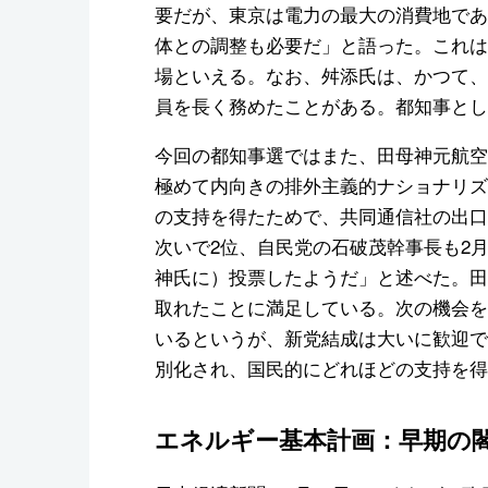
要だが、東京は電力の最大の消費地であ
体との調整も必要だ」と語った。これは
場といえる。なお、舛添氏は、かつて、ni
員を長く務めたことがある。都知事とし
今回の都知事選ではまた、田母神元航空
極めて内向きの排外主義的ナショナリズ
の支持を得たためで、共同通信社の出口調
次いで2位、自民党の石破茂幹事長も2月
神氏に）投票したようだ」と述べた。田
取れたことに満足している。次の機会を
いるというが、新党結成は大いに歓迎で
別化され、国民的にどれほどの支持を得
エネルギー基本計画：早期の