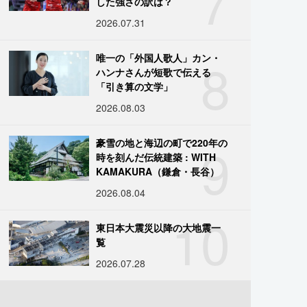
7
した強さの訳は？
2026.07.31
8
唯一の「外国人歌人」カン・
ハンナさんが短歌で伝える
「引き算の文学」
2026.08.03
9
豪雪の地と海辺の町で220年の
時を刻んだ伝統建築 : WITH
KAMAKURA（鎌倉・長谷）
2026.08.04
10
東日本大震災以降の大地震一
覧
2026.07.28