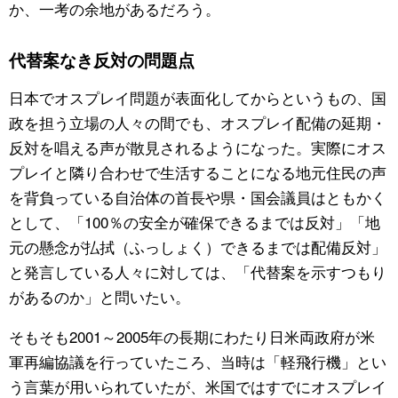
か、一考の余地があるだろう。
代替案なき反対の問題点
日本でオスプレイ問題が表面化してからというもの、国
政を担う立場の人々の間でも、オスプレイ配備の延期・
反対を唱える声が散見されるようになった。実際にオス
プレイと隣り合わせで生活することになる地元住民の声
を背負っている自治体の首長や県・国会議員はともかく
として、「100％の安全が確保できるまでは反対」「地
元の懸念が払拭（ふっしょく）できるまでは配備反対」
と発言している人々に対しては、「代替案を示すつもり
があるのか」と問いたい。
そもそも2001～2005年の長期にわたり日米両政府が米
軍再編協議を行っていたころ、当時は「軽飛行機」とい
う言葉が用いられていたが、米国ではすでにオスプレイ