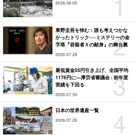
1
2026.08.05
東野圭吾を悼む：誰も考えつかな
2
かったトリック──ミステリーの金
字塔『容疑者Ｘの献身』の舞台裏
2026.07.29
最低賃金55円引き上げ、全国平均
3
1176円に―厚労省審議会 : 前年度
実績を下回る
2026.07.30
4
日本の世界遺産一覧
2026.07.26