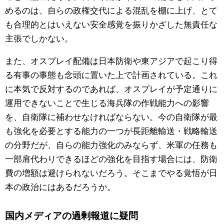
めるのは、自らの政権交代による混乱を棚に上げ、とて
も合理的とはいえない安全感覚を振りかざした無責任な
主張でしかない。
また、オスプレイ配備は日本防衛や東アジアで起こり得
る有事の事態も念頭に置いた上で計画されている。これ
に本気で反対するのであれば、オスプレイが予定通りに
運用できないことで生じる海兵隊の作戦能力への影響
を、自衛隊に補わせなければならない。今の自衛隊が最
も強化を必要とする能力の一つが長距離輸送・戦略輸送
の分野だが、自らの能力強化のみならず、米軍の任務も
一部肩代わりできるほどの強化を目指す場合には、防衛
費の増額は避けられないだろう。そこまでやる覚悟が日
本の政治にはあるだろうか。
国内メディアの過剰報道に疑問