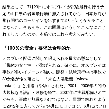
結果として、7月23日にオスプレイが試験飛行を行う予
定の山口県の岩国飛行場に搬入されてから、日本政府が
飛行開始のゴーサインを出すまで2カ月近くかかること
になった。そもそも、この問題はどうしてこんなにこじ
れてしまったのか。本稿ではこれを考えてみたい。
「100％の安全」要求は合理的か
オスプレイ配備に関して唱えられる最大の懸念として
「機体の安全性」が挙げられる。確かに、オスプレイは
事故が多いイメージが強い。開発・試験飛行中は事故で
30余名が命を落とし、「未亡人製造機（widow-
maker）」と揶揄（やゆ）された。2001～2005年の間の
大規模な再設計・改修を経て、2007年に実戦配備されて
からも、事故と無縁なわけではない。冒頭で触れたよう
に2012年に入ってからは4月にモロッコで、6月にはフロ