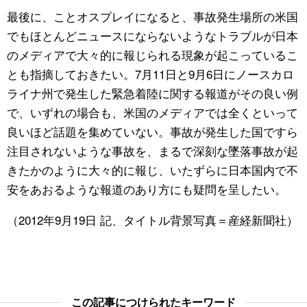
最後に、ことオスプレイになると、事故発生場所の米国
でもほとんどニュースにならないようなトラブルが日本
のメディアで大々的に報じられる現象が起こっているこ
とも指摘しておきたい。7月11日と9月6日にノースカロ
ライナ州で発生した緊急着陸に関する報道がその良い例
で、いずれの場合も、米国のメディアでは全くといって
良いほど話題を集めていない。事故が発生した国ですら
注目されないような事故を、まるで深刻な墜落事故が起
きたかのように大々的に報じ、いたずらに日本国内で不
安をあおるような報道のあり方にも疑問を呈したい。
（2012年9月19日 記、タイトル背景写真＝産経新聞社）
この記事につけられたキーワード