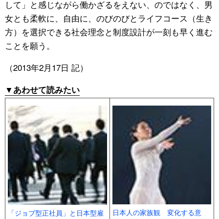
して」と感じながら働かざるをえない、のではなく、男
女とも柔軟に、自由に、のびのびとライフコース（生き
方）を選択できる社会理念と制度設計が一刻も早く進む
ことを願う。
（2013年2月17日 記）
▼あわせて読みたい
日本人の家族観 変化する意
「ジョブ型正社員」と日本型雇