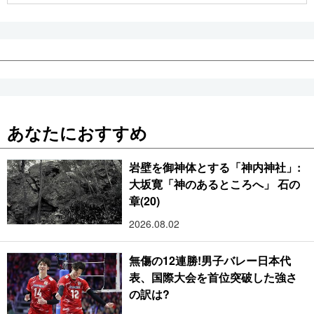
あなたにおすすめ
岩壁を御神体とする「神内神社」:
大坂寛「神のあるところへ」 石の
章(20)
2026.08.02
無傷の12連勝!男子バレー日本代
表、国際大会を首位突破した強さ
の訳は?