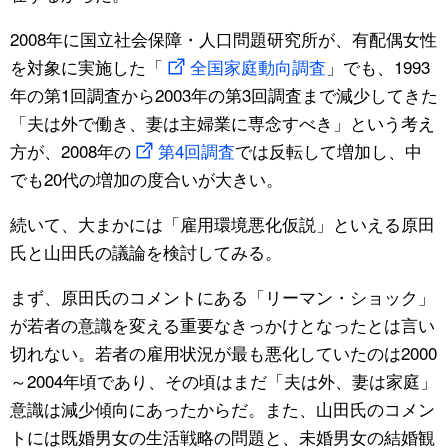
2008年に国立社会保障・人口問題研究所が、有配偶女性
を対象に実施した「
全国家庭動向調査
」でも、1993
年の第1回調査から2003年の第3回調査まで減少してきた
「夫は外で働き、妻は主婦業に専念すべき」という考え
方が、2008年の
第4回調査
では反転して増加し、中
でも20代の増加の度合いが大きい。
続いて、大まかには「雇用環境悪化仮説」といえる原田
氏と山田氏の議論を検討してみる。
まず、原田氏のコメントにある「リーマン・ショック」
が若者の意識を変える重要なきっかけとなったとは言い
切れない。若者の雇用状況が最も悪化していたのは2000
～2004年頃であり、その頃はまだ「夫は外、妻は家庭」
意識は減少傾向にあったからだ。また、山田氏のコメン
トには既婚男女の生活戦略の問題と、未婚男女の結婚観