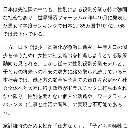
日本は先進国の中でも、性別による役割分業が特に強固
な社会であり、世界経済フォーラムが昨年10月に発表し
た男女平等度ランキングで日本は135カ国中101位、G8
では最下位である。
一方、日本では少子高齢化が急激に進み、生産人口の減
少を補うために女性の社会進出を推進しようとする政策
動向も見られる。しかし従来の性別役割分業モデルと、
子どもの将来への不安の双方に絡め取られ続けている日
本社会では、働き方の変革や子育ての責任を家庭から社
会全体へと大幅に移す政策がドラスチックに打ち出され
ない限り、性別を問わない個人の活躍や、ワークライフ
バランス（仕事と生活の調和）の実現は不可能であろ
う。
家計維持のため女性が「仕方なく」、「子どもを犠牲に