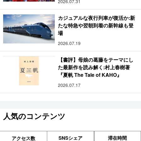
2026.07.31
カジュアルな夜行列車が復活か:新
たな特急や翌朝到着の新幹線も登
場
2026.07.19
【書評】母娘の葛藤をテーマにし
た最新作を読み解く:村上春樹著
『夏帆 The Tale of KAHO』
2026.07.17
人気のコンテンツ
SNSシェア
滞在時間
アクセス数