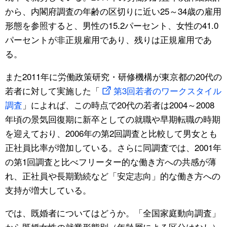
から、内閣府調査の年齢の区切りに近い25～34歳の雇用
形態を参照すると、男性の15.2パーセント、女性の41.0
パーセントが非正規雇用であり、残りは正規雇用であ
る。
また2011年に労働政策研究・研修機構が東京都の20代の
若者に対して実施した「
第3回若者のワークスタイル
調査
」によれば、この時点で20代の若者は2004～2008
年頃の景気回復期に新卒としての就職や早期転職の時期
を迎えており、2006年の第2回調査と比較して男女とも
正社員比率が増加している。さらに同調査では、2001年
の第1回調査と比べフリーター的な働き方への共感が薄
れ、正社員や長期勤続など「安定志向」的な働き方への
支持が増大している。
では、既婚者についてはどうか。「全国家庭動向調査」
から既婚女性の就業形態別（年齢層による区分はなし）