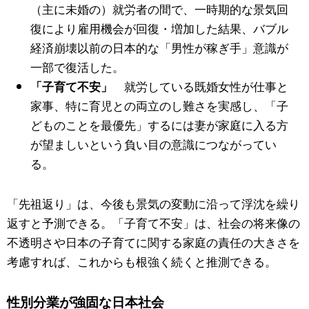
（主に未婚の）就労者の間で、一時期的な景気回
復により雇用機会が回復・増加した結果、バブル
経済崩壊以前の日本的な「男性が稼ぎ手」意識が
一部で復活した。
就労している既婚女性が仕事と
「子育て不安」
家事、特に育児との両立のし難さを実感し、「子
どものことを最優先」するには妻が家庭に入る方
が望ましいという負い目の意識につながってい
る。
「先祖返り」は、今後も景気の変動に沿って浮沈を繰り
返すと予測できる。「子育て不安」は、社会の将来像の
不透明さや日本の子育てに関する家庭の責任の大きさを
考慮すれば、これからも根強く続くと推測できる。
性別分業が強固な日本社会