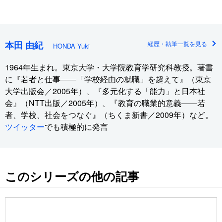
本田 由紀
経歴・執筆一覧を見る
HONDA Yuki
1964年生まれ。東京大学・大学院教育学研究科教授。著書
に『若者と仕事――「学校経由の就職」を超えて』（東京
大学出版会／2005年）、『多元化する「能力」と日本社
会』（NTT出版／2005年）、『教育の職業的意義――若
者、学校、社会をつなぐ』（ちくま新書／2009年）など。
ツイッター
でも積極的に発言
このシリーズの他の記事