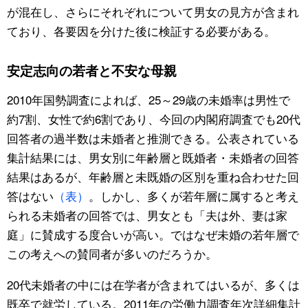
が混在し、さらにそれぞれについて男女の見方が含まれ
ており、各要因を分けた後に検証する必要がある。
安定志向の若者と不安な母親
2010年国勢調査によれば、25～29歳の未婚率は男性で
約7割、女性で約6割であり、今回の内閣府調査でも20代
回答者の過半数は未婚者と推測できる。公表されている
集計結果には、男女別に年齢層と既婚者・未婚者の回答
結果はあるが、年齢層と未既婚の区別を重ね合わせた回
答はない
（表）
。しかし、多くが若年層に属すると考え
られる未婚者の回答では、男女とも「夫は外、妻は家
庭」に賛成する度合いが高い。ではなぜ未婚の若年層で
この考えへの賛同者が多いのだろうか。
20代未婚者の中には在学者が含まれてはいるが、多くは
既卒で就労している。2011年の労働力調査年次詳細集計