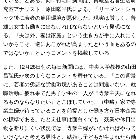
究室アナリスト・原田曜平氏による、「リーマン・ショ
ック後に若者の雇用環境が悪化した。現実は厳しく、普
通は女性も働きに出なければならないという発想にな
る。『夫は外、妻は家庭』という生き方が手に入れにく
いからこそ、逆にあこがれが高まったという面もあるの
ではないか」というコメントを掲載している。
また、12月28日付の毎日新聞には、中央大学教授の山田
昌弘氏が次のようなコメントを寄せている。「この背景
に、若者の劣悪な労働環境があることは間違いない。就
職活動に疲れ果てた男子学生の一人が『専業主夫になれ
るものならなりたい』とこぼしていた。（中略）家で専
業主婦が待っていることを前提とした働き方が日本企業
の標準である。たとえ仕事は面白くても、残業や休日出
勤を断りにくい状況では、専業主婦がいなければやって
いけないと考える男性と、結婚し子どもが生まれたら働