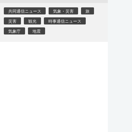
共同通信ニュース
気象・災害
旅
災害
観光
時事通信ニュース
気象庁
地震