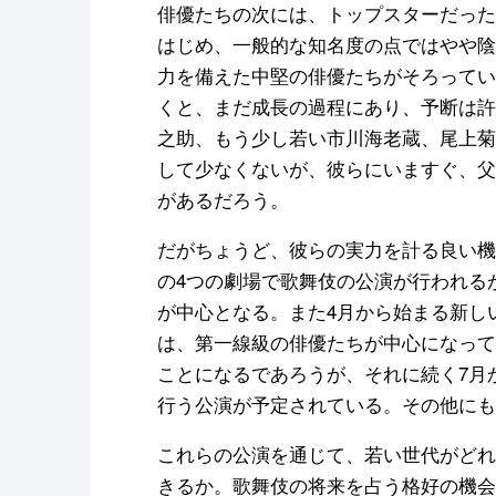
俳優たちの次には、トップスターだった
はじめ、一般的な知名度の点ではやや陰
力を備えた中堅の俳優たちがそろってい
くと、まだ成長の過程にあり、予断は許
之助、もう少し若い市川海老蔵、尾上菊
して少なくないが、彼らにいますぐ、父
があるだろう。
だがちょうど、彼らの実力を計る良い機
の4つの劇場で歌舞伎の公演が行われるが
が中心となる。また4月から始まる新し
は、第一線級の俳優たちが中心になって
ことになるであろうが、それに続く7月
行う公演が予定されている。その他にも
これらの公演を通じて、若い世代がどれ
きるか。歌舞伎の将来を占う格好の機会