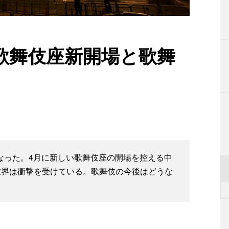
歌舞伎座新開場と歌舞
くなった。4月に新しい歌舞伎座の開場を控える中
伎界は衝撃を受けている。歌舞伎の今後はどうな