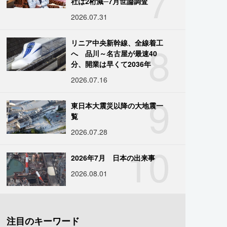
7
社は2桁減─7月世論調査
2026.07.31
8
リニア中央新幹線、全線着工
へ 品川～名古屋が最速40
分、開業は早くて2036年
2026.07.16
9
東日本大震災以降の大地震一
覧
2026.07.28
10
2026年7月 日本の出来事
2026.08.01
注目のキーワード