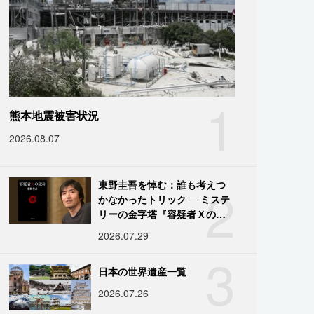
1
熊本地震被害状況
2026.08.07
2
東野圭吾を悼む：誰も考えつ
かなかったトリック──ミステ
リーの金字塔『容疑者Ｘの献
身』の舞台裏
2026.07.29
3
日本の世界遺産一覧
2026.07.26