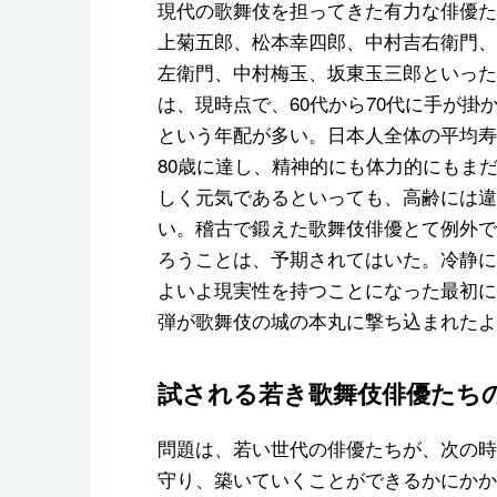
現代の歌舞伎を担ってきた有力な俳優た
上菊五郎、松本幸四郎、中村吉右衛門、
左衛門、中村梅玉、坂東玉三郎といった
は、現時点で、60代から70代に手が掛
という年配が多い。日本人全体の平均寿
80歳に達し、精神的にも体力的にもま
しく元気であるといっても、高齢には違
い。稽古で鍛えた歌舞伎俳優とて例外で
ろうことは、予期されてはいた。冷静に
よいよ現実性を持つことになった最初に
弾が歌舞伎の城の本丸に撃ち込まれたよ
試される若き歌舞伎俳優たち
問題は、若い世代の俳優たちが、次の時
守り、築いていくことができるかにかか