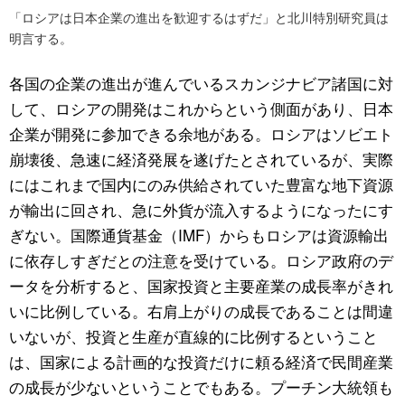
「ロシアは日本企業の進出を歓迎するはずだ」と北川特別研究員は
明言する。
各国の企業の進出が進んでいるスカンジナビア諸国に対
して、ロシアの開発はこれからという側面があり、日本
企業が開発に参加できる余地がある。ロシアはソビエト
崩壊後、急速に経済発展を遂げたとされているが、実際
にはこれまで国内にのみ供給されていた豊富な地下資源
が輸出に回され、急に外貨が流入するようになったにす
ぎない。国際通貨基金（IMF）からもロシアは資源輸出
に依存しすぎだとの注意を受けている。ロシア政府のデ
ータを分析すると、国家投資と主要産業の成長率がきれ
いに比例している。右肩上がりの成長であることは間違
いないが、投資と生産が直線的に比例するということ
は、国家による計画的な投資だけに頼る経済で民間産業
の成長が少ないということでもある。プーチン大統領も