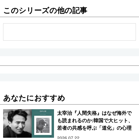
このシリーズの他の記事
あなたにおすすめ
太宰治『人間失格』はなぜ海外で
も読まれるのか:韓国で大ヒット、
若者の共感を呼ぶ「道化」の心理
2026.07.22