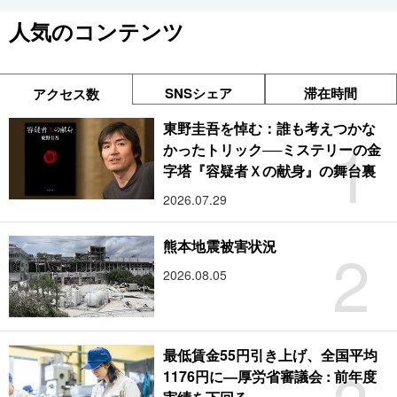
人気のコンテンツ
SNSシェア
滞在時間
アクセス数
東野圭吾を悼む：誰も考えつかな
1
かったトリック──ミステリーの金
字塔『容疑者Ｘの献身』の舞台裏
2026.07.29
2
熊本地震被害状況
2026.08.05
最低賃金55円引き上げ、全国平均
1176円に―厚労省審議会 : 前年度