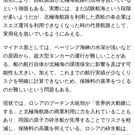
という側面もある。実際には、まだ試験航海という段階
が多いようだが、北極海航路を利用した西欧の各企業は
スエズ運河を利用できなくなった時の代替航路として、
実用化を急いでいるようにみえる。
マイナス面としては、ベーリング海峡の水深が浅いなど
の原因から、超大型タンカーの運行が難しいことがあ
る。船の航行自体が北極海の環境保全に影響を及ぼす可
能性も大きい。加えて、これまでの航行実績が少なくリ
スクを明確に計算できないため、保険料の基準をつくる
のが難しいという問題もある。
現状では、ロシアのプーチン大統領が「世界的大動脈に
する」と北極海航路の商業利用に力を入れていることも
あり、同国の原子力砕氷船が先導することでリスクを軽
減し、保険料の高騰を抑えている。ロシアの砕氷船は、