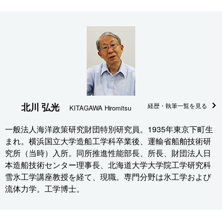
北川 弘光
経歴・執筆一覧を見る
KITAGAWA Hiromitsu
一般法人海洋政策研究財団特別研究員。1935年東京下町生
まれ。横浜国立大学造船工学科卒業後、運輸省船舶技術研
究所（当時）入所。同所推進性能部長、所長、財団法人日
本造船技術センター理事長、北海道大学大学院工学研究科
雪氷工学講座教授を経て、現職。専門分野は氷工学および
流体力学。工学博士。