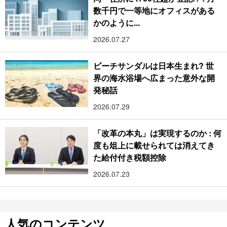
数千円で一等地にオフィスがある
かのように...
2026.07.27
ビーチサンダルは日本生まれ? 世
界の海水浴場へ広まった意外な開
発秘話
2026.07.29
「改革の本丸」は実現するのか : 何
度も俎上に載せられては消えてき
た給付付き税額控除
2026.07.23
人気のコンテンツ