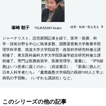
塚崎 朝子
経歴・執筆一覧を見る
TSUKASAKI Asako
ジャーナリスト。読売新聞記者を経て、医学・医療、科
学・技術分野を中心に執筆多数。国際基督教大学教養学部
理学科卒業、筑波大学大学院経営・政策科学研究科修士課
程修了、東京医科歯科大学大学院医歯学総合研究科修士課
程修了。専門は医療政策学、医療管理学。著書に、『iPS細
胞はいつ患者に届くのか』（岩波書店）、『新薬に挑んだ
日本人科学者たち』『慶應義塾大学病院の医師100人と学ぶ
病気の予習帳』（いずれも講談社）など。
このシリーズの他の記事