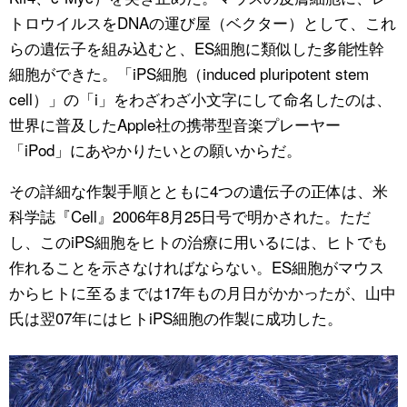
トロウイルスをDNAの運び屋（ベクター）として、これ
らの遺伝子を組み込むと、ES細胞に類似した多能性幹
細胞ができた。「iPS細胞（induced pluripotent stem
cell）」の「i」をわざわざ小文字にして命名したのは、
世界に普及したApple社の携帯型音楽プレーヤー
「iPod」にあやかりたいとの願いからだ。
その詳細な作製手順とともに4つの遺伝子の正体は、米
科学誌『Cell』2006年8月25日号で明かされた。ただ
し、このiPS細胞をヒトの治療に用いるには、ヒトでも
作れることを示さなければならない。ES細胞がマウス
からヒトに至るまでは17年もの月日がかかったが、山中
氏は翌07年にはヒトiPS細胞の作製に成功した。