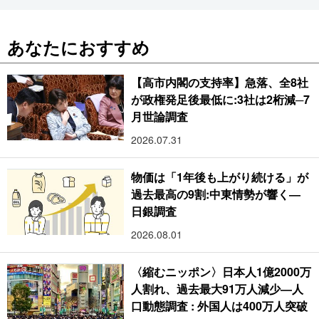
あなたにおすすめ
【高市内閣の支持率】急落、全8社
が政権発足後最低に:3社は2桁減─7
月世論調査
2026.07.31
物価は「1年後も上がり続ける」が
過去最高の9割:中東情勢が響く―
日銀調査
2026.08.01
〈縮むニッポン〉日本人1億2000万
人割れ、過去最大91万人減少―人
口動態調査 : 外国人は400万人突破