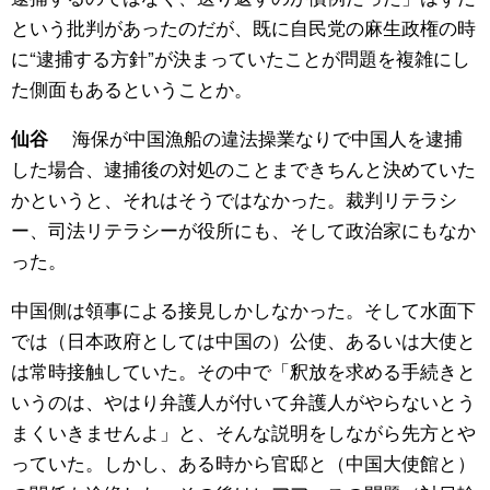
という批判があったのだが、既に自民党の麻生政権の時
に“逮捕する方針”が決まっていたことが問題を複雑にし
た側面もあるということか。
海保が中国漁船の違法操業なりで中国人を逮捕
仙谷
した場合、逮捕後の対処のことまできちんと決めていた
かというと、それはそうではなかった。裁判リテラシ
ー、司法リテラシーが役所にも、そして政治家にもなか
った。
中国側は領事による接見しかしなかった。そして水面下
では（日本政府としては中国の）公使、あるいは大使と
は常時接触していた。その中で「釈放を求める手続きと
いうのは、やはり弁護人が付いて弁護人がやらないとう
まくいきませんよ」と、そんな説明をしながら先方とや
っていた。しかし、ある時から官邸と（中国大使館と）