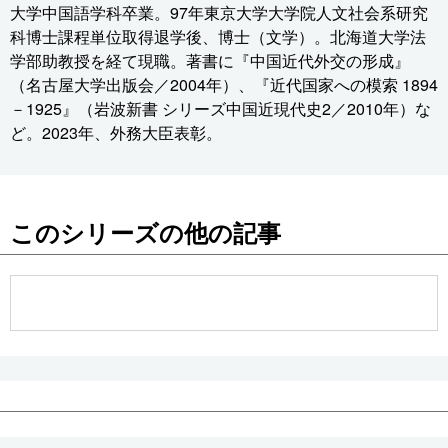
大学中国語学科卒業。97年東京大学大学院人文社会系研究
科博士課程単位取得退学後、博士（文学）。北海道大学法
学部助教授を経て現職。著書に『中国近代外交の形成』
（名古屋大学出版会／2004年）、『近代国家への模索 1894
－1925』（岩波新書 シリーズ中国近現代史2／2010年）な
ど。2023年、外務大臣表彰。
このシリーズの他の記事