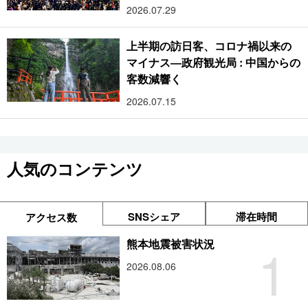
2026.07.29
上半期の訪日客、コロナ禍以来の
マイナス―政府観光局 : 中国からの
客数減響く
2026.07.15
人気のコンテンツ
SNSシェア
滞在時間
アクセス数
1
熊本地震被害状況
2026.08.06