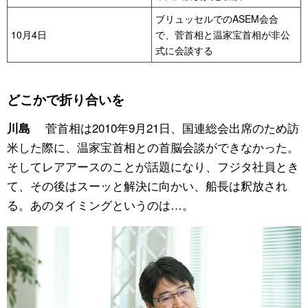
ブリュッセルでのASEM会合
10月4日
で、菅首相と温家宝首相が非公
式に会談する
どこかで折り合いを
菅首相は2010年9月21日、国連総会出席のため訪
川島
米した際に、温家宝首相との首脳会談ができなかった。
そしてレアアースのことが話題になり、フジタ社員とき
て、その後はスーッと解決に向かい、船長は釈放され
る。あのタイミングというのは…。