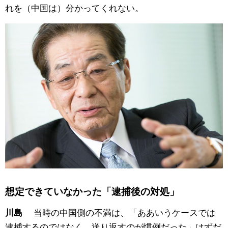
れを（中国は）分かってくれない。
想定できていなかった「逮捕後の対処」
当時の中国側の不満は、「ああいうケースでは
川島
逮捕するのではなく、送り返すのが慣例だった」はずだ