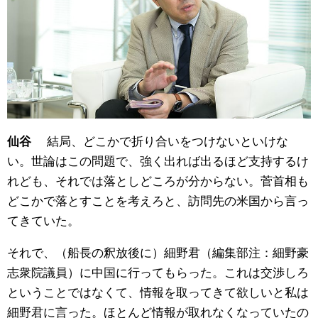
結局、どこかで折り合いをつけないといけな
仙谷
い。世論はこの問題で、強く出れば出るほど支持するけ
れども、それでは落としどころが分からない。菅首相も
どこかで落とすことを考えろと、訪問先の米国から言っ
てきていた。
それで、（船長の釈放後に）細野君（編集部注：細野豪
志衆院議員）に中国に行ってもらった。これは交渉しろ
ということではなくて、情報を取ってきて欲しいと私は
細野君に言った。ほとんど情報が取れなくなっていたの