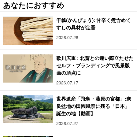
あなたにおすすめ
干瓢(かんぴょう): 甘辛く煮含めて
すしの具材が定番
2026.07.26
歌川広重 : 北斎との違い際立たせた
セルフ・ブランディングで風景版
画の頂点に
2026.07.17
世界遺産「飛鳥・藤原の宮都」:奈
良盆地の田園風景に残る「日本」
誕生の地【動画】
2026.07.27