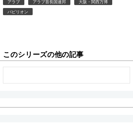
アラブ
アラブ首長国連邦
大阪・関西万博
パビリオン
このシリーズの他の記事