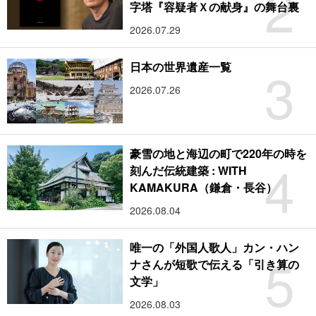
2
字塔『容疑者Ｘの献身』の舞台裏
2026.07.29
3
日本の世界遺産一覧
2026.07.26
豪雪の地と海辺の町で220年の時を
4
刻んだ伝統建築 : WITH
KAMAKURA（鎌倉・長谷）
2026.08.04
唯一の「外国人歌人」カン・ハン
5
ナさんが短歌で伝える「引き算の
文学」
2026.08.03