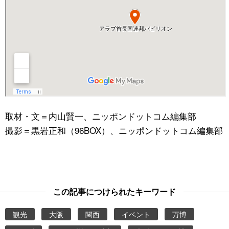
取材・文＝内山賢一、ニッポンドットコム編集部
撮影＝黒岩正和（96BOX）、ニッポンドットコム編集部
この記事につけられたキーワード
観光
大阪
関西
イベント
万博