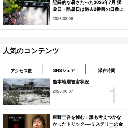
記録的な暑さだった2026年7月 猛
暑日・酷暑日は過去2番目の日数に
2026.08.06
人気のコンテンツ
SNSシェア
滞在時間
アクセス数
1
熊本地震被害状況
2026.08.07
東野圭吾を悼む：誰も考えつかな
かったトリック──ミステリーの金