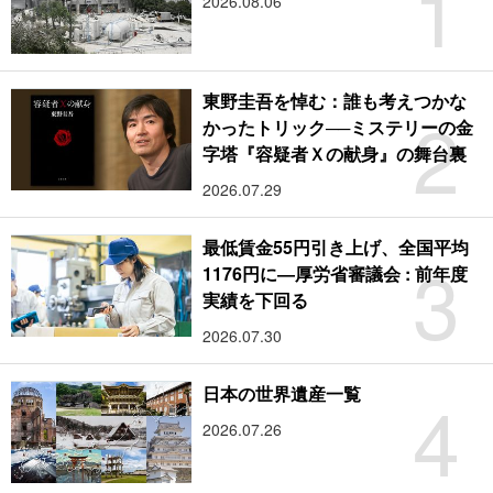
1
2026.08.06
東野圭吾を悼む：誰も考えつかな
2
かったトリック──ミステリーの金
字塔『容疑者Ｘの献身』の舞台裏
2026.07.29
最低賃金55円引き上げ、全国平均
3
1176円に―厚労省審議会 : 前年度
実績を下回る
2026.07.30
4
日本の世界遺産一覧
2026.07.26