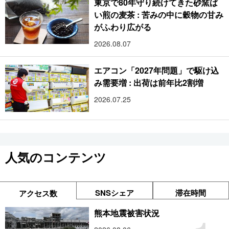
東京で80年守り続けてきた砂窯ば
い煎の麦茶 : 苦みの中に穀物の甘み
がふわり広がる
2026.08.07
エアコン「2027年問題」で駆け込
み需要増 : 出荷は前年比2割増
2026.07.25
人気のコンテンツ
SNSシェア
滞在時間
アクセス数
熊本地震被害状況