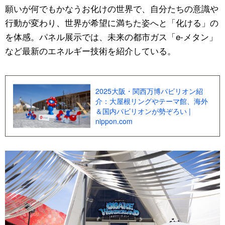
願いが何でもかなうお化けの世界で、自分たちの意識や
公式SNS
行動が変わり、世界が希望に満ちた姿へと「化ける」の
を体感。パネル展示では、未来の都市ガス「e-メタン」
など最新のエネルギー技術を紹介している。
2025大阪・関西万博パビリオン紹
介：大屋根リングやテーマ館、海外
＆国内パビリオンが勢ぞろい |
nippon.com