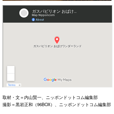
取材・文＝内山賢一、ニッポンドットコム編集部
撮影＝黒岩正和（96BOX）、ニッポンドットコム編集部