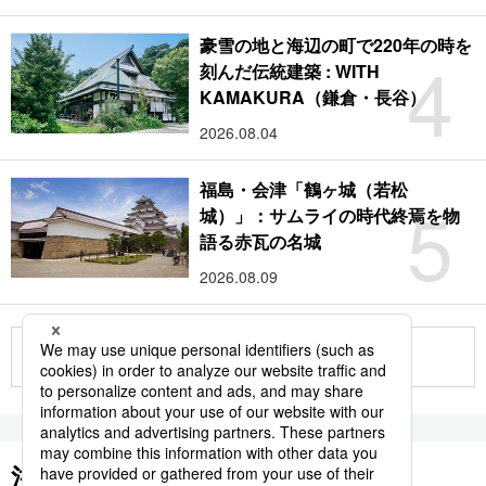
豪雪の地と海辺の町で220年の時を
4
刻んだ伝統建築 : WITH
KAMAKURA（鎌倉・長谷）
2026.08.04
福島・会津「鶴ヶ城（若松
5
城）」：サムライの時代終焉を物
語る赤瓦の名城
2026.08.09
もっと見る
注目のキーワード