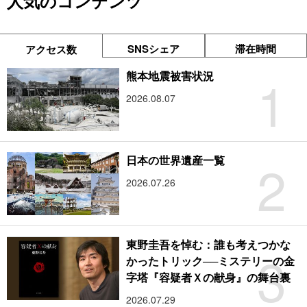
人気のコンテンツ
SNSシェア
滞在時間
アクセス数
1
熊本地震被害状況
2026.08.07
2
日本の世界遺産一覧
2026.07.26
東野圭吾を悼む：誰も考えつかな
3
かったトリック──ミステリーの金
字塔『容疑者Ｘの献身』の舞台裏
2026.07.29