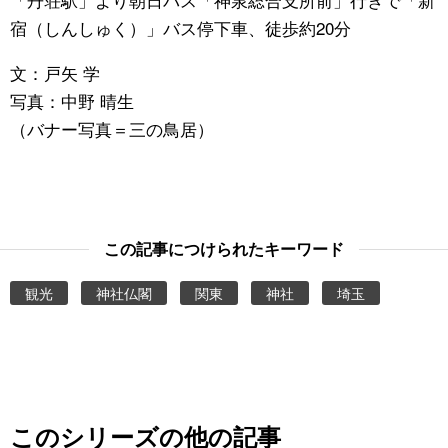
宿（しんしゅく）」バス停下車、徒歩約
20
分
文：戸矢 学
写真：中野 晴生
（バナー写真＝三の鳥居）
この記事につけられたキーワード
観光
神社仏閣
関東
神社
埼玉
このシリーズの他の記事