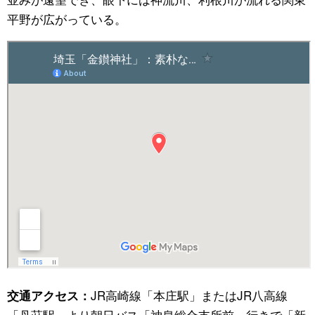
平野が広がっている。
JR
高崎線「本庄駅」
またはJR八高線
交通アクセス：
「丹荘駅」
より朝日バス「神泉総合支所前」行きで「新