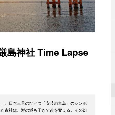
神社 Time Lapse
社」。日本三景のひとつ「安芸の宮島」のシンボ
れた古社は、潮の満ち干きで趣を変える。その幻