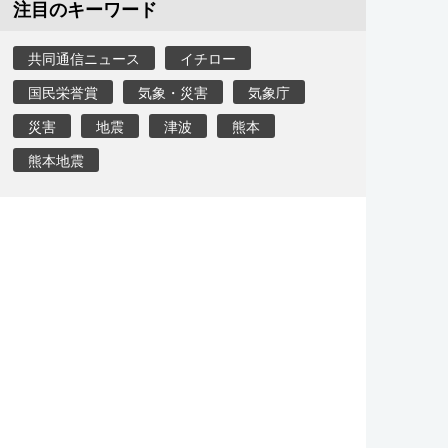
注目のキーワード
共同通信ニュース
イチロー
国民栄誉賞
気象・災害
気象庁
災害
地震
津波
熊本
熊本地震