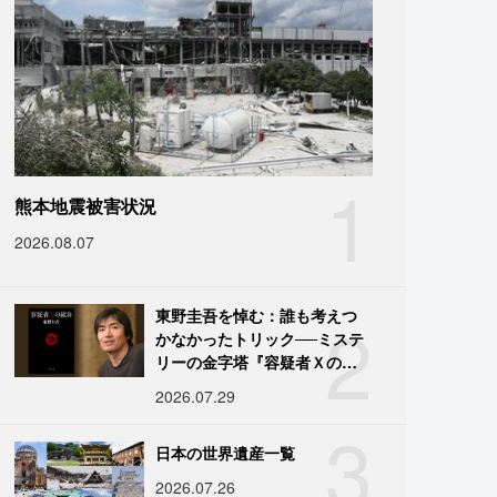
1
熊本地震被害状況
2026.08.07
2
東野圭吾を悼む：誰も考えつ
かなかったトリック──ミステ
リーの金字塔『容疑者Ｘの献
身』の舞台裏
2026.07.29
3
日本の世界遺産一覧
2026.07.26