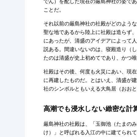
でん）を配した現在の厳島神社の姿であ
ことだ。
それ以前の厳島神社の社殿がどのような
聖な地であるから陸上に社殿は造らず、
にあったが、清盛のアイデアによって人
説ある。間違いないのは、寝殿造り（し
たのは清盛が史上初めてであり、かつ唯
社殿はその後、何度も火災にあい、現在
に再建したものだ。とはいえ、清盛が建
社のシンボルともいえる大鳥居（おおと
高潮でも浸水しない緻密な計
厳島神社の社殿は、「玉御池（たまのみ
け）」と呼ばれる入江の中に建てられて