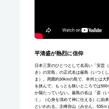
平清盛が熱烈に信仰
日本三景のひとつとして名高い「安芸（
き）の宮島」の正式名は厳島（いつくし
ま）。周囲約30kmの島で、本州とは大
を挟んで、もっとも狭いところでは500
か隔たっていない。厳島の名は「斎（い
く」（心身を清めて神に仕える）に由来
といわれる。主峰弥山（みせん、535ｍ