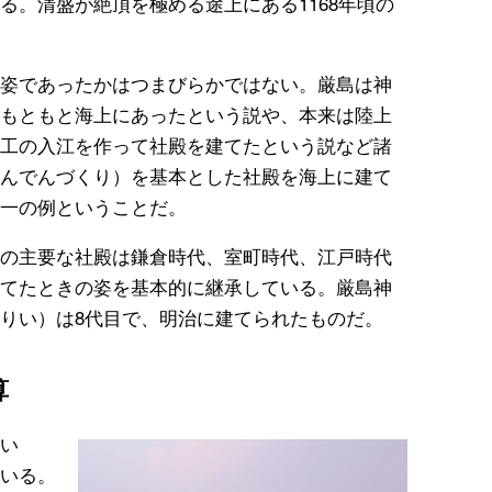
る。清盛が絶頂を極める途上にある1168年頃の
姿であったかはつまびらかではない。厳島は神
もともと海上にあったという説や、本来は陸上
工の入江を作って社殿を建てたという説など諸
んでんづくり）を基本とした社殿を海上に建て
一の例ということだ。
の主要な社殿は鎌倉時代、室町時代、江戸時代
てたときの姿を基本的に継承している。厳島神
りい）は8代目で、明治に建てられたものだ。
算
い
いる。