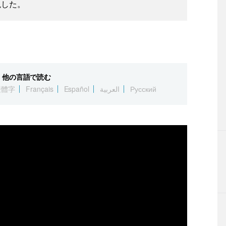
現した。
他の言語で読む
繁體字
Français
Español
العربية
Русский