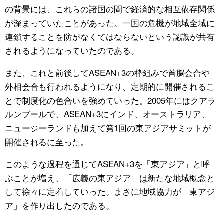
の背景には、これらの諸国の間で経済的な相互依存関係
が深まっていたことがあった。一国の危機が地域全域に
連鎖することを防がなくてはならないという認識が共有
されるようになっていたのである。
また、これと前後してASEAN+3の枠組みで首脳会合や
外相会合も行われるようになり、定期的に開催されるこ
とで制度化の色合いを強めていった。2005年にはクアラ
ルンプールで、ASEAN+3にインド、オーストラリア、
ニュージーランドも加えて第1回の東アジアサミットが
開催されるに至った。
このような過程を通じてASEAN+3を「東アジア」と呼
ぶことが増え、「広義の東アジア」は新たな地域概念と
して徐々に定着していった。まさに地域協力が「東アジ
ア」を作り出したのである。