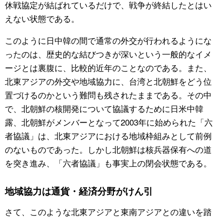
休戦協定が結ばれているだけで、戦争が終結したとはい
えない状態である。
このように日中韓の間で通常の外交が行われるようにな
ったのは、歴史的な結びつきが深いという一般的なイメ
ージとは裏腹に、比較的近年のことなのである。また、
北東アジアの外交や地域協力に、台湾と北朝鮮をどう位
置づけるのかという難問も残されたままである。その中
で、北朝鮮の核開発について協議するために日米中韓
露、北朝鮮がメンバーとなって2003年に始められた「六
者協議」は、北東アジアにおける地域枠組みとして前例
のないものであった。しかし北朝鮮は核兵器保有への道
を突き進み、「六者協議」も事実上の閉会状態である。
地域協力は通貨・経済分野がけん引
さて、このような北東アジアと東南アジアとの違いを踏