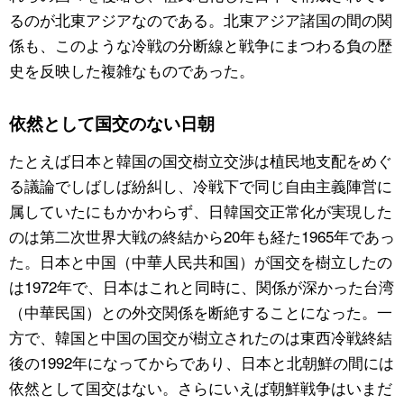
るのが北東アジアなのである。北東アジア諸国の間の関
係も、このような冷戦の分断線と戦争にまつわる負の歴
史を反映した複雑なものであった。
依然として国交のない日朝
たとえば日本と韓国の国交樹立交渉は植民地支配をめぐ
る議論でしばしば紛糾し、冷戦下で同じ自由主義陣営に
属していたにもかかわらず、日韓国交正常化が実現した
のは第二次世界大戦の終結から20年も経た1965年であっ
た。日本と中国（中華人民共和国）が国交を樹立したの
は1972年で、日本はこれと同時に、関係が深かった台湾
（中華民国）との外交関係を断絶することになった。一
方で、韓国と中国の国交が樹立されたのは東西冷戦終結
後の1992年になってからであり、日本と北朝鮮の間には
依然として国交はない。さらにいえば朝鮮戦争はいまだ