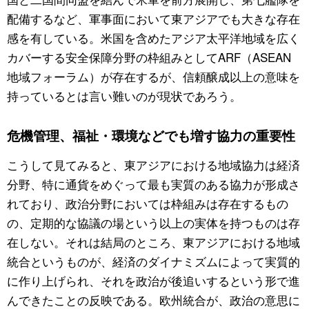
配備するなど、軍事面において東アジアでも大きな存在
感を有している。米国を含めたアジア太平洋地域を広く
カバーする安全保障分野の枠組みとしてARF（ASEAN
地域フォーラム）が存在するが、信頼醸成以上の意味を
持っているとは言い難いのが現状であろう。
危機管理、福祉・環境などでも増す協力の重要性
こうして見てみると、東アジアにおける地域協力は経済
分野、特に通貨をめぐって最も実質のある協力が形成さ
れており、政治分野においては枠組みは存在するもの
の、定期的な協議の場という以上の実体を持つものは存
在しない。それは結局のところ、東アジアにおける地域
統合というものが、経済のダイナミズムによって実質的
に作り上げられ、それを政治が後追いするという形で進
んできたことの反映である。欧州統合が、政治の意思に