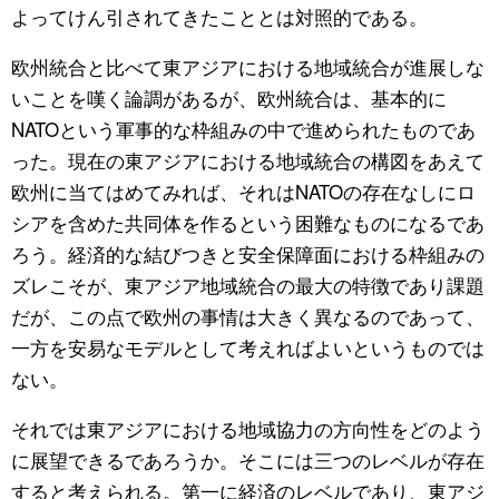
よってけん引されてきたこととは対照的である。
欧州統合と比べて東アジアにおける地域統合が進展しな
いことを嘆く論調があるが、欧州統合は、基本的に
NATOという軍事的な枠組みの中で進められたものであ
った。現在の東アジアにおける地域統合の構図をあえて
欧州に当てはめてみれば、それはNATOの存在なしにロ
シアを含めた共同体を作るという困難なものになるであ
ろう。経済的な結びつきと安全保障面における枠組みの
ズレこそが、東アジア地域統合の最大の特徴であり課題
だが、この点で欧州の事情は大きく異なるのであって、
一方を安易なモデルとして考えればよいというものでは
ない。
それでは東アジアにおける地域協力の方向性をどのよう
に展望できるであろうか。そこには三つのレベルが存在
すると考えられる。第一に経済のレベルであり、東アジ