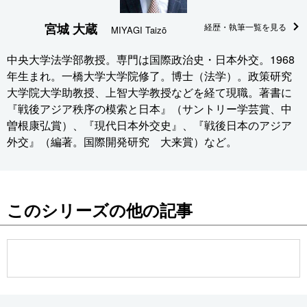
宮城 大蔵
経歴・執筆一覧を見る
MIYAGI Taizō
中央大学法学部教授。専門は国際政治史・日本外交。1968
年生まれ。一橋大学大学院修了。博士（法学）。政策研究
大学院大学助教授、上智大学教授などを経て現職。著書に
『戦後アジア秩序の模索と日本』（サントリー学芸賞、中
曽根康弘賞）、『現代日本外交史』、『戦後日本のアジア
外交』（編著。国際開発研究 大来賞）など。
このシリーズの他の記事