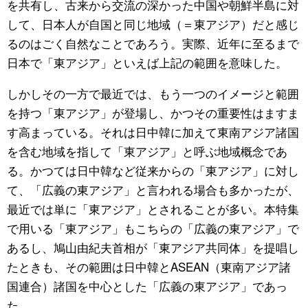
を共有し、古来から交流の深かった中国や朝鮮半島に対
して、日本人が自国と同じ地域（＝東アジア）だと感じ
るのはごく自然なことであろう。実際、近年に至るまで
日本で「東アジア」といえば上記の範囲を意味した。
しかしその一方で最近では、もう一つのイメージと範囲
を持つ「東アジア」が登場し、かつその重要性はますま
す高まっている。それは日中韓に加えて東南アジア諸国
を含む地域を指して「東アジア」と呼ぶ地域概念であ
る。かつては日中韓など従来からの「東アジア」に対し
て、「広義の東アジア」と言われる場合も多かったが、
最近では単に「東アジア」とされることが多い。本特集
で用いる「東アジア」もこちらの「広義の東アジア」で
あるし、鳩山由紀夫首相が「東アジア共同体」を提唱し
たときも、その範囲は日中韓とASEAN（東南アジア諸
国連合）諸国を中心とした「広義の東アジア」であっ
た。