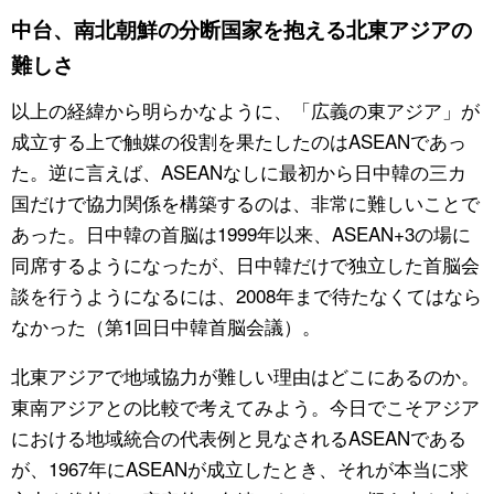
中台、南北朝鮮の分断国家を抱える北東アジアの
難しさ
以上の経緯から明らかなように、「広義の東アジア」が
成立する上で触媒の役割を果たしたのはASEANであっ
た。逆に言えば、ASEANなしに最初から日中韓の三カ
国だけで協力関係を構築するのは、非常に難しいことで
あった。日中韓の首脳は1999年以来、ASEAN+3の場に
同席するようになったが、日中韓だけで独立した首脳会
談を行うようになるには、2008年まで待たなくてはなら
なかった（第1回日中韓首脳会議）。
北東アジアで地域協力が難しい理由はどこにあるのか。
東南アジアとの比較で考えてみよう。今日でこそアジア
における地域統合の代表例と見なされるASEANである
が、1967年にASEANが成立したとき、それが本当に求