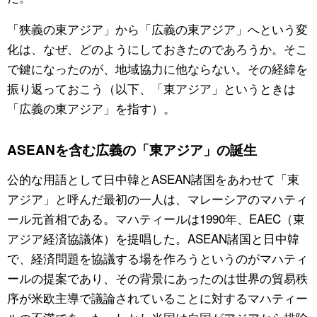
「狭義の東アジア」から「広義の東アジア」へという変
化は、なぜ、どのようにしておきたのであろうか。そこ
で鍵になったのが、地域協力に他ならない。その経緯を
振り返っておこう（以下、「東アジア」というときは
「広義の東アジア」を指す）。
ASEANを含む広義の「東アジア」の誕生
公的な用語として日中韓とASEAN諸国をあわせて「東
アジア」と呼んだ最初の一人は、マレーシアのマハティ
ール元首相である。マハティールは1990年、EAEC（東
アジア経済協議体）を提唱した。ASEAN諸国と日中韓
で、経済問題を協議する場を作ろうというのがマハティ
ールの提案であり、その背景にあったのは世界の貿易秩
序が米欧主導で議論されていることに対するマハティー