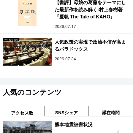
【書評】母娘の葛藤をテーマにし
た最新作を読み解く:村上春樹著
『夏帆 The Tale of KAHO』
2026.07.17
人気政策の実現で政治不信が高ま
るパラドックス
2026.07.24
人気のコンテンツ
SNSシェア
滞在時間
アクセス数
熊本地震被害状況