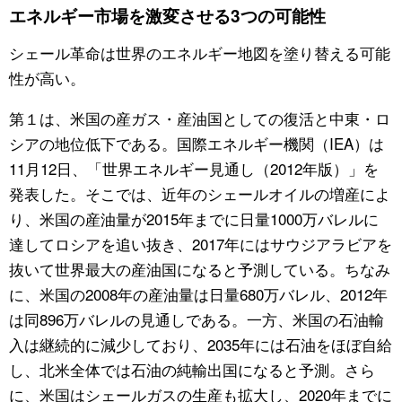
エネルギー市場を激変させる3つの可能性
シェール革命は世界のエネルギー地図を塗り替える可能
性が高い。
第１は、米国の産ガス・産油国としての復活と中東・ロ
シアの地位低下である。国際エネルギー機関（IEA）は
11月12日、「世界エネルギー見通し（2012年版）」を
発表した。そこでは、近年のシェールオイルの増産によ
り、米国の産油量が2015年までに日量1000万バレルに
達してロシアを追い抜き、2017年にはサウジアラビアを
抜いて世界最大の産油国になると予測している。ちなみ
に、米国の2008年の産油量は日量680万バレル、2012年
は同896万バレルの見通しである。一方、米国の石油輸
入は継続的に減少しており、2035年には石油をほぼ自給
し、北米全体では石油の純輸出国になると予測。さら
に、米国はシェールガスの生産も拡大し、2020年までに