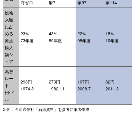
府ゼロ
府7
家97
家114
総輸
入額
に占
める
23%
43%
22%
18%
原油
73年度
80年度
08年度
10年度
輸入
額シ
ェア
為替
レー
298円
273円
107円
82円
ト
1974.8
1982.11
2008.7
2011.3
円/ド
ル
出所：石油通信社「石油資料」を参考に筆者作成