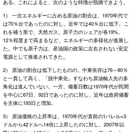
ある。これによると、次のような特徴が指摘できよう。
1） 一次エネルギーに占める原油の割合は、1970年代で
は70％台であったのに対し、近年では40％台に低下。こ
れを補う形で、天然ガス、原子力のシェアが各19%、
12％程度まで高まるなど、エネルギーの多様化が進展し
た。中でも原子力は、産油国の政策に左右されない安定
電源として推進されてきた。
2） 原油の割合は低下したものの、中東依存は76～80％
と一貫して高く、「脱中東化」すなわち原油輸入先の多
角化は進んでいない。一方、備蓄日数は1970年代が民間
を中心に67日、92日であったのに対し、近年は政府備蓄
を主体に193日と増加。
3） 原油価格の上昇率は、1970年代が直前の1バレル=3
ドルから42ドルへ14倍に上昇したのに対し、2007年以