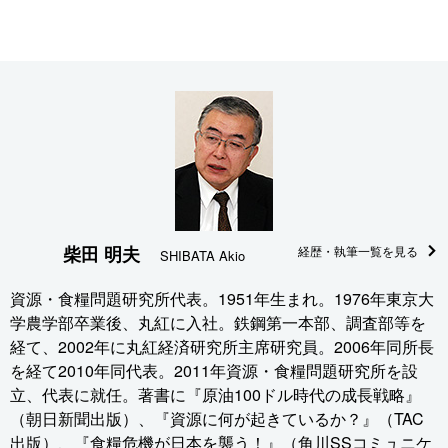
柴田 明夫
経歴・執筆一覧を見る
SHIBATA Akio
資源・食糧問題研究所代表。1951年生まれ。1976年東京大
学農学部卒業後、丸紅に入社。鉄鋼第一本部、調査部等を
経て、2002年に丸紅経済研究所主席研究員。2006年同所長
を経て2010年同代表。2011年資源・食糧問題研究所を設
立、代表に就任。著書に『原油100ドル時代の成長戦略』
（朝日新聞出版）、『資源に何が起きているか？』（TAC
出版）、『食糧危機が日本を襲う！』（角川SSコミュニケ