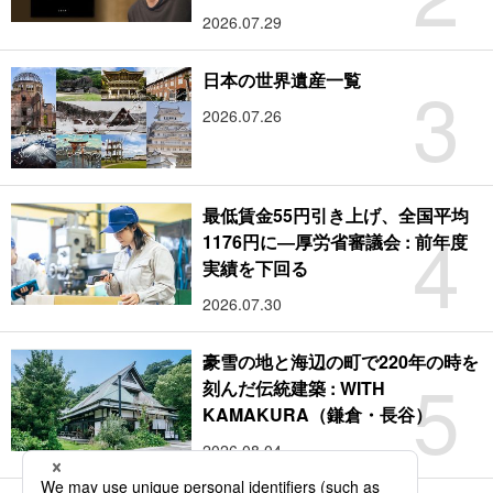
2026.07.29
3
日本の世界遺産一覧
2026.07.26
最低賃金55円引き上げ、全国平均
4
1176円に―厚労省審議会 : 前年度
実績を下回る
2026.07.30
豪雪の地と海辺の町で220年の時を
5
刻んだ伝統建築 : WITH
KAMAKURA（鎌倉・長谷）
2026.08.04