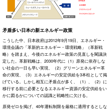
矛盾多い日本の新エネルギー政策
こうした中、日本政府は2012年9月19日、エネルギー・
環境会議の「革新的エネルギー・環境戦略」（革新戦
略）を踏まえ、今後のエネルギー政策の見直しを閣議決
定した。革新戦略は、2030年代に（1）原発に依存しな
い社会の一日も早い実現、（2）グリーンエネルギー革
命の実現、（3）エネルギーの安定供給を3本柱として掲
げている。しかし相互に矛盾点が多く、（1）、（2）に
移行する前に必要となるエネルギー資源の安定供給をい
かに図るかについての認識と戦略性に欠ける。
原発ゼロを掲げ、40年運転制限を厳格に適用するとしな