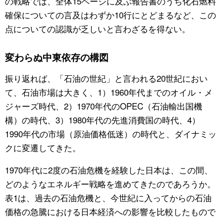
の戦略では、全体15ページに及ぶ報告書のうち化石燃料
確保についての言及はわずか10行にとどまるなど、この
点についての認識が乏しいと言わざるを得ない。
変わらぬ中東依存の構図
振り返れば、「石油の世紀」と言われる20世紀におい
て、石油市場は大きく、1）1960年代までのオイル・メ
ジャーズ時代、2）1970年代のOPEC（石油輸出国機
構）の時代、3）1980年代の先進消費国の時代、4）
1990年代の市場（原油価格低迷）の時代と、ダイナミッ
クに変遷してきた。
1970年代に2度の石油危機を経験した日本は、この間、
どのようなエネルギー戦略を進めてきたのであろうか。
表1は、過去の石油危機と、今世紀に入ってからの石油
価格の急騰における日本経済への影響を比較したもので