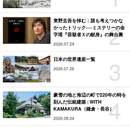
東野圭吾を悼む：誰も考えつかな
2
かったトリック──ミステリーの金
字塔『容疑者Ｘの献身』の舞台裏
2026.07.29
3
日本の世界遺産一覧
2026.07.26
豪雪の地と海辺の町で220年の時を
4
刻んだ伝統建築 : WITH
KAMAKURA（鎌倉・長谷）
2026.08.04