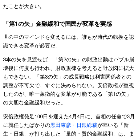
たことが大きい。
「第1の矢」金融緩和で国民が変革を実感
世の中のマインドを変えるには、誰もが時代の転換を認
識できる変革が必要だ。
3本の矢を見渡せば、「第2の矢」の財政出動はバブル崩
壊後に何度も行われ、財政規律を考えると野放図に拡大
もできない。「第3の矢」の成長戦略は利害関係者との
調整が不可欠で、すぐに決められない。安倍政権が重視
したのが、唯一象徴的な変革が可能である「第1の矢」
の大胆な金融緩和だった。
安倍政権発足100日を迎えた4月4日に、首相の任命で3月
に就任したばかりの
黒田東彦・日銀総裁
が率いる「新
生・日銀」が打ち出した「量的・質的金融緩和」は、ま