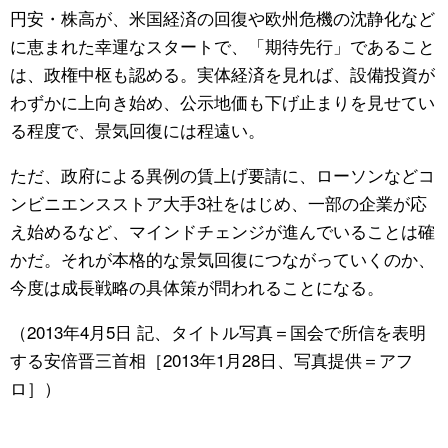
円安・株高が、米国経済の回復や欧州危機の沈静化など
に恵まれた幸運なスタートで、「期待先行」であること
は、政権中枢も認める。実体経済を見れば、設備投資が
わずかに上向き始め、公示地価も下げ止まりを見せてい
る程度で、景気回復には程遠い。
ただ、政府による異例の賃上げ要請に、ローソンなどコ
ンビニエンスストア大手3社をはじめ、一部の企業が応
え始めるなど、マインドチェンジが進んでいることは確
かだ。それが本格的な景気回復につながっていくのか、
今度は成長戦略の具体策が問われることになる。
（2013年4月5日 記、タイトル写真＝国会で所信を表明
する安倍晋三首相［2013年1月28日、写真提供＝アフ
ロ］）