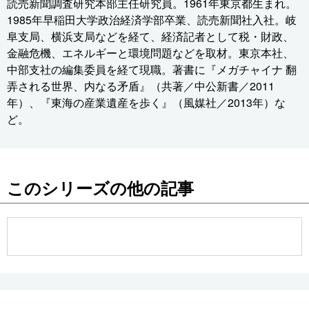
読売新聞調査研究本部主任研究員。1961年東京都生まれ。
1985年早稲田大学政治経済学部卒業、読売新聞社入社。岐
阜支局、横浜支局などを経て、経済記者として税・財政、
金融危機、エネルギーと環境問題などを取材。東京本社、
中部支社の編集委員を経て現職。著書に『メガチャイナ 翻
弄される世界、内なる矛盾』（共著／中公新書／2011
年）、『東海の産業遺産を歩く』（風媒社／2013年）な
ど。
このシリーズの他の記事