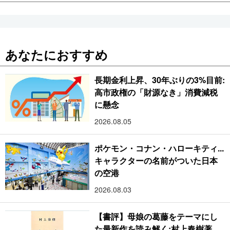
あなたにおすすめ
長期金利上昇、30年ぶりの3%目前:
高市政権の「財源なき」消費減税
に懸念
2026.08.05
ポケモン・コナン・ハローキティ...
キャラクターの名前がついた日本
の空港
2026.08.03
【書評】母娘の葛藤をテーマにし
た最新作を読み解く:村上春樹著