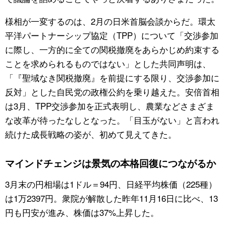
様相が一変するのは、2月の日米首脳会談からだ。環太
平洋パートナーシップ協定（TPP）について「交渉参加
に際し、一方的に全ての関税撤廃をあらかじめ約束する
ことを求められるものではない」とした共同声明は、
「『聖域なき関税撤廃』を前提にする限り、交渉参加に
反対」とした自民党の政権公約を乗り越えた。安倍首相
は3月、TPP交渉参加を正式表明し、農業などさまざま
な改革が待ったなしとなった。「目玉がない」と言われ
続けた成長戦略の姿が、初めて見えてきた。
マインドチェンジは景気の本格回復につながるか
3月末の円相場は1ドル＝94円、日経平均株価（225種）
は1万2397円。衆院が解散した昨年11月16日に比べ、13
円も円安が進み、株価は37%上昇した。