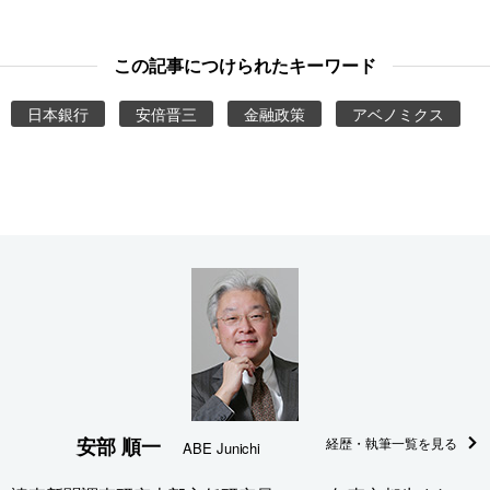
この記事につけられたキーワード
日本銀行
安倍晋三
金融政策
アベノミクス
安部 順一
経歴・執筆一覧を見る
ABE Junichi