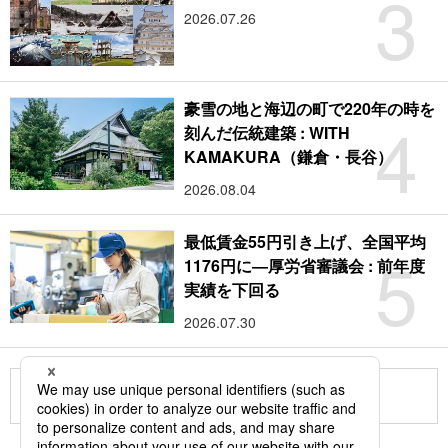
3
2026.07.26
豪雪の地と海辺の町で220年の時を
4
刻んだ伝統建築 : WITH
KAMAKURA（鎌倉・長谷）
2026.08.04
最低賃金55円引き上げ、全国平均
5
1176円に―厚労省審議会 : 前年度
実績を下回る
2026.07.30
もっと見る