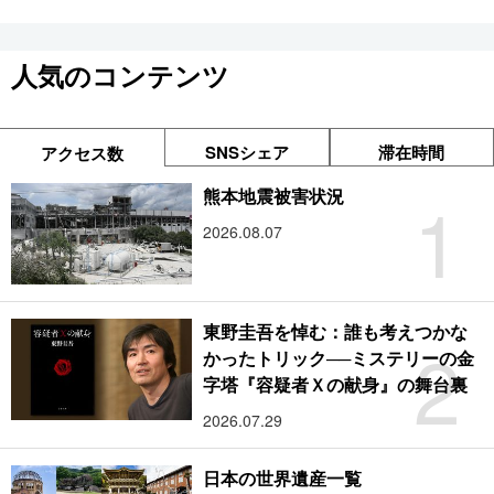
人気のコンテンツ
SNSシェア
滞在時間
アクセス数
1
熊本地震被害状況
2026.08.07
東野圭吾を悼む：誰も考えつかな
2
かったトリック──ミステリーの金
字塔『容疑者Ｘの献身』の舞台裏
2026.07.29
日本の世界遺産一覧