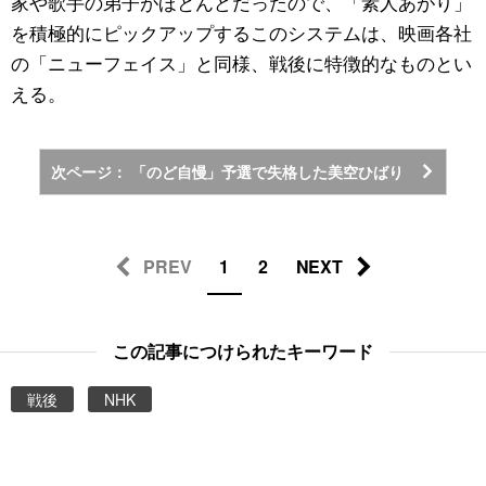
家や歌手の弟子がほとんどだったので、「素人あがり」
を積極的にピックアップするこのシステムは、映画各社
の「ニューフェイス」と同様、戦後に特徴的なものとい
える。
次ページ： 「のど自慢」予選で失格した美空ひばり
PREV
1
2
NEXT
この記事につけられたキーワード
戦後
NHK