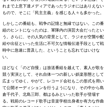
れまで上意下達メディアであったラジオにはありえない
もので、そこに「民主主義」を感じる人々も多かった。
しかしこの番組も、戦争の記憶と無縁ではない。この番
組のヒントになったのは、軍隊内の演芸大会だったとい
う。さらに、その人気の背景として、ラジオが空襲や配
給や出征といった生活に不可欠な情報伝達手段として戦
時中に急速に普及した、ということも忘れてはいけな
い。
ほどなく「のど自慢」は放送番組を越えて、素人が歌を
競う実演として、それ自体一つの新しい娯楽形態として
広まってゆく。やがて、レコード会社もこの形式を用い
て公開オーディションを行うようになり、その中から島
倉千代子、北島三郎、都はるみといった歌手が登場す
る。戦前のレコード歌手は音楽学校出身者か有力な作曲