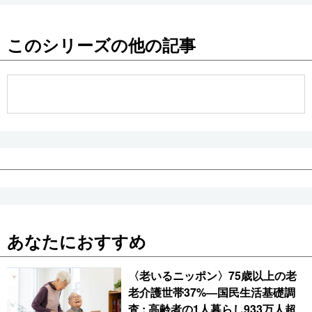
このシリーズの他の記事
あなたにおすすめ
〈老いるニッポン〉75歳以上の老
老介護世帯37%―国民生活基礎調
査 : 高齢者の1人暮らし933万人超