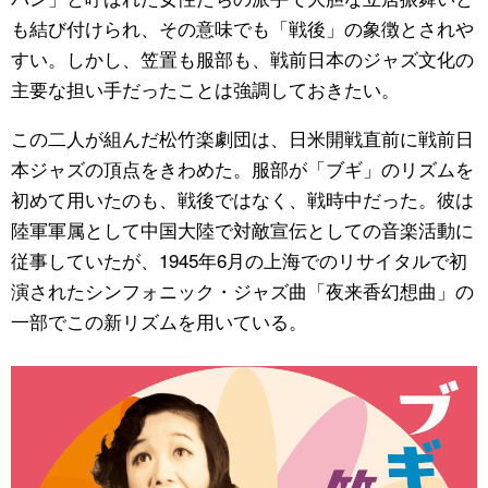
も結び付けられ、その意味でも「戦後」の象徴とされや
すい。しかし、笠置も服部も、戦前日本のジャズ文化の
主要な担い手だったことは強調しておきたい。
この二人が組んだ松竹楽劇団は、日米開戦直前に戦前日
本ジャズの頂点をきわめた。服部が「ブギ」のリズムを
初めて用いたのも、戦後ではなく、戦時中だった。彼は
陸軍軍属として中国大陸で対敵宣伝としての音楽活動に
従事していたが、1945年6月の上海でのリサイタルで初
演されたシンフォニック・ジャズ曲「夜来香幻想曲」の
一部でこの新リズムを用いている。