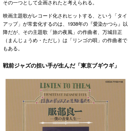
その一つとして企画されたと考えられる。
映画主題歌がレコード化されヒットする、という「タイ
アップ」が常套化するのは、1938年の『愛染かつら』以
降だが、その主題歌「旅の夜風」の作曲者、万城目正
（まんじょうめ・ただし）は「リンゴの唄」の作曲者で
もある。
戦前ジャズの担い手が生んだ「東京ブギウギ」