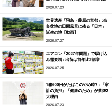
2026.07.23
世界遺産「飛鳥・藤原の宮都」:奈
良盆地の田園風景に残る「日本」
誕生の地【動画】
2026.07.27
エアコン「2027年問題」で駆け込
み需要増 : 出荷は前年比2割増
2026.07.25
1箱600円がたばこのやめ時? : 「家
計の負担」「健康のため」が禁煙2
大理由
2026.07.23