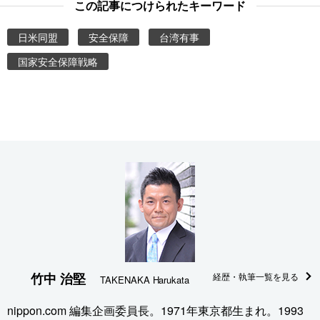
この記事につけられたキーワード
日米同盟
安全保障
台湾有事
国家安全保障戦略
竹中 治堅
経歴・執筆一覧を見る
TAKENAKA Harukata
nippon.com 編集企画委員長。1971年東京都生まれ。1993