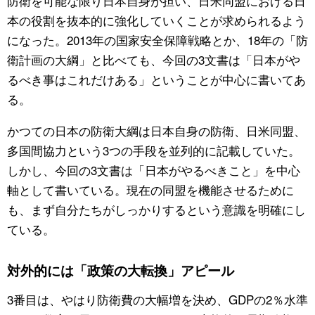
防衛を可能な限り日本自身が担い、日米同盟における日
本の役割を抜本的に強化していくことが求められるよう
になった。2013年の国家安全保障戦略とか、18年の「防
衛計画の大綱」と比べても、今回の3文書は「日本がや
るべき事はこれだけある」ということが中心に書いてあ
る。
かつての日本の防衛大綱は日本自身の防衛、日米同盟、
多国間協力という3つの手段を並列的に記載していた。
しかし、今回の3文書は「日本がやるべきこと」を中心
軸として書いている。現在の同盟を機能させるために
も、まず自分たちがしっかりするという意識を明確にし
ている。
対外的には「政策の大転換」アピール
3番目は、やはり防衛費の大幅増を決め、GDPの2％水準