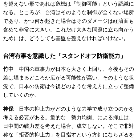
を越えない形であれば危機は「制御可能」という認識に
なる。ところが、台湾はそのような制御が全くない場所
であり、かつ何か起きた場合はそのダメージは経済面も
含めて非常に大きい。これだけ大きな問題に立ち向かう
ためには、どうしても基盤を整えなければいけない。
台湾有事を意識した「スタンドオフ防衛能力」
中国の軍事力が日本を大きく上回り、今後もその
竹中
差は埋まるどころか広がる可能性が高い。そのような状
況で、日本の防衛は今後どのような考え方に立って整備
していくのか。
日本の抑止力がどのような力学で成り立つのかを
神保
考える必要がある。量的な「勢力均衡」による抑止は、
日中間の戦力差を考えた場合、成立しない。そこで非対
称な「拒否的抑止力」を目指すという方針にならざるを