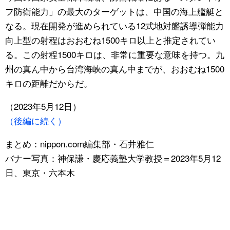
フ防衛能力」の最大のターゲットは、中国の海上艦艇と
なる。現在開発が進められている12式地対艦誘導弾能力
向上型の射程はおおむね1500キロ以上と推定されてい
る。この射程1500キロは、非常に重要な意味を持つ。九
州の真ん中から台湾海峡の真ん中までが、おおむね1500
キロの距離だからだ。
（2023年5月12日）
（後編に続く）
まとめ：nippon.com編集部・石井雅仁
バナー写真：神保謙・慶応義塾大学教授＝2023年5月12
日、東京・六本木