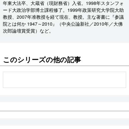
年東大法卒、大蔵省（現財務省）入省。1998年スタンフォ
ード大政治学部博士課程修了。1999年政策研究大学院大助
教授、2007年准教授を経て現在、教授。主な著書に『参議
院とは何か 1947～2010』（中央公論新社／2010年／大佛
次郎論壇賞受賞）など。
このシリーズの他の記事