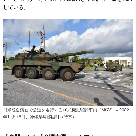
している。
日米統合演習で公道を走行する16式機動戦闘車両（MCV）＝2022
年11月18日、沖縄県与那国町（時事）