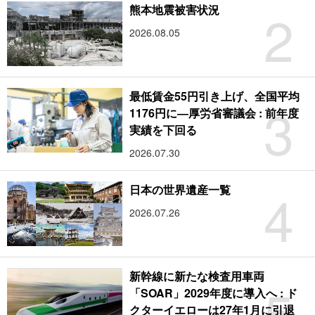
2
熊本地震被害状況
2026.08.05
最低賃金55円引き上げ、全国平均
3
1176円に―厚労省審議会 : 前年度
実績を下回る
2026.07.30
4
日本の世界遺産一覧
2026.07.26
新幹線に新たな検査用車両
5
「SOAR」2029年度に導入へ : ド
クターイエローは27年1月に引退