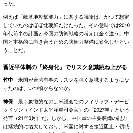
った。
例えば「敵基地攻撃能力」に関する議論は、かつて想定
していたのはほぼ北朝鮮だけだった。その意味では2010
年代前半の計画と今回の防衛戦略の考えは全く違う。中
国と本格的に向き合うための防衛力整備に変化したとい
うことだ。
習近平体制の「終身化」でリスク意識跳ね上がる
米国が台湾有事のリスクを強く意識するようにな
竹中
ったのは、いつ頃からなのか。
最も象徴的なのは米議会でのフィリップ・デービ
神保
ッドソン（インド太平洋軍司令官）の「2027年」という
発言（21年3月）だ。しかし、中国軍の主要装備の能力
は継続的に増大しており、米国に対する接近阻止・領域