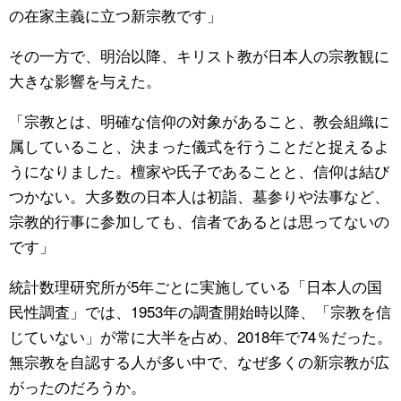
の在家主義に立つ新宗教です」
その一方で、明治以降、キリスト教が日本人の宗教観に
大きな影響を与えた。
「宗教とは、明確な信仰の対象があること、教会組織に
属していること、決まった儀式を行うことだと捉えるよ
うになりました。檀家や氏子であることと、信仰は結び
つかない。大多数の日本人は初詣、墓参りや法事など、
宗教的行事に参加しても、信者であるとは思ってないの
です」
統計数理研究所が5年ごとに実施している「日本人の国
民性調査」では、1953年の調査開始時以降、「宗教を信
じていない」が常に大半を占め、2018年で74％だった。
無宗教を自認する人が多い中で、なぜ多くの新宗教が広
がったのだろうか。