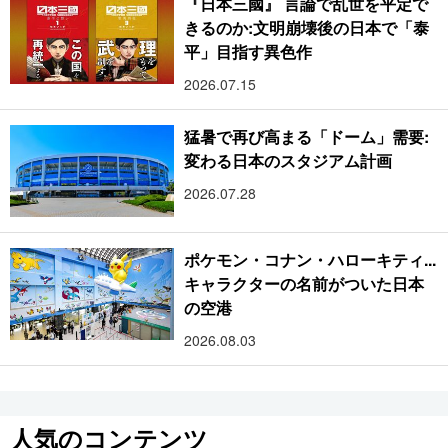
『日本三國』 言論で乱世を平定で
きるのか:文明崩壊後の日本で「泰
平」目指す異色作
2026.07.15
猛暑で再び高まる「ドーム」需要:
変わる日本のスタジアム計画
2026.07.28
ポケモン・コナン・ハローキティ...
キャラクターの名前がついた日本
の空港
2026.08.03
人気のコンテンツ