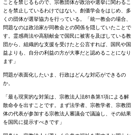
ことを禁じるもので、宗教団体が政治や選挙に関わるこ
とを禁止しているわけではない。創価学会をはじめ、多
くの団体が選挙協力を行っている。「統一教会の場合、
問題なのは政治家が同教会との関係を隠していたことで
す。霊感商法や高額献金で国民に被害を及ぼしている教
団から、組織的な支援を受けたと公言すれば、国民や国
益よりも、自分の利益の方が大事だと認めることになり
ます」
問題が表面化したいま、行政はどんな対応ができるの
か。
「最も現実的な対策は、宗教法人法81条第1項による解
散命令を出すことです。まず法学者、宗教学者、宗教団
体の代表が参加する宗教法人審議会で議論し、その結果
を国民に提示すべきです」