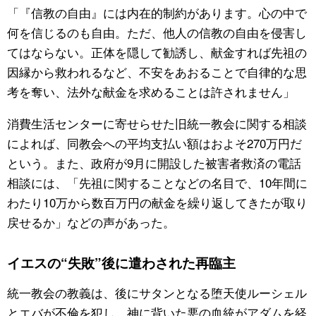
「『信教の自由』には内在的制約があります。心の中で
何を信じるのも自由。ただ、他人の信教の自由を侵害し
てはならない。正体を隠して勧誘し、献金すれば先祖の
因縁から救われるなど、不安をあおることで自律的な思
考を奪い、法外な献金を求めることは許されません」
消費生活センターに寄せらせた旧統一教会に関する相談
によれば、同教会への平均支払い額はおよそ270万円だ
という。また、政府が9月に開設した被害者救済の電話
相談には、「先祖に関することなどの名目で、10年間に
わたり10万から数百万円の献金を繰り返してきたが取り
戻せるか」などの声があった。
イエスの“失敗”後に遣わされた再臨主
統一教会の教義は、後にサタンとなる堕天使ルーシェル
とエバが不倫を犯し、神に背いた悪の血統がアダムを経