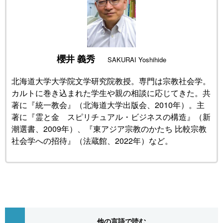
公式SNS
櫻井 義秀
SAKURAI Yoshihide
北海道大学大学院文学研究院教授。専門は宗教社会学。
カルトに巻き込まれた学生や親の相談に応じてきた。共
著に『統一教会』（北海道大学出版会、2010年）。主
著に『霊と金 スピリチュアル・ビジネスの構造』（新
潮選書、2009年）、『東アジア宗教のかたち 比較宗教
社会学への招待』（法蔵館、2022年）など。
他の言語で読む