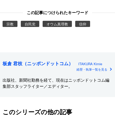
この記事につけられたキーワード
宗教
自民党
オウム真理教
信仰
板倉 君枝（ニッポンドットコム）
ITAKURA Kimie
経歴・執筆一覧を見る
出版社、新聞社勤務を経て、現在はニッポンドットコム編
集部スタッフライター／エディター。
このシリーズの他の記事