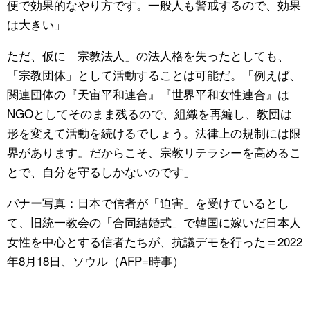
便で効果的なやり方です。一般人も警戒するので、効果
は大きい」
ただ、仮に「宗教法人」の法人格を失ったとしても、
「宗教団体」として活動することは可能だ。「例えば、
関連団体の『天宙平和連合』『世界平和女性連合』は
NGOとしてそのまま残るので、組織を再編し、教団は
形を変えて活動を続けるでしょう。法律上の規制には限
界があります。だからこそ、宗教リテラシーを高めるこ
とで、自分を守るしかないのです」
バナー写真：日本で信者が「迫害」を受けているとし
て、旧統一教会の「合同結婚式」で韓国に嫁いだ日本人
女性を中心とする信者たちが、抗議デモを行った＝2022
年8月18日、ソウル（AFP=時事）