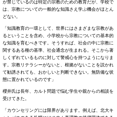
が禁じているのは特定の宗教のための教育だが、学校で
は、宗教についての一般的な知識さえ学ぶ機会がほとん
どない。
「知識教育の一環として、世界にはさまざまな宗教があ
るということを含め、小学校から宗教についての基本的
な知識を育むべきです。そうすれば、社会の中に宗教に
関するある種の基準、社会通念が生まれる。そこから著
しくずれているものに対して警戒心を持つようになりま
す。宗教リテラシーがないと、根拠がないことを説かれ
て勧誘されても、おかしいと判断できない。無防備な状
態に置かれているのです」
櫻井氏は長年、カルト問題で悩む学生や親からの相談を
受けてきた。
「カウンセリングには限界があります。例えば、北大キ