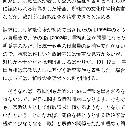
同条は、宗教法人が著しく公共の福祉を害すると明らか
に認められる行為をした場合、所轄庁の文化庁や検察官
などが、裁判所に解散命令を請求できると定める。
請求により解散命令が初めて出されたのは1995年のオウ
ム真理教で、その後は2002年、霊視商法が問題になった
明覚寺のみだ。旧統一教会の役職員の逮捕や立件がない
ので、請求は難しいと政府内には慎重な見方が多いが、
対応が不十分だと批判は高まるばかりだ。10月17日、岸
田首相は宗教法人法に基づく調査実施を表明した。場合
によっては、解散命令請求への道が開ける。
「そうなれば、教団側も反論のために情報を出さざるを
得ないので、運営に関する情報開示になります。そもそ
も、宗教法人として解散請求に値するようなことをして
いたということになれば、関係を持とうとする政治家は
極めて少なくなる。政治と宗教の関係をただす極めて簡