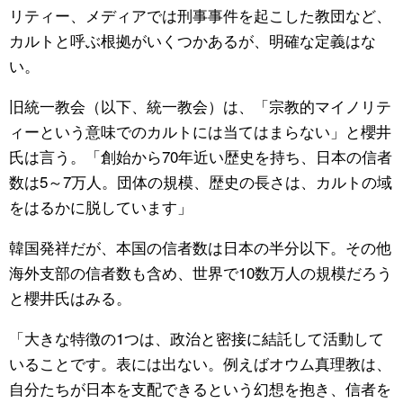
リティー、メディアでは刑事事件を起こした教団など、
カルトと呼ぶ根拠がいくつかあるが、明確な定義はな
い。
旧統一教会（以下、統一教会）は、「宗教的マイノリテ
ィーという意味でのカルトには当てはまらない」と櫻井
氏は言う。「創始から70年近い歴史を持ち、日本の信者
数は5～7万人。団体の規模、歴史の長さは、カルトの域
をはるかに脱しています」
韓国発祥だが、本国の信者数は日本の半分以下。その他
海外支部の信者数も含め、世界で10数万人の規模だろう
と櫻井氏はみる。
「大きな特徴の1つは、政治と密接に結託して活動して
いることです。表には出ない。例えばオウム真理教は、
自分たちが日本を支配できるという幻想を抱き、信者を