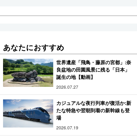
あなたにおすすめ
世界遺産「飛鳥・藤原の宮都」:奈
良盆地の田園風景に残る「日本」
誕生の地【動画】
2026.07.27
カジュアルな夜行列車が復活か:新
たな特急や翌朝到着の新幹線も登
場
2026.07.19