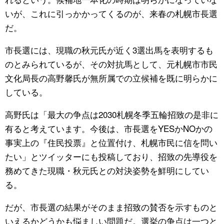
いが、これに引っかかってくるのが、来春の札幌市長選
だ。
市長選には、現職の秋元氏が近く3選出馬を表明するも
のとみられているが、その対抗馬として、元札幌市市民
文化局長の高野馨氏が無所属での立候補を既に明らかに
している。
高野氏は「最大の争点は2030札幌冬季五輪招致の是非に
有ると考えています。今後は、市長選をYESかNOかの
事実上の『住民投票』と位置付け、札幌市民に信を問い
たい」とツイッターにも投稿しており、招致の先導役を
務めてきた現職・秋元氏との対決姿勢を鮮明にしてい
る。
だが、市長選の結果がそのまま招致の賛否を示すものと
いえるかどうかも悩ましい問題だ。選挙の争点は一つと