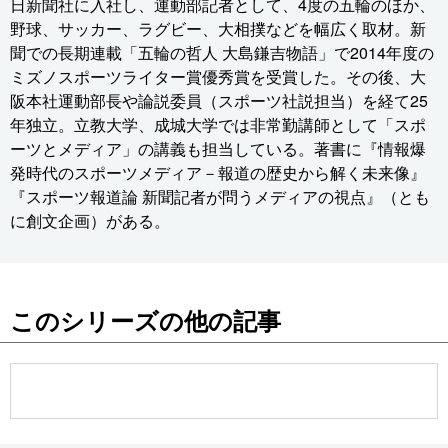
日新聞社に入社し、運動部記者として、4度の五輪のほか、
野球、サッカー、ラグビー、大相撲などを幅広く取材。新
聞での長期連載「五輪の哲人 大島鎌吉物語」で2014年度の
ミズノスポーツライター賞優秀賞を受賞した。その後、大
阪本社運動部長や論説委員（スポーツ社説担当）を経て25
年独立。立教大学、成城大学では非常勤講師として「スポ
ーツとメディア」の講義も担当している。著書に『情報爆
発時代のスポーツメディア－報道の歴史から解く未来像』
『スポーツ報道論 新聞記者が問うメディアの視点』（とも
に創文企画）がある。
このシリーズの他の記事