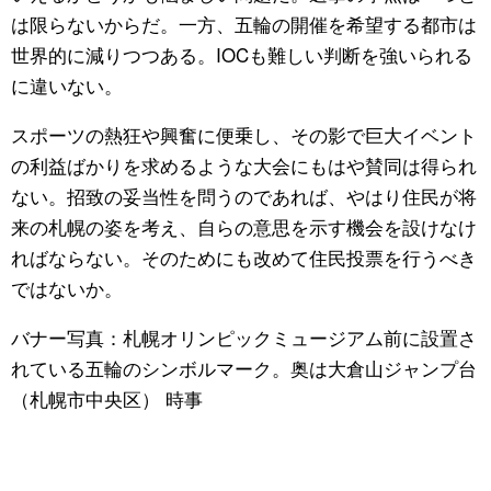
は限らないからだ。一方、五輪の開催を希望する都市は
世界的に減りつつある。IOCも難しい判断を強いられる
に違いない。
スポーツの熱狂や興奮に便乗し、その影で巨大イベント
の利益ばかりを求めるような大会にもはや賛同は得られ
ない。招致の妥当性を問うのであれば、やはり住民が将
来の札幌の姿を考え、自らの意思を示す機会を設けなけ
ればならない。そのためにも改めて住民投票を行うべき
ではないか。
バナー写真：札幌オリンピックミュージアム前に設置さ
れている五輪のシンボルマーク。奥は大倉山ジャンプ台
（札幌市中央区） 時事