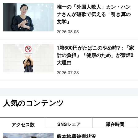
唯一の「外国人歌人」カン・ハン
ナさんが短歌で伝える「引き算の
文学」
2026.08.03
1箱600円がたばこのやめ時? : 「家
計の負担」「健康のため」が禁煙2
大理由
2026.07.23
人気のコンテンツ
SNSシェア
滞在時間
アクセス数
熊本地震被害状況