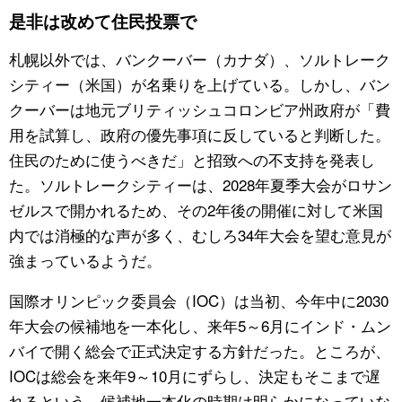
是非は改めて住民投票で
札幌以外では、バンクーバー（カナダ）、ソルトレーク
シティー（米国）が名乗りを上げている。しかし、バン
クーバーは地元ブリティッシュコロンビア州政府が「費
用を試算し、政府の優先事項に反していると判断した。
住民のために使うべきだ」と招致への不支持を発表し
た。ソルトレークシティーは、2028年夏季大会がロサン
ゼルスで開かれるため、その2年後の開催に対して米国
内では消極的な声が多く、むしろ34年大会を望む意見が
強まっているようだ。
国際オリンピック委員会（IOC）は当初、今年中に2030
年大会の候補地を一本化し、来年5～6月にインド・ムン
バイで開く総会で正式決定する方針だった。ところが、
IOCは総会を来年9～10月にずらし、決定もそこまで遅
れるという。候補地一本化の時期は明らかになっていな