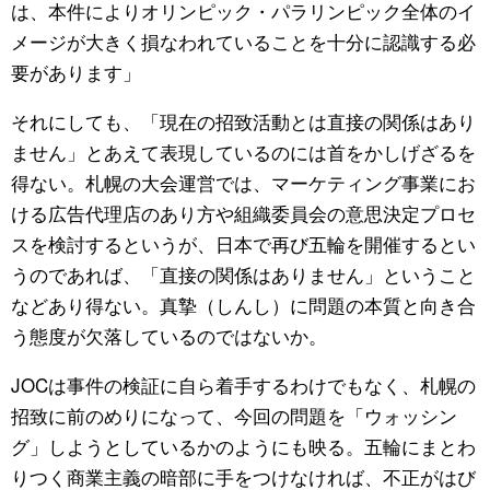
は、本件によりオリンピック・パラリンピック全体のイ
メージが大きく損なわれていることを十分に認識する必
要があります」
それにしても、「現在の招致活動とは直接の関係はあり
ません」とあえて表現しているのには首をかしげざるを
得ない。札幌の大会運営では、マーケティング事業にお
ける広告代理店のあり方や組織委員会の意思決定プロセ
スを検討するというが、日本で再び五輪を開催するとい
うのであれば、「直接の関係はありません」ということ
などあり得ない。真摯（しんし）に問題の本質と向き合
う態度が欠落しているのではないか。
JOCは事件の検証に自ら着手するわけでもなく、札幌の
招致に前のめりになって、今回の問題を「ウォッシン
グ」しようとしているかのようにも映る。五輪にまとわ
りつく商業主義の暗部に手をつけなければ、不正がはび