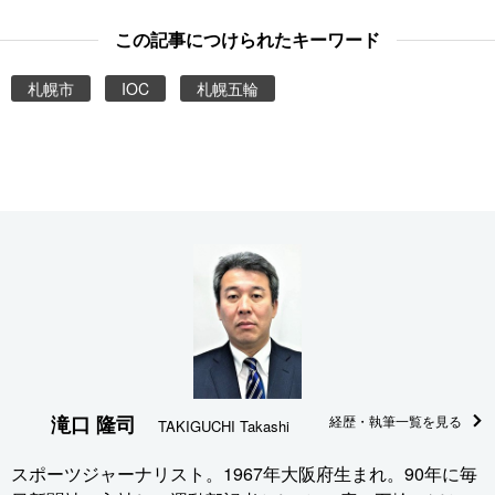
この記事につけられたキーワード
札幌市
IOC
札幌五輪
滝口 隆司
経歴・執筆一覧を見る
TAKIGUCHI Takashi
スポーツジャーナリスト。1967年大阪府生まれ。90年に毎