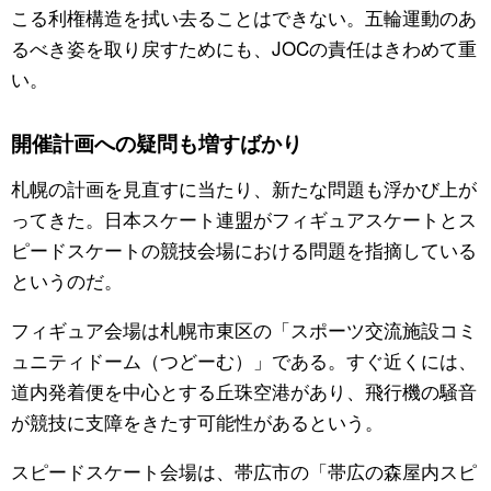
こる利権構造を拭い去ることはできない。五輪運動のあ
るべき姿を取り戻すためにも、JOCの責任はきわめて重
い。
開催計画への疑問も増すばかり
札幌の計画を見直すに当たり、新たな問題も浮かび上が
ってきた。日本スケート連盟がフィギュアスケートとス
ピードスケートの競技会場における問題を指摘している
というのだ。
フィギュア会場は札幌市東区の「スポーツ交流施設コミ
ュニティドーム（つどーむ）」である。すぐ近くには、
道内発着便を中心とする丘珠空港があり、飛行機の騒音
が競技に支障をきたす可能性があるという。
スピードスケート会場は、帯広市の「帯広の森屋内スピ