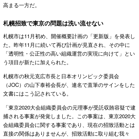
高まる一方だ。
札幌招致で東京の問題は洗い流せない
札幌市は11月初め、開催概要計画の「更新版」を発表し
た。昨年11月に続いて再び計画が見直され、その中に
「透明性・公正性の高い組織運営の実現に向けて」とい
う項目が新たに加えられた。
札幌市の秋元克広市長と日本オリンピック委員会
（JOC）の山下泰裕会長が、連名で直筆のサインをした
文書にはこう記されている。
「東京2020大会組織委員会の元理事が受託収賄容疑で逮
捕される事案が発覚しました。この事案は、東京2020大
会組織委員会に関する事案であり、現在の招致活動とは
直接の関係はありませんが、招致活動に取り組む我々