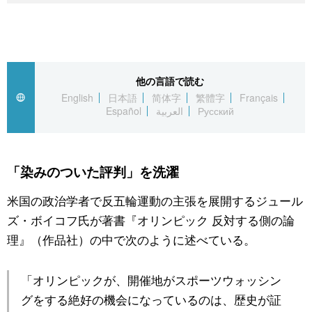
公式SNS
他の言語で読む
English
日本語
简体字
繁體字
Français
Español
العربية
Русский
「染みのついた評判」を洗濯
米国の政治学者で反五輪運動の主張を展開するジュール
ズ・ボイコフ氏が著書『オリンピック 反対する側の論
理』（作品社）の中で次のように述べている。
「オリンピックが、開催地がスポーツウォッシン
グをする絶好の機会になっているのは、歴史が証