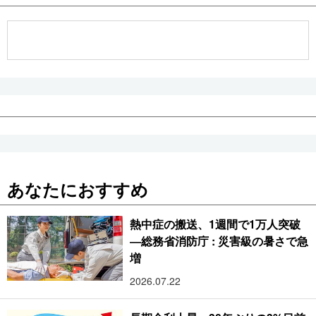
あなたにおすすめ
熱中症の搬送、1週間で1万人突破
―総務省消防庁 : 災害級の暑さで急
増
2026.07.22