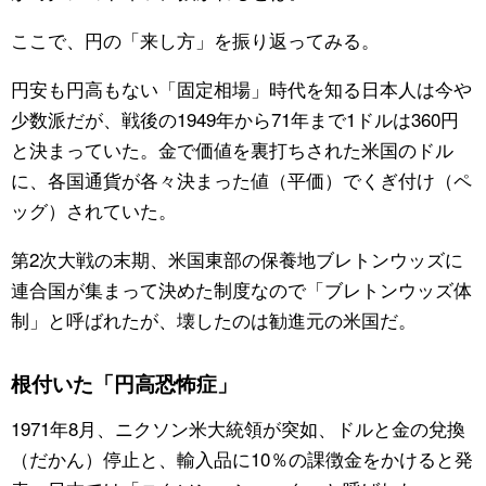
ここで、円の「来し方」を振り返ってみる。
円安も円高もない「固定相場」時代を知る日本人は今や
少数派だが、戦後の1949年から71年まで1ドルは360円
と決まっていた。金で価値を裏打ちされた米国のドル
に、各国通貨が各々決まった値（平価）でくぎ付け（ペ
ッグ）されていた。
第2次大戦の末期、米国東部の保養地ブレトンウッズに
連合国が集まって決めた制度なので「ブレトンウッズ体
制」と呼ばれたが、壊したのは勧進元の米国だ。
根付いた「円高恐怖症」
1971年8月、ニクソン米大統領が突如、ドルと金の兌換
（だかん）停止と、輸入品に10％の課徴金をかけると発