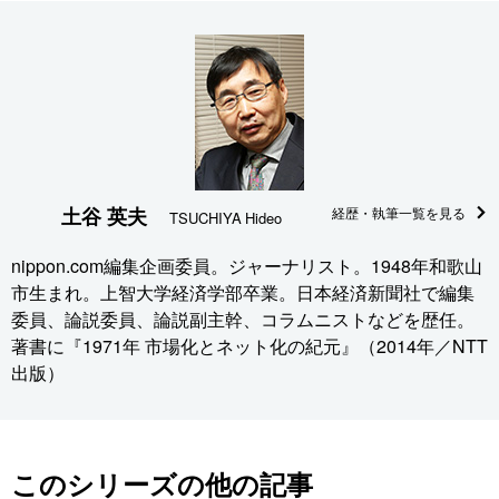
土谷 英夫
経歴・執筆一覧を見る
TSUCHIYA Hideo
nippon.com編集企画委員。ジャーナリスト。1948年和歌山
市生まれ。上智大学経済学部卒業。日本経済新聞社で編集
委員、論説委員、論説副主幹、コラムニストなどを歴任。
著書に『1971年 市場化とネット化の紀元』（2014年／NTT
出版）
このシリーズの他の記事