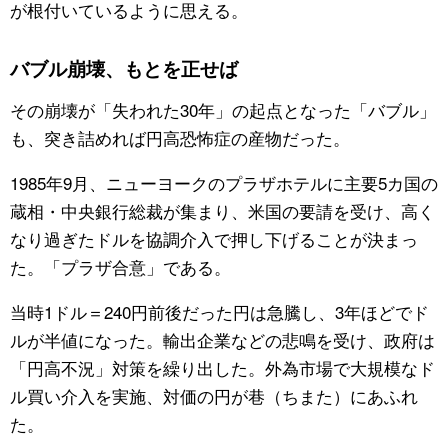
が根付いているように思える。
バブル崩壊、もとを正せば
その崩壊が「失われた30年」の起点となった「バブル」
も、突き詰めれば円高恐怖症の産物だった。
1985年9月、ニューヨークのプラザホテルに主要5カ国の
蔵相・中央銀行総裁が集まり、米国の要請を受け、高く
なり過ぎたドルを協調介入で押し下げることが決まっ
た。「プラザ合意」である。
当時1ドル＝240円前後だった円は急騰し、3年ほどでド
ルが半値になった。輸出企業などの悲鳴を受け、政府は
「円高不況」対策を繰り出した。外為市場で大規模なド
ル買い介入を実施、対価の円が巷（ちまた）にあふれ
た。