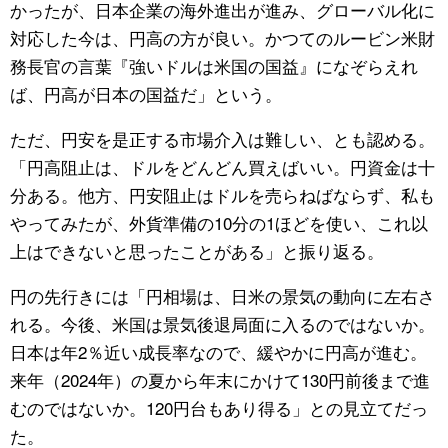
かったが、日本企業の海外進出が進み、グローバル化に
対応した今は、円高の方が良い。かつてのルービン米財
務長官の言葉『強いドルは米国の国益』になぞらえれ
ば、円高が日本の国益だ」という。
ただ、円安を是正する市場介入は難しい、とも認める。
「円高阻止は、ドルをどんどん買えばいい。円資金は十
分ある。他方、円安阻止はドルを売らねばならず、私も
やってみたが、外貨準備の10分の1ほどを使い、これ以
上はできないと思ったことがある」と振り返る。
円の先行きには「円相場は、日米の景気の動向に左右さ
れる。今後、米国は景気後退局面に入るのではないか。
日本は年2％近い成長率なので、緩やかに円高が進む。
来年（2024年）の夏から年末にかけて130円前後まで進
むのではないか。120円台もあり得る」との見立てだっ
た。