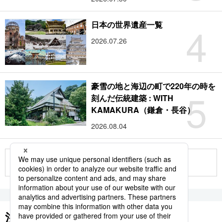
4
日本の世界遺産一覧
2026.07.26
豪雪の地と海辺の町で220年の時を
5
刻んだ伝統建築 : WITH
KAMAKURA（鎌倉・長谷）
2026.08.04
もっと見る
注目のキーワード