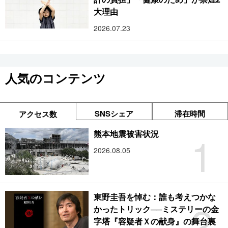
大理由
2026.07.23
人気のコンテンツ
SNSシェア
滞在時間
アクセス数
1
熊本地震被害状況
2026.08.05
東野圭吾を悼む：誰も考えつかな
2
かったトリック──ミステリーの金
字塔『容疑者Ｘの献身』の舞台裏