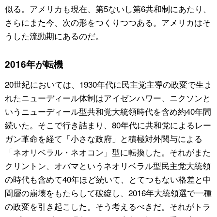
似る。アメリカも現在、第5ないし第6共和制にあたり、
さらにまた今、次の形をつくりつつある。アメリカはそ
うした流動期にあるのだ。
2016年が転機
20世紀においては、1930年代に民主党主導の政変で生ま
れたニューディール体制はアイゼンハワー、ニクソンと
いうニューディール型共和党大統領時代を含め約40年間
続いた。そこで行き詰まり、80年代に共和党によるレー
ガン革命を経て「小さな政府」と積極対外関与による
「ネオリベラル・ネオコン」型に転換した。それがまた
クリントン、オバマというネオリベラル型民主党大統領
の時代も含めて40年ほど続いて、とてつもない格差と中
間層の崩壊をもたらして破綻し、2016年大統領選で一種
の政変を引き起こした。そう考えるべきだ。それがトラ