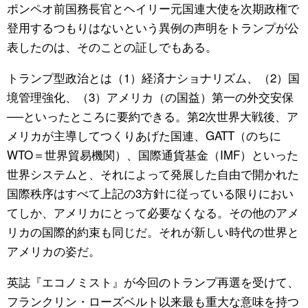
ポンペオ前国務長官とヘイリー元国連大使を次期政権で
登用するつもりはないという異例の声明をトランプが公
表したのは、そのことの証しでもある。
トランプ型政治とは（1）経済ナショナリズム、（2）国
境管理強化、（3）アメリカ（の国益）第一の外交安保
──といったところに要約できる。第2次世界大戦後、ア
メリカが主導してつくりあげた国連、GATT（のちに
WTO＝世界貿易機関）、国際通貨基金（IMF）といった
世界システムと、それによって発展した自由で開かれた
国際秩序はすべて上記の3方針に従っている限りにおい
てしか、アメリカにとって必要なくなる。その他のアメ
リカの国際的約束も同じだ。それが新しい時代の世界と
アメリカの姿だ。
英誌『エコノミスト』が今回のトランプ再選を受けて、
フランクリン・ローズベルト以来最も重大な意味を持つ