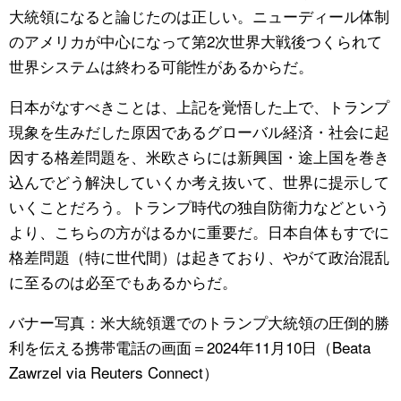
大統領になると論じたのは正しい。ニューディール体制
のアメリカが中心になって第2次世界大戦後つくられて
世界システムは終わる可能性があるからだ。
日本がなすべきことは、上記を覚悟した上で、トランプ
現象を生みだした原因であるグローバル経済・社会に起
因する格差問題を、米欧さらには新興国・途上国を巻き
込んでどう解決していくか考え抜いて、世界に提示して
いくことだろう。トランプ時代の独自防衛力などという
より、こちらの方がはるかに重要だ。日本自体もすでに
格差問題（特に世代間）は起きており、やがて政治混乱
に至るのは必至でもあるからだ。
バナー写真：米大統領選でのトランプ大統領の圧倒的勝
利を伝える携帯電話の画面＝2024年11月10日（Beata
Zawrzel via Reuters Connect）