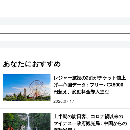
あなたにおすすめ
レジャー施設の2割がチケット値上
げ―帝国データ : フリーパス5000
円超え、変動料金導入進む
2026.07.17
上半期の訪日客、コロナ禍以来の
マイナス―政府観光局 : 中国からの