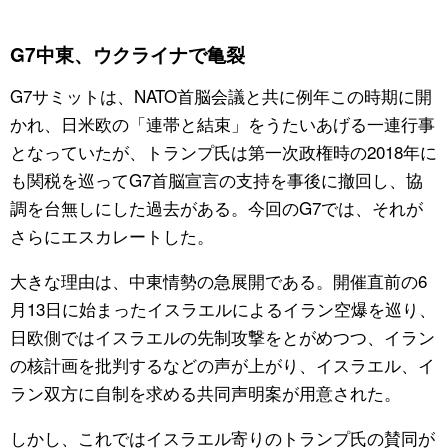
公式SNS
G7中東、ウクライナで亀裂
G7サミットは、NATO首脳会議と共に例年この時期に開
かれ、日米欧の「連帯と結束」をうたいあげる一連行事
となっていたが、トランプ氏は第一次政権時の2018年に
も関税を巡ってG7首脳宣言の支持を事後に撤回し、協
調を台無しにした過去がある。今回のG7では、それが
さらにエスカレートした。
大きな理由は、中東情勢の急展開である。開催直前の6
月13日に始まったイスラエルによるイラン空爆を巡り、
日欧側ではイスラエルの先制攻撃をとがめつつ、イラン
の核計画を批判するなどの声が上がり、イスラエル、イ
ラン双方に自制を求める共同声明案が用意された。
しかし、これではイスラエル寄りのトランプ氏の賛同が