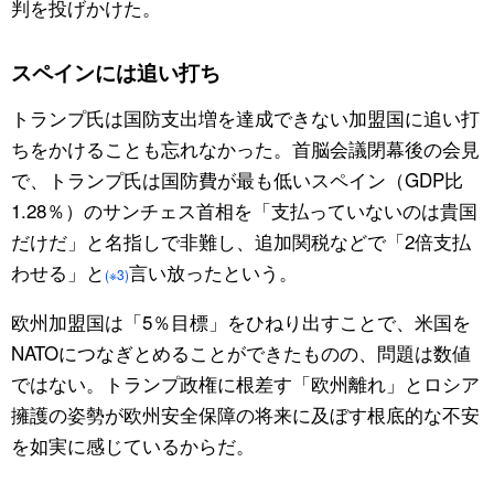
判を投げかけた。
スペインには追い打ち
トランプ氏は国防支出増を達成できない加盟国に追い打
ちをかけることも忘れなかった。首脳会議閉幕後の会見
で、トランプ氏は国防費が最も低いスペイン（GDP比
1.28％）のサンチェス首相を「支払っていないのは貴国
だけだ」と名指しで非難し、追加関税などで「2倍支払
わせる」と
言い放ったという。
(※3)
欧州加盟国は「5％目標」をひねり出すことで、米国を
NATOにつなぎとめることができたものの、問題は数値
ではない。トランプ政権に根差す「欧州離れ」とロシア
擁護の姿勢が欧州安全保障の将来に及ぼす根底的な不安
を如実に感じているからだ。