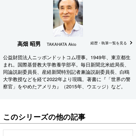
高畑 昭男
経歴・執筆一覧を見る
TAKAHATA Akio
公益財団法人ニッポンドットコム理事。1949年、東京都生
まれ。国際基督教大学教養学部卒。毎日新聞北米総局長、
同論説副委員長、産経新聞特別記者兼論説副委員長、白鴎
大学教授などを経て2022年より現職。著書に『「世界の警
察官」をやめたアメリカ』（2015年、ウエッジ）など。
このシリーズの他の記事