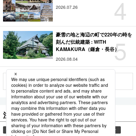
4
2026.07.26
豪雪の地と海辺の町で220年の時を
5
刻んだ伝統建築 : WITH
KAMAKURA（鎌倉・長谷）
2026.08.04
もっと見る
注目のキーワード
共同通信ニュース
気象・災害
災害
和食