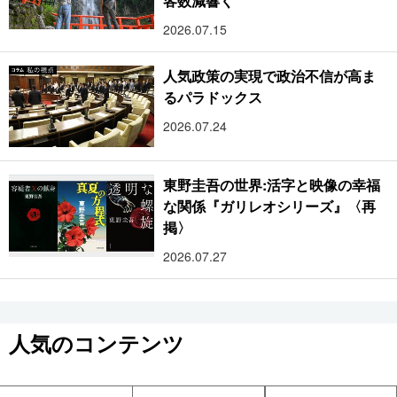
客数減響く
2026.07.15
人気政策の実現で政治不信が高ま
るパラドックス
2026.07.24
東野圭吾の世界:活字と映像の幸福
な関係『ガリレオシリーズ』〈再
掲〉
2026.07.27
人気のコンテンツ