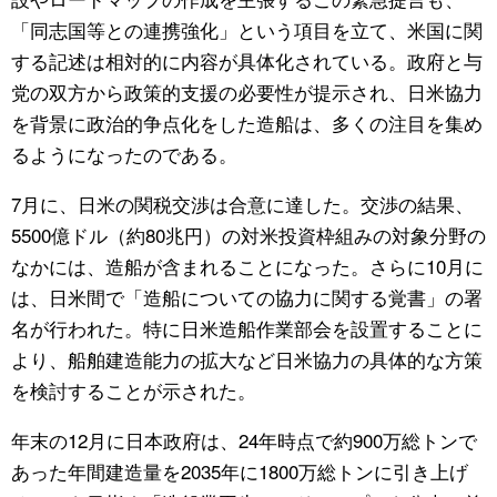
「同志国等との連携強化」という項目を立て、米国に関
する記述は相対的に内容が具体化されている。政府と与
党の双方から政策的支援の必要性が提示され、日米協力
を背景に政治的争点化をした造船は、多くの注目を集め
るようになったのである。
7月に、日米の関税交渉は合意に達した。交渉の結果、
5500億ドル（約80兆円）の対米投資枠組みの対象分野の
なかには、造船が含まれることになった。さらに10月に
は、日米間で「造船についての協力に関する覚書」の署
名が行われた。特に日米造船作業部会を設置することに
より、船舶建造能力の拡大など日米協力の具体的な方策
を検討することが示された。
年末の12月に日本政府は、24年時点で約900万総トンで
あった年間建造量を2035年に1800万総トンに引き上げ