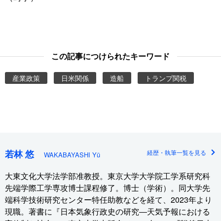
この記事につけられたキーワード
産業政策
日米関係
造船
トランプ関税
若林 悠
経歴・執筆一覧を見る
WAKABAYASHI Yū
大東文化大学法学部准教授。東京大学大学院工学系研究科
先端学際工学専攻博士課程修了。博士（学術）。同大学先
端科学技術研究センター特任助教などを経て、2023年より
現職。著書に『日本気象行政史の研究―天気予報における