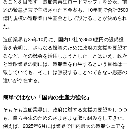
ることを目指す「造船業再生ロードマップ」を公表。前
述の緊急提言で主張された基金案も、10年間で合計3500
億円規模の造船業再生基金として設けることが決められ
た。
造船業界も25年10月に、国内17社で3500億円の設備投
資を表明し、さらなる投資のために政府の支援を要望す
るなど、その機会を活用しようとした。とはいえ、政府
と造船業界の間には、造船業を再生するという目標は一
致していても、そこには無視することのできない思惑の
違いが存在する。
簡単ではない「国内の生産力強化」
そもそも造船業界は、政府に対する支援の要望をしつつ
も、自ら再生のためのさまざまな取り組みをしてきた。
例えば、2025年6月には業界で国内最大の造船シェアを