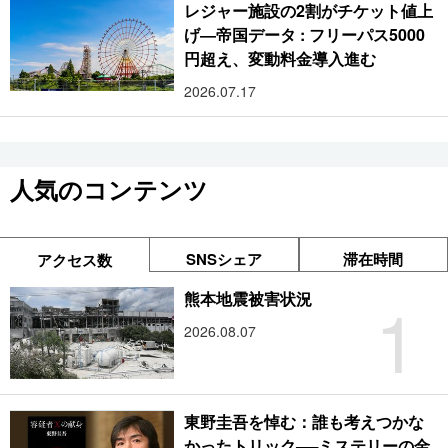
レジャー施設の2割がチケット値上
げ―帝国データ : フリーパス5000
円超え、変動料金導入進む
2026.07.17
人気のコンテンツ
SNSシェア
滞在時間
アクセス数
1
熊本地震被害状況
2026.08.07
東野圭吾を悼む：誰も考えつかな
かったトリック──ミステリーの金