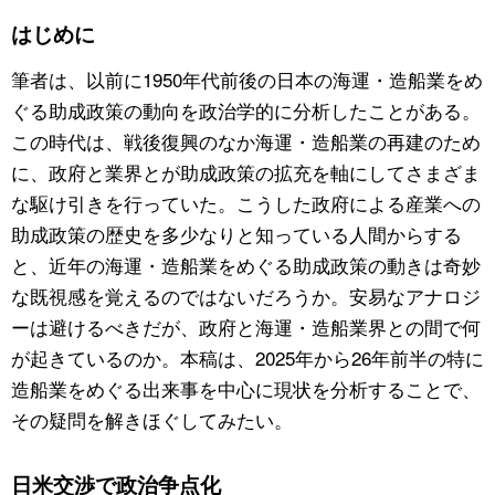
はじめに
公式SNS
筆者は、以前に1950年代前後の日本の海運・造船業をめ
ぐる助成政策の動向を政治学的に分析したことがある。
この時代は、戦後復興のなか海運・造船業の再建のため
に、政府と業界とが助成政策の拡充を軸にしてさまざま
な駆け引きを行っていた。こうした政府による産業への
助成政策の歴史を多少なりと知っている人間からする
と、近年の海運・造船業をめぐる助成政策の動きは奇妙
な既視感を覚えるのではないだろうか。安易なアナロジ
ーは避けるべきだが、政府と海運・造船業界との間で何
が起きているのか。本稿は、2025年から26年前半の特に
造船業をめぐる出来事を中心に現状を分析することで、
その疑問を解きほぐしてみたい。
日米交渉で政治争点化