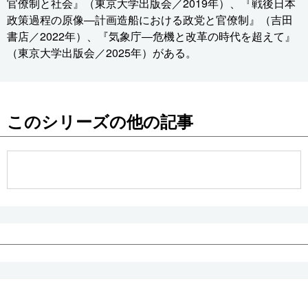
官僚制と社会』（東京大学出版会／2019年）、『戦後日本
政策過程の原像―計画造船における政党と官僚制』（吉田
書店／2022年）、『気象庁―危機と改革の時代を超えて』
（東京大学出版会／2025年）がある。
このシリーズの他の記事