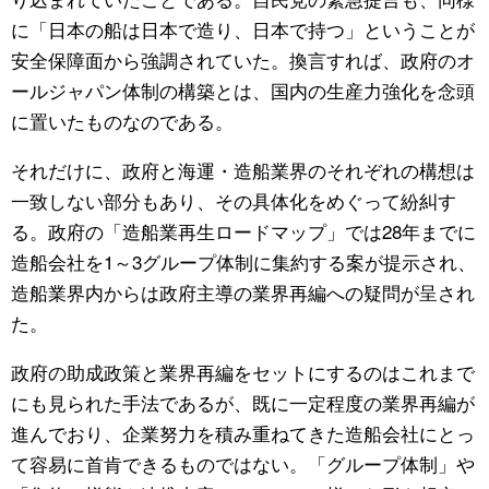
に「日本の船は日本で造り、日本で持つ」ということが
安全保障面から強調されていた。換言すれば、政府のオ
ールジャパン体制の構築とは、国内の生産力強化を念頭
に置いたものなのである。
それだけに、政府と海運・造船業界のそれぞれの構想は
一致しない部分もあり、その具体化をめぐって紛糾す
る。政府の「造船業再生ロードマップ」では28年までに
造船会社を1～3グループ体制に集約する案が提示され、
造船業界内からは政府主導の業界再編への疑問が呈され
た。
政府の助成政策と業界再編をセットにするのはこれまで
にも見られた手法であるが、既に一定程度の業界再編が
進んでおり、企業努力を積み重ねてきた造船会社にとっ
て容易に首肯できるものではない。「グループ体制」や