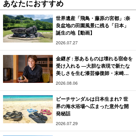
あなたにおすすめ
世界遺産「飛鳥・藤原の宮都」:奈
良盆地の田園風景に残る「日本」
誕生の地【動画】
2026.07.27
金継ぎ : 形あるものは壊れる宿命を
受け入れる ―大胆な表現で新たな
美しさを生む漆芸修復師・末崎広
樹
2026.08.06
ビーチサンダルは日本生まれ? 世
界の海水浴場へ広まった意外な開
発秘話
2026.07.29