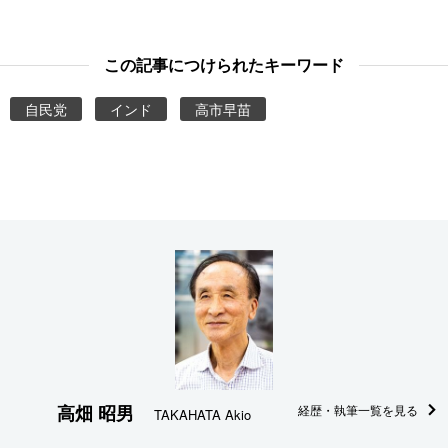
この記事につけられたキーワード
自民党
インド
高市早苗
高畑 昭男
経歴・執筆一覧を見る
TAKAHATA Akio