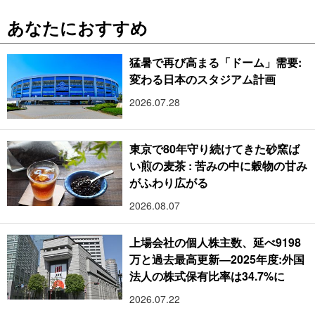
あなたにおすすめ
猛暑で再び高まる「ドーム」需要:
変わる日本のスタジアム計画
2026.07.28
東京で80年守り続けてきた砂窯ば
い煎の麦茶 : 苦みの中に穀物の甘み
がふわり広がる
2026.08.07
上場会社の個人株主数、延べ9198
万と過去最高更新―2025年度:外国
法人の株式保有比率は34.7%に
2026.07.22