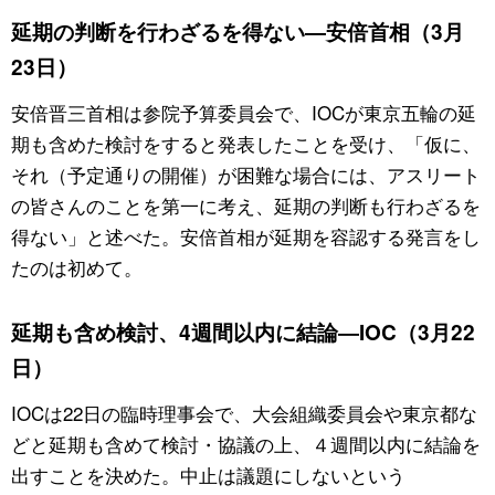
延期の判断を行わざるを得ない―安倍首相（3月
23日）
安倍晋三首相は参院予算委員会で、IOCが東京五輪の延
期も含めた検討をすると発表したことを受け、「仮に、
それ（予定通りの開催）が困難な場合には、アスリート
の皆さんのことを第一に考え、延期の判断も行わざるを
得ない」と述べた。安倍首相が延期を容認する発言をし
たのは初めて。
延期も含め検討、4週間以内に結論―IOC（3月22
日）
IOCは22日の臨時理事会で、大会組織委員会や東京都な
どと延期も含めて検討・協議の上、４週間以内に結論を
出すことを決めた。中止は議題にしないという