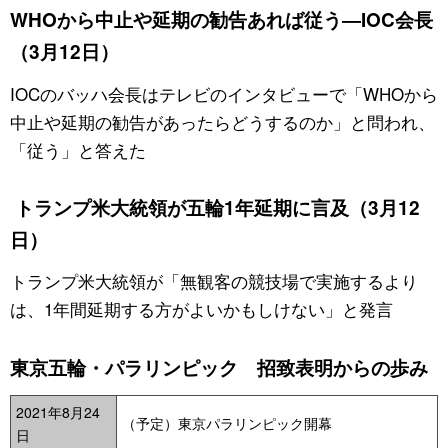
WHOから中止や延期の勧告あれば従う―IOC会長
（3月12日）
IOCのバッハ会長はテレビのインタビューで「WHOから
中止や延期の勧告があったらどうするのか」と問われ、
「従う」と答えた
トランプ米大統領が五輪1年延期に言及（3月12
日）
トランプ米大統領が「無観客の競技場で実施するより
は、1年間延期する方がよいかもしけない」と発言
東京五輪・パラリンピック 招致表明からの歩み
2021年8月24
（予定）東京パラリンピック開幕
日