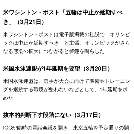
米ワシントン・ポスト「五輪は中止か延期すべ
き」（3月21日）
米ワシントン・ポストは電子版掲載の社説で「オリンピ
ックは中止か延期すべき」と主張。オリンピックがさら
なる感染の拡大につながると警鐘を鳴らした
米国水泳連盟が1年延期を要望（3月20日）
米国水泳連盟は、選手が大会に向けて準備やトレーニン
グを継続する環境が整わないなどとして、1年延期を求
めた
抜本的判断下す段階にない（3月17日）
IOCが臨時の電話会議を開き、東京五輪を予定通りの開