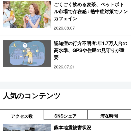
ごくごく飲める麦茶、ペットボト
ル市場で存在感 : 熱中症対策でノン
カフェイン
2026.08.07
認知症の行方不明者:年1.7万人台の
高水準、GPSや住民の見守りが重
要
2026.07.21
人気のコンテンツ
SNSシェア
滞在時間
アクセス数
熊本地震被害状況