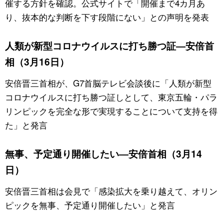
催する方針を確認。公式サイトで「開催まで4カ月あ
り、抜本的な判断を下す段階にない」との声明を発表
人類が新型コロナウイルスに打ち勝つ証―安倍首
相（3月16日）
安倍晋三首相が、G7首脳テレビ会談後に「人類が新型
コロナウイルスに打ち勝つ証しとして、東京五輪・パラ
リンピックを完全な形で実現することについて支持を得
た」と発言
無事、予定通り開催したい―安倍首相（3月14
日）
安倍晋三首相は会見で「感染拡大を乗り越えて、オリン
ピックを無事、予定通り開催したい」と発言