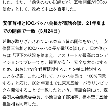
した。また、「前例のない試練だが、五輪開催がIOCの
使命」として、改めて中止を否定した。
安倍首相とIOCバッハ会長が電話会談、21年夏ま
での開催で一致（3月24日）
延期が取りざたされている東京五輪の開催をめぐり、安
倍晋三首相とIOCバッハ会長が電話会談した。日本側か
らは「現下の状況を踏まえ、アスリートが最高のコンデ
ィションでプレーでき、観客が安心・安全な大会にする
ため、おおむね1年程度延期することを軸に検討する」
ことを提案。これに対して、バッハ会長は「100％同意
する」と応じ、2021年夏までに東京五輪・パラリンピッ
クを開催することで一致したという。電話会談には、森
喜朗大会組織委会長、小池百合子都知事、橋本聖子五輪
担当相も同席した。