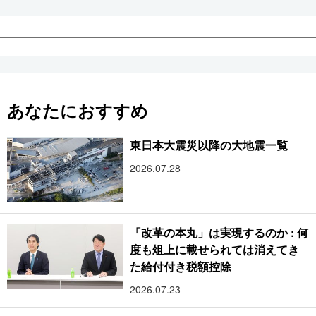
あなたにおすすめ
東日本大震災以降の大地震一覧
2026.07.28
「改革の本丸」は実現するのか : 何
度も俎上に載せられては消えてき
た給付付き税額控除
2026.07.23